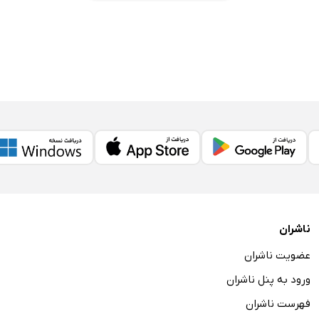
ناشران
عضویت ناشران
ورود به پنل ناشران
فهرست ناشران