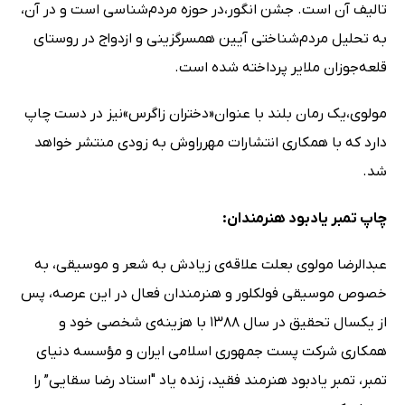
تالیف آن است. جشن انگور،در حوزه مردم‌شناسی است و در آن،
به تحلیل مردم‌شناختی آیین‌ همسرگزینی و ازدواج در روستای
قلعه‌جوزان ملایر پرداخته شده است.
مولوی،یک رمان بلند با عنوان«دختران زاگرس»نیز در دست چاپ
دارد که با همکاری انتشارات مهرراوش به زودی منتشر خواهد
شد.
چاپ تمبر یادبود هنرمندان:
عبدالرضا مولوی بعلت علاقه‌ی زیادش به شعر و موسیقی، به
خصوص موسیقی فولکلور و هنرمندان فعال در این عرصه، پس
از یکسال تحقیق در سال ۱۳۸۸ با هزینه‌ی شخصی خود و
همکاری شرکت پست جمهوری اسلامی ایران و مؤسسه دنیای
تمبر، تمبر یادبود هنرمند فقید، زنده یاد "استاد رضا سقایی” را