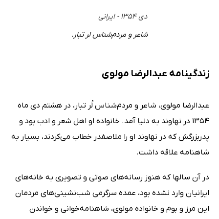
دی ۱۳۵۴ - ایرانی
شاعر و مردم‌شناس لر تبار.
زندگینامه عبدالرضا مولوی
عبدالرضا مولوی، شاعر و مردم‌شناس لُر تبار، در هشتم دی ماه
۱۳۵۴ در نهاوند به دنیا آمد. خانواده او اهل شعر و ادب بود و
پدربزرگش که در نهاوند او را ملاصفدر خطاب می‌کردند، بسیار به
شاهنامه علاقه داشت.
در آن سالها که هنوز رسانه‌های صوتی و تصویری به خانه‌های
ایرانیان وارد نشده بود، عمده سرگرمی‌ شب‌نشینی‌های مردمان
این مرز و بوم و خانواده مولوی، شاهنامه‌خوانی و خواندن