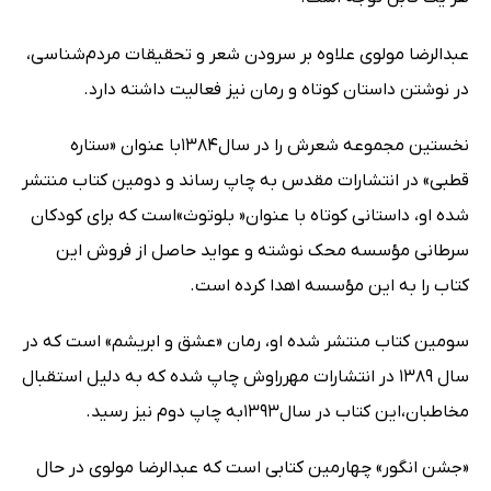
عبدالرضا مولوی علاوه بر سرودن شعر و تحقیقات مردم‌شناسی،
در نوشتن داستان‌ کوتاه و رمان نیز فعالیت داشته دارد.
نخستین مجموعه شعرش را در سال۱۳۸۴با عنوان «ستاره
قطبی» در انتشارات مقدس به چاپ رساند و دومین کتاب منتشر
شده او، داستانی کوتاه با عنوان« بلوتوث»است که برای کودکان
سرطانی مؤسسه محک نوشته و عواید حاصل از فروش این
کتاب را به این مؤسسه اهدا کرده است.
سومین کتاب منتشر شده او، رمان «عشق و ابریشم» است که در
سال ۱۳۸۹ در انتشارات مهرراوش چاپ شده که به دلیل استقبال
مخاطبان،این کتاب در سال۱۳۹۳به چاپ دوم نیز رسید.
«جشن انگور» چهارمین کتابی است که عبدالرضا مولوی در حال