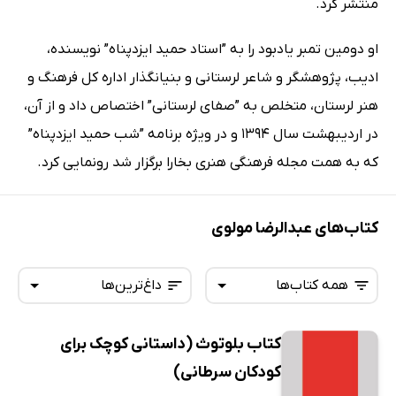
منتشر کرد.
او دومین تمبر یادبود را به ”استاد حمید ایزدپناه” نویسنده،
ادیب، پژوهشگر و شاعر لرستانی و بنیانگذار اداره کل فرهنگ و
هنر لرستان، متخلص به ”صفای لرستانی” اختصاص داد و از آن،
در اردیبهشت سال ۱۳۹۴ و در ویژه برنامه ”شب حمید ایزدپناه”
که به همت مجله فرهنگی هنری بخارا برگزار شد رونمایی کرد.
کتاب‌های عبدالرضا مولوی
همه کتاب‌ها
داغ‌ترین‌ها
کتاب بلوتوث (داستانی کوچک برای
همه کتاب‌ها
تازه‌ها
کودکان سرطانی)
کتاب‌های صوتی
داغ‌ترین‌ها