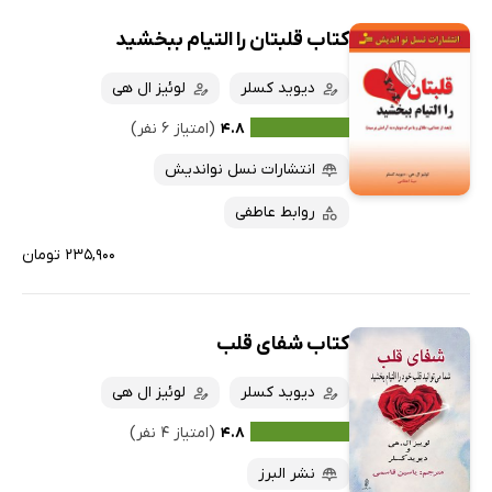
کتاب قلبتان را التیام ببخشید
دیوید کسلر
لوئیز ال هی
۴.۸
(امتیاز ۶ نفر)
انتشارات نسل نواندیش
روابط عاطفی
۲۳۵,۹۰۰ تومان
کتاب شفای قلب
دیوید کسلر
لوئیز ال هی
۴.۸
(امتیاز ۴ نفر)
نشر البرز