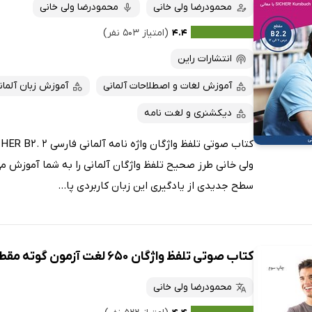
ی
به‌سادگی 
محمودرضا ولی خانی
محمودرضا ولی خانی
داغ‌ترین‌ها
پرفروش‌ها
۴.۴
(امتیاز ۵۰۳ نفر)
» تألیف محمد رفیعی، ازجمله پرمخاطب‌ترین‌های کتابراه هستند.
پربحث‌ها
انتشارات راین
ارزان ترین‌ها
آموزش لغات و اصطلاحات آلمانی
آموزش زبان آلمان
دیکشنری و لغت نامه
ولی خانی طرز صحیح تلفظ واژگان آلمانی را به شما آموزش می
سطح جدیدی از یادگیری این زبان کاربردی پا...
کتاب صوتی تلفظ واژگان 650 لغت آزمون گوته مقطع A1
محمودرضا ولی خانی