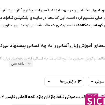
چه بهتر مخاطبان و در جهت اینکه با سهولت بیشتری آثار مورد نظر انت
اصلی تقسیم کرده است. این کتاب‌ها در سایت و اپلیکیشن کتابراه، ب
 گوته
» و «
مکالمه
‌های آموزش زبان آلمانی را به چه کسانی پیشنهاد می‌ک
مطالعه و گوش سپردن به این کتاب‌ها، به کسانی که می‌خواهند زبان آلم
ادامه متن
. همچنین معلمان و اساتیدی که در حوزه‌ی تدریس زبان آلمانی فعالیت
قام راهنما و الگوی آموزشی استفاده کنند.
 صوتی
داغ‌ترین‌ها
ین کتاب‌های آموزش زبان آلمانی در کتابراه
کتاب صوتی تلفظ واژگان واژه نامه آلمانی فارسی SICHER B2.2
تی
تازه‌ها
ایت و اپلیکیشن کتابراه، می‌توانید برترین و شناخته‌شده‌ترین کتاب‌ه