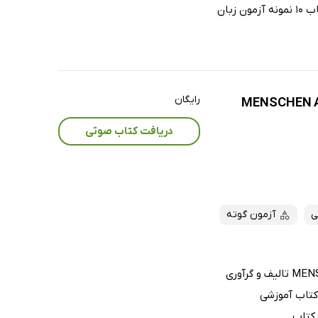
فایل‌های صوتی بخش شنیدن این کتاب است. هر آزمون کتاب 10 نمونه آزمون زبان
رایگان
دریافت کتاب صوتی
ی
آزمون گوته
کتاب صوتی تلفظ واژگان واژه نامه آلمانی فارسی MENSCHEN A2 تالیف و گرآوری
کتاب آموزشی