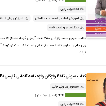
۴.۴
(امتیاز ۵۲۲ نفر)
انتشارات راین
آموزش لغات و اصطلاحات آلمانی
آموزش زبان آلمان
دیکشنری و لغت نامه
کتاب صوتی 
ولی خانی ، حاوی تلفظ صحیح لغاتی است که انستیتو گوته آل
کرده...
کتاب صوتی تلفظ واژگان واژه نامه آلمانی فارسی MENSCHEN B1
محمودرضا ولی خانی
۴.۴
(امتیاز ۳۸۰ نفر)
انتشارات راین