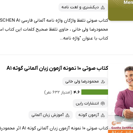
دیکشنری و لغت نامه
محمودرضا ولی خانی ، حاوی تلفظ صحیح کلمات این کتاب اس
کتاب با عنوان "واژه نامه...
کتاب صوتی 10 نمونه آزمون زبان آلمانی گوته A1
محمودرضا ولی خانی
۴.۶
(امتیاز ۶۳۲ نفر)
انتشارات راین
آزمون گوته
آموزش زبان آلمانی
کتاب صوتی 10 نمونه آزمون زبان