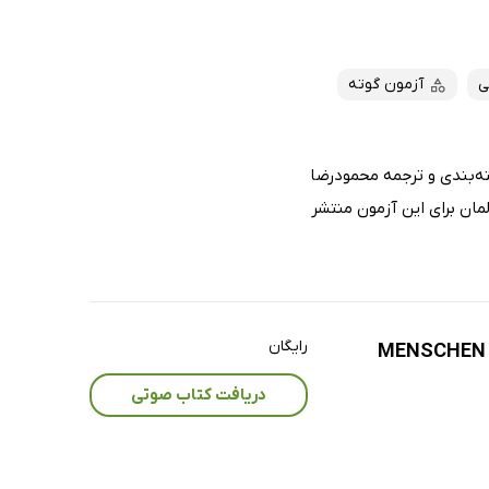
ی
آزمون گوته
تلفظ واژگان 650 لغت آزمون گوته مقطع A1 دسته‌بندی و ترجمه محمودرضا
مان برای این آزمون منتشر
رایگان
دریافت کتاب صوتی