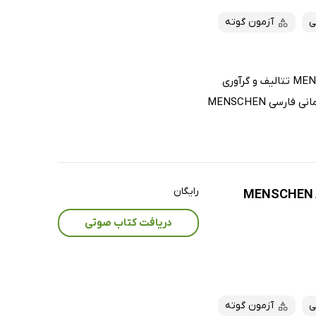
ی
آزمون گوته
کتاب صوتی تلفظ واژگان واژه نامه آلمانی فارسی MENSCHEN B1 تتالیف و گرآوری
محمودرضا ولی خانی ، حاوی تلفظ صحیح کلمات "واژه‌نامه آلمانی فارسی MENSCHEN
رایگان
دریافت کتاب صوتی
ی
آزمون گوته