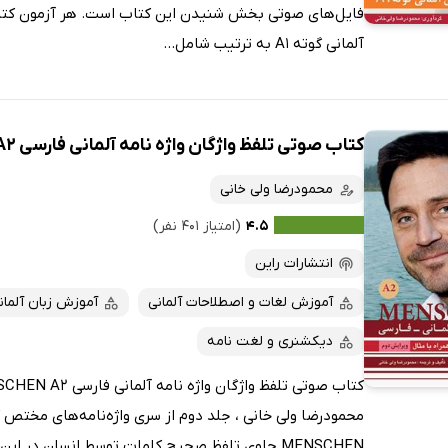
آلمانی گوته A1 به ترتیب شامل...
کتاب صوتی تلفظ واژگان واژه نامه آلمانی فارسی MENSCHEN A2
محمودرضا ولی خانی
۴.۵
(امتیاز ۴۰۱ نفر)
انتشارات راین
آموزش لغات و اصطلاحات آلمانی
آموزش زبان آلمان
دیکشنری و لغت نامه
محمودرضا ولی خانی ، جلد دوم از سری واژه‌نامه‌های مختص 
MENSCHEN حاوی تلفظ صحیح کلمات توسط انسان در این کتاب...