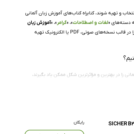
خاب و تهیه شوند، کتابراه کتاب‌های آموزش زبان آلمانی
ه دسته‌های «
لغات و اصطلاحات
»، «
گرامر
»، «
آموزش زبان
» تقسیم‌بندی شده‌اند. شما می‌توانید این عناوین را در قالب نسخه‌های صوتی، PDF یا الکترونیک تهیه
نیم؟
انی را در بهترین و مؤثرترین شکل ممکن یاد بگیرند،
 می‌کنند، می‌توانند از این کتاب‌های صوتی و
رایگان
ای آموزش زبان آلمانی را با قیمت مناسب خریداری کرده و