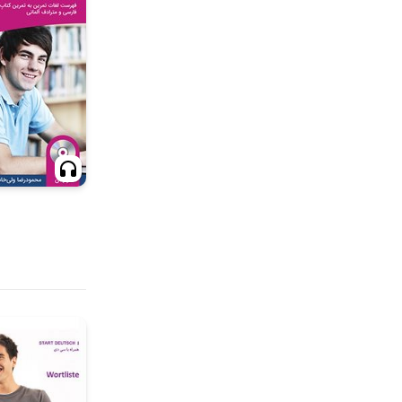
کتاب‌های متن
خانی و «واژه نامه آلمانی فارسی STARTEN WIR مقطع A1