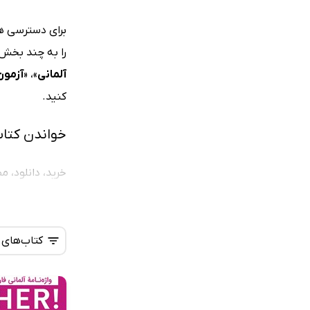
برای دسترسی هر
را به چند بخش 
آلمانی
»، «
آزمون
کنید.
خواندن کتاب
خرید، دانلود، 
پیشنهاد می‌شود
الکترونیک در م
کتاب‌های
پر‌طرف‌دارتر
کتاب‌های صو
با مراجعه به س