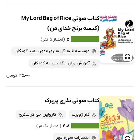
کتاب صوتی My Lord Bag of Rice
(کیسه برنج خدای من)
۵
(امتیاز ۵ نفر)
موسسه فرهنگی هنری قوی سفید کودکان
آموزش زبان انگلیسی به کودکان
۳۵,۰۰۰ تومان
کتاب صوتی نذری پرپرک
کلر ژوبرت
کارولین جی کراسکری
۴.۸
(امتیاز ۱۰ نفر)
انتشارات سوره مهر