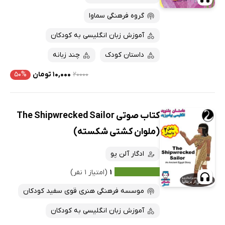
گروه فرهنگی سماوا
آموزش زبان انگلیسی به کودکان
داستان کودک
چند زبانه
۲۰۰۰۰
۱۰,۰۰۰ تومان
۵۰%
کتاب صوتی The Shipwrecked Sailor
(ملوان کشتی شکسته)
ادگار آلن پو
۱
(امتیاز ۱ نفر)
موسسه فرهنگی هنری قوی سفید کودکان
آموزش زبان انگلیسی به کودکان