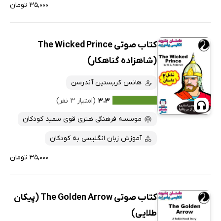
۳۵,۰۰۰ تومان
کتاب صوتی The Wicked Prince
(شاهزاده گناهکار)
هانس کریستین آندرسن
۳.۳
(امتیاز ۳ نفر)
موسسه فرهنگی هنری قوی سفید کودکان
آموزش زبان انگلیسی به کودکان
۳۵,۰۰۰ تومان
کتاب صوتی The Golden Arrow (پیکان
طلایی)