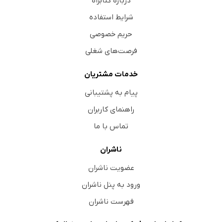
درباره کتابراه
شرایط استفاده
حریم خصوصی
فرصت‌های شغلی
خدمات مشتریان
پیام به پشتیبانی
راهنمای کاربران
تماس با ما
ناشران
عضویت ناشران
ورود به پنل ناشران
فهرست ناشران