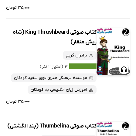
۳۵,۰۰۰ تومان
کتاب صوتی King Thrushbeard (شاه
ریش منقار)
برادران گریم
۳
(امتیاز ۲ نفر)
موسسه فرهنگی هنری قوی سفید کودکان
آموزش زبان انگلیسی به کودکان
۳۵,۰۰۰ تومان
کتاب صوتی Thumbelina (بند انگشتی)