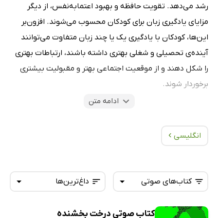
رشد می‌دهد. تقویت حافظه و بهبود اعتمابه‌نفس، از دیگر
مزایای یادگیری زبان برای کودکان محسوب می‌شوند. افزون‌بر
این‌ها، کودکان با یادگیری یک یا چند زبان متفاوت می‌توانند
آینده‌ی تحصیلی و شغلی بهتری داشته باشند، ارتباطات بهتری
را شکل دهند و از موقعیت اجتماعی بهتر و مقبولیت بیشتری
برخوردار شوند.
ادامه متن
دسته‌بندی کتاب‌های آموزش زبان کودک در کتابراه
›
انگلیسی
اغلب اوقات دغدغه‌ی مهم بزرگ‌ترها یافتن بهترین کتاب آموزش
زبان کودکان است؛ کتابی که هم مناسب سن کودک باشد و هم
اشتیاق یادگیری را در او افزایش دهد. به‌همین سبب وب‌سایت
کتاب‌های صوتی
داغ‌ترین‌ها
و اپلیکیشن کتابراه، آثار کاربردی این حوزه را در قالب نسخه‌های
الکترونیک و PDF گرد آورده و با طبقه‌بندی آن‌ها در دسته‌های
کتاب صوتی درخت بخشنده
«
آموزش زبان انگلیسی به کودکان
»، «
آموزش زبان انگلیسی به
کتاب‌های صوتی
تازه‌ها