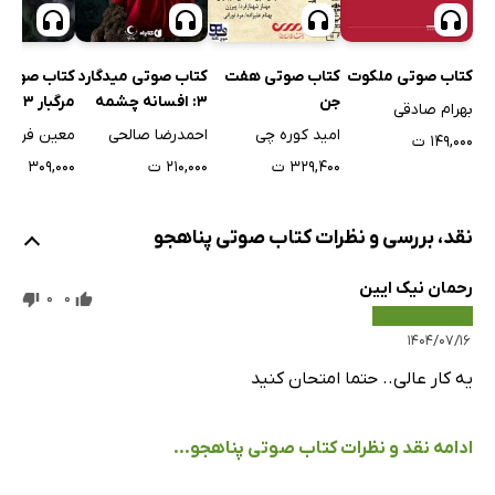
کتاب صوتی ملکوت
کتاب صوتی هفت
کتاب صوتی میدگارد
کتاب صوتی
جن
3: افسانه چشمه
مرگبار 3: سه 2
بهرام صادقی
کوه مشرق
امید کوره چی
احمدرضا صالحی
معین فرد
۱۴۹,۰۰۰ ت
۳۲۹,۴۰۰ ت
۲۱۰,۰۰۰ ت
۳۰۹,۰۰۰ ت
نقد، بررسی و نظرات کتاب صوتی پناهجو
رحمان نیک ایین
0
0
۱۴۰۴/۰۷/۱۶
یه کار عالی.. حتما امتحان کنید
ادامه نقد و نظرات کتاب صوتی پناهجو...