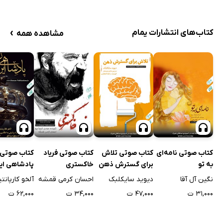
›
کتاب‌های انتشارات یمام
مشاهده همه
کتاب صوتی نامه‌ای
کتاب صوتی تلاش
کتاب صوتی فریاد
کتاب صوتی
به تو
برای گسترش ذهن
خاکستری
پادشاهی ای
انسان
نگین آل آقا
دیوید سایکلبک
احسان کرمی قمشه
آلخو کارپانتی
۳۱,۰۰۰ ت
۴۷,۰۰۰ ت
۳۴,۰۰۰ ت
۶۲,۰۰۰ ت