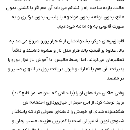
حالت، یازده ساعت راه را نشانم می‌داد؛ آن هم اگر با کشتی بدون
مانع، بدون توقف، بدون مواجهه با پلیس، بدون درگیری و به
صورت قانونی به راه ادامه می‌دادیم.
قاچاق‌برهای دیگر، پشنهادشان از 5 هزار یورو شروع می‌شد به
بالا. علاوه بر قیمتِ بالا، هزار مدل ناز و عشوه داشتند و دائماً
تحقیرمان می‌کردند. اما ارسطاطالیس، با آغوش باز هزار یورو را
پذیرفت. آن هم با تعارف و قبولِ دریافت پول در انتهای مسیر و
در مقصد.
وقتی هاکان حرف‌های او را (با حالتی که بخواهد مرا قانع کند)
برایم ترجمه کرد، از این حجم از خیال‌پردازیِ احمقانه‌اش
شگفت‌زده شدم. او خودش را نابغه‌ای معرفی کرد که پایه‌گذار
شیوه‌ی نوینِ آدم‌پرانی است با کم‌ترین هزینه، مسیر، زمان و