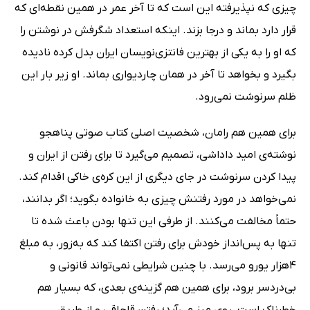
چیزی که نپذیرفته این است که تا آخر عمر در همین نقطه‌ای که
قرار دارد بماند و درجا بزند. اینکه استعداد شگرفش در نوشتن را
که او را به یکی از بهترین فانتزی‌نویسان ایران بدل کرده نادیده
بگیرد و بخواهد تا آخر در همان چاردیواری بماند. او زیر بار این
ظلم سرنوشت نمی‌رود.
برای همین هم رامان، شخصیت اصلی کتاب صوتی پناهجو
نوشته‌ی امید داداشی، تصمیم می‌گیرد تا برای رفتن از ایران و
پیدا کردن سرنوشت در جای دیگری از این کره‌ی خاکی اقدام کند.
نمی‌خواهد در مورد رفتنش چیزی به خانواده بگوید؛ اگر بدانند،
حتماً مخالفت می‌کنند. از طرفی این تنها بودن باعث شده تا
تنها به پس‌انداز خودش برای رفتن اکتفا کند که به‌زور، به مبلغ
4هزار یورو می‌رسد. با چنین شرایطی نمی‌تواند قانونی و
بی‌دردسر برود، برای همین هم گزینه‌ی بعدی، که بسیار هم
خطرناک است‌، روی میز می‌آید؛ رفتن قاچاقی و از طریق