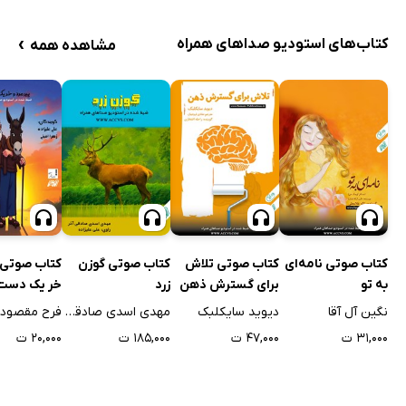
›
کتاب‌های استودیو صداهای همراه
مشاهده همه
کتاب صوتی نامه‌ای
کتاب صوتی تلاش
کتاب صوتی گوزن
کتاب صوتی پ
به تو
برای گسترش ذهن
زرد
خر یک دست
انسان
نگین آل آقا
دیوید سایکلبک
مهدی اسدی صادقی آذر
فرح مقصود
۳۱,۰۰۰ ت
۴۷,۰۰۰ ت
۱۸۵,۰۰۰ ت
۲۰,۰۰۰ ت