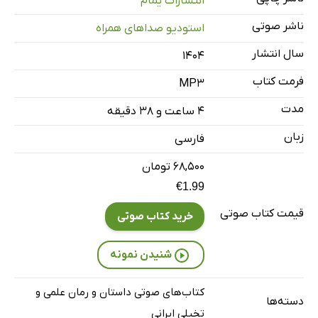
انتشارات یمام
قسمت چهار
62 دقیقه
ناشر صوتی
استودیو صداهای همراه
قسمت پنج
46 دقیقه
سال انتشار
۱۴۰۴
فرمت کتاب
MP3
مدت
۴ ساعت و ۳۸ دقیقه
زبان
فارسی
۶۸,۵۰۰ تومان
€1.99
قیمت کتاب صوتی
خرید کتاب صوتی
شنیدن نمونه
کتاب‌های صوتی داستان و رمان علمی و
دسته‌ها
تخیلی ایرانی