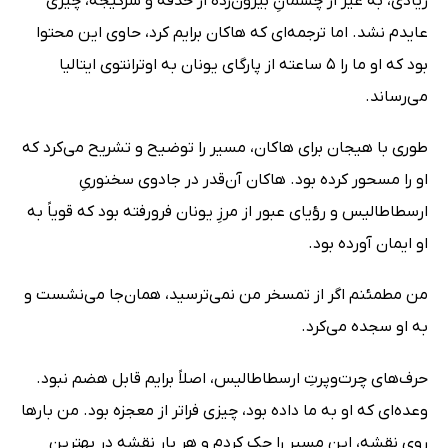
زیادی، به غیر از چشمانِ بیرون‌زده از حدقه و سرگیجه، چیزی
عایدم نشد. اما ترجمه‌ای که هاکان برایم کرد، حاوی این محتوا
بود که او ما را 5 ساعته از پارگای یونان به اوترانتوی ایتالیا
می‌رساند.
طوری با هیجان برای هاکان، مسیر را توضیح و تشریح می‌کرد که
او را مسحور کرده بود. هاکان آن‌قدر در جادوی سخنوریِ
ارسطاطالیس و رؤیای عبور از مرزِ یونان فرورفته بود که قویاً به
او ایمان آورده بود.
من مطمئنم اگر از تمسخر من نمی‌ترسید، همان‌جا می‌نشست و
به او سجده می‌کرد.
حرف‌های چرت‌وپرتِ ارسطاطالیس، اصلاً برایم قابل هضم نبود.
وعده‌ای که او به ما داده بود، چیزی فراتر از معجزه بود. من بارها
روی نقشه، این مسیر را چک کردم و هر بار نقشه در بهترین