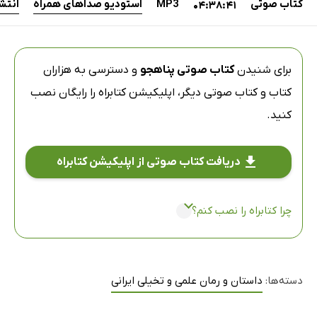
کتاب صوتی
MP3
استودیو صداهای همراه
انتش
04:38:41
برای شنیدن
کتاب صوتی پناهجو
و دسترسی به هزاران
کتاب و کتاب صوتی دیگر،
اپلیکیشن کتابراه
را رایگان نصب
کنید.
دریافت کتاب صوتی از اپلیکیشن کتابراه
چرا کتابراه را نصب کنم؟
دسته‌ها:
داستان و رمان علمی و تخیلی ایرانی