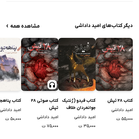
›
دیگر کتاب‌های امید داداشی
مشاهده همه
کتاب 28 تپش
کتاب فیدو (ژنتیک
کتاب صوتی 28
کتاب پناهج
جوانمردان خلاف
تپش
امید داداشی
امید داداشی
مازوخیسم)
امید داداشی
امید داداشی
۵۵,۰۰۰ ت
۵۰,۰۰۰ ت
۳۵,۰۰۰ ت
۷۵,۰۰۰ ت