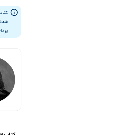
کتاب
شده 
پردا
کتاب‌ه