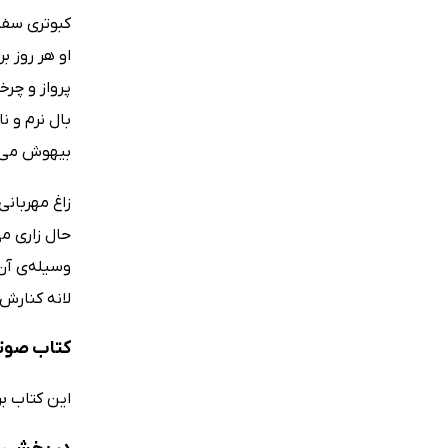
کبوتری سفید
او هر روز ب
پرواز و چرخ
بال نرم و نا
بیهوش می‌
زاغ مهربانی
حال زاری می
وسیله‌ی آن‌
لانه کنارش 
کتاب صوتی
این کتاب برای کودکان 6