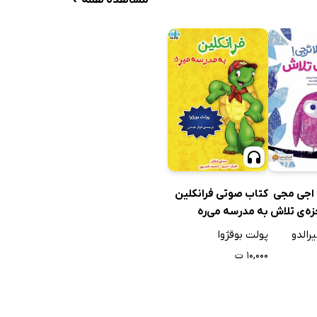
کتاب صوتی فرانکلین
اجی مجی
به مدرسه می‌ره
زه‌ی تلاش
پولت بوقژوا
یرالدو
۱۰,۰۰۰ ت