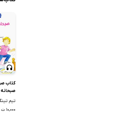
کتاب صو
صبحانه ن
تیم تینگ
۱۰,۰۰۰ ت