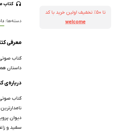
کتاب ص
تا ۵۰٪ تخفیف اولین خرید با کد
دسته‌ها:
دا
welcome
معرفی کتا
کتاب صوت
داستان همسا
درباره‌ی ک
کتاب صوتی 
نامدارترین 
دیوان پروی
سفید و زاغک