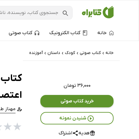
خانه
کتاب الکترونیک
کتاب صوتی
خانه
کتاب‌ صوتی
کودک
داستان
آموزنده
›
›
›
›
کتاب ص
۳۶,۰۰۰ تومان
اعتصا
خرید کتاب صوتی
مهناز ط
شنیدن نمونه
★
★
★
هدیه
اشتراک