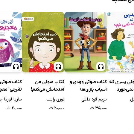
تی پسری که
کتاب صوتی وودی و
کتاب صوتی من
کتاب صوتی 
می‌خورد
اسباب بازی‌ها
امتحانش می‌کنم!
لاترجی! معج
ل
مریم قره داغی
لوری رایت
ماریا لورتا ج
۳۵,۰۰۰ ت
۲۰,۰۰۰ ت
۲۰,۰۰۰ ت