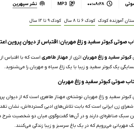
نشر سپهرین
وتی
00:08:28
MP3
ستان آموزنده کودک
کودک 6 تا 8 سال
کودک 9 تا 12 سال
ب صوتی کبوتر سفید و زاغ مهربان: اقتباس از دیوان پروین اع
ی
کبوتر سفید و زاغ مهربان
اثری از
مهناز طاهری
است که با اقتباس از
یگی یک کبوتر سفید و زیبا با یک زاغ سیاه و مهربان را می‌شنوید.
تاب صوتی کبوتر سفید و زاغ مهربان
کبوتر سفید و زاغ مهربان نوشته‌‌ی مهناز طاهری است که از دیوان پ
شعرای زن ایرانی است که بابت تلاش‌های ادبی گسترده‌اش، نشان تقدیر 
ن سبک مناظره‌ای دارند و در آن‌ها گفت‌وگوی میان دو شخصیت شرح دا
 مهربانی می‌رویم که در یک باغ سرسبز و زیبا زندگی می‌کنند.