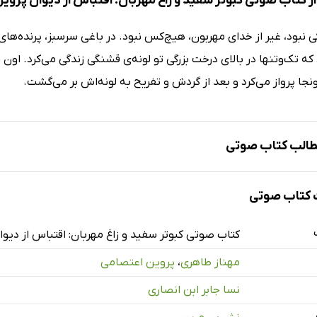
ز کتاب صوتی کبوتر سفید و زاغ مهربان: اقتباس از دیوان پرو
ی نبود، غیر از خدای مهربون، هیچ‌کس نبود. در باغی سرسبز، پرنده‌های 
ه تک‌وتنها در بالای درخت بزرگی تو لونه‌ی قشنگی زندگی می‌کرد. اون رو
نجا پرواز می‌کرد و بعد از گردش و تفریح به لونه‌اش بر می‌گشت.
الب کتاب صوتی
کتاب صوتی
و زاغ مهربان
کتاب صوتی کبوتر سفید و زاغ مهربان: اقتباس از دیو
مهناز طاهری
،
پروین اعتصامی
نسا جابر ابن انصاری