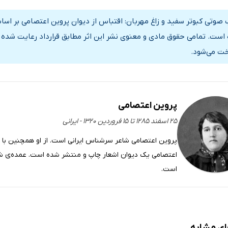
 صوتی کبوتر سفید و زاغ مهربان: اقتباس از دیوان پروین اعتصامی بر اسا
است. تمامی حقوق مادی و معنوی نشر این اثر مطابق قرارداد رعایت شده و
خت می‌شود.
پروین اعتصامی
۲۵ اسفند ۱۲۸۵ تا ۱۵ فروردین ۱۳۲۰ - ایرانی
پروین اعتصامی شاعر سرشناس ایرانی‌ است. از او همچنین با ع
اعتصامی یک دیوان اشعار چاپ و منتشر شده است. عمده‌ی شه
است.
ای مشابه