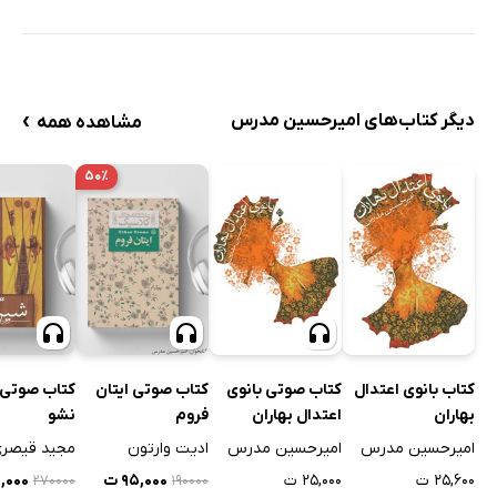
›
دیگر کتاب‌های امیرحسین مدرس
مشاهده همه
۵۰٪
کتاب بانوی اعتدال
کتاب صوتی بانوی
کتاب صوتی ایتان
کتاب صوتی 
بهاران
اعتدال بهاران
فروم
نشو
امیرحسین مدرس
امیرحسین مدرس
ادیت وارتون
مجید قیصر
۲۵,۶۰۰ ت
۲۵,۰۰۰ ت
۹۵,۰۰۰ ت
۵,۰۰۰
۲۷۰۰۰۰
۱۹۰۰۰۰