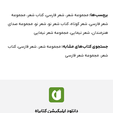
برچسب‌ها:
مجموعه شعر
،
شعر فارسی
،
کتاب شعر
،
مجموعه
شعر فارسی
،
شعر کوتاه
،
کتاب شعر نو
،
شعر نو
،
مجموعه صدای
هنرمندان
،
شعر نیمایی
،
مجموعه شعر نیمایی
جستجوی کتاب‌های مشابه:
مجموعه شعر
،
شعر فارسی
،
کتاب
شعر
،
مجموعه شعر فارسی
دانلود اپلیکیشن کتابراه