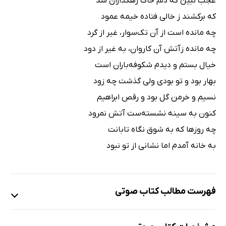
عجب نبین که دلم خاک رهگذاران شد
که برکشند ز خالی فتاده خیمه عمود
چه مانده است از آن تک‌سوار، غیر از گرد
چه مانده زآتش آن کاروان، به غیر از دود
خیال بستم و دیدم شکوفه‌باران است
بهار بود و تو بودی ولی گذشت چه زود
نسیم و خرمن گل بود و رقص ابراهیم
کنون به سینه نشسته‌ست آتش نمرود
چه روزها که به شوق نگاه تابانت
به خانه آمدم اما نشانی از تو نبود
فهرست مطالب کتاب صوتی
نمونه