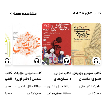
›
کتاب‌های مشابه
مشاهده همه
۳۰٪
کتاب صوتی جزیره‌ی
کتاب صوتی
کتاب صوتی غزلیات
کتاب صو
مثنوی: داستان
داستان‌های
شمس (دفتر اول)
الطیر
کنیزک و پادشاه
دلنشین از مولانا
علیرضا شریعتی
مولانا جلال الدین محمد بلخی
مولانا جلال الدین محمد بلخی
عطار نیش
۳۶,۰۰۰ ت
۱۰۰,۸۰۰ ت
۹۷۷,۰۰۰ ت
۳۶۸,۰۰۰ ت
۱۴۴۰۰۰