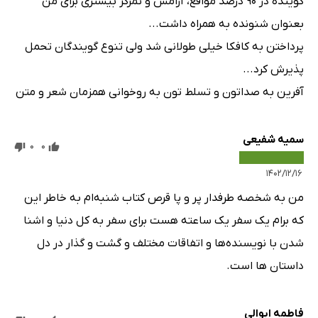
گوینده در ۹۰ درصد مواقع، آرامش و تمرکز بیشتری برای من
بعنوان شنونده به همراه داشت...
پرداختن به کافکا خیلی طولانی شد ولی تنوع گویندگان تحمل
پذیرش کرد...
آفرین به صداتون و تسلط تون به روخوانی همزمان شعر و متن
سمیه شفیعی
0
0
۱۴۰۲/۱۲/۱۶
من به شخصه طرفدار پر و پا قرص کتاب شنبه‌ام به خاطر این
که برام یک سفر یک ساعته هست برای سفر به کل دنیا و اشنا
شدن با نویسنده‌ها و اتفاقات مختلف و گشت و گذار در دل
داستان ها است.
فاطمه ابوالی