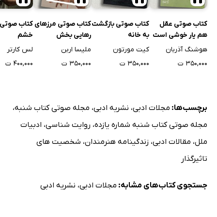
کتاب صوتی عقل
کتاب صوتی بازگشت
کتاب صوتی مرزهای
کتاب صوتی 
هم یار خوشی است
به خانه
رهایی بخش
خشم
هوشنگ آذربان
کیت مورتون
ملیسا اربن
لس کارتر
۳۵۰,۰۰۰ ت
۳۵۰,۰۰۰ ت
۳۵۰,۰۰۰ ت
۴۰۰,۰۰۰ ت
برچسب‌ها:
مجلات ادبی
،
نشریه ادبی
،
مجله صوتی کتاب شنبه
،
مجله صوتی کتاب شنبه شماره یازده
،
روایت شناسی
،
ادبیات
ملل
،
مقالات ادبی
،
زندگینامه هنرمندان
،
شخصیت های
تاثیرگذار
جستجوی کتاب‌های مشابه:
مجلات ادبی
،
نشریه ادبی