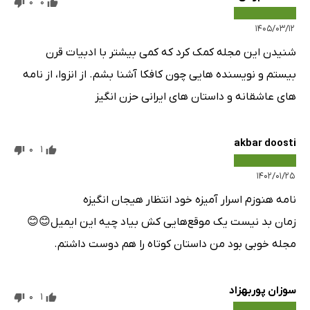
0
0
۱۴۰۵/۰۳/۱۲
شنیدن این مجله کمک کرد که کمی بیشتر با ادبیات قرن
بیستم و نویسنده هایی چون کافکا آشنا بشم. از انزوا، از نامه
های عاشقانه و داستان های ایرانی حزن انگیز
akbar doosti
0
1
۱۴۰۲/۰۱/۲۵
نامه هنوزم اسرار آمیزه خود انتظار هیجان انگیزه
زمان بد نیست یک موقع‌هایی کش بیاد چیه این ایمیل😊😊
مجله خوبی بود من داستان کوتاه را هم دوست داشتم.
سوزان پوربهزاد
0
1