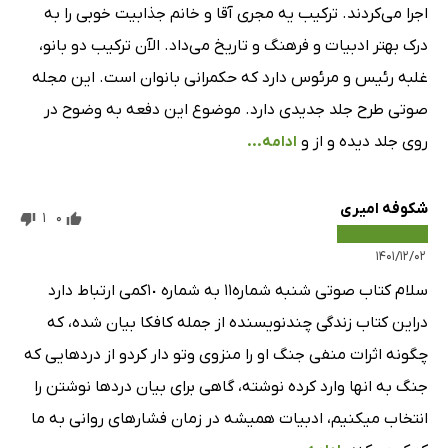
اجرا می‌کردند. ترکیب یه مجری آقا و خانم جذابیت خوبی را به
درک بهتر ادبیات و فرهنگ و تاریخ می‌داد. الآن ترکیب دو بانو،
غلبه رئیس و مرئوس دارد که حکمرانی بانوان است. این مجله
صوتی طرح جلد جدیدی دارد. موضوع این دفعه به وضوح در
روی جلد دیده و از و
ادامه...
شکوفه امیری
1
0
۱۴۰۱/۱۲/۰۲
سلام کتاب صوتی شنبه شماره۱۱ به شماره ۱٠کمی ارتباط دارد
دراین کتاب زندگی چندنویسنده از جمله کافکا بیان شده، که
چگونه اثرات منفی جنگ او را منزوی وتو دار کردو از درد‌هایی که
جنگ به انها وارد کرده نوشته، گاهی برای بیان دردها نوشتن را
انتخاب میکنیم، ادبیات همیشه در زمان فشار‌های روانی به ما