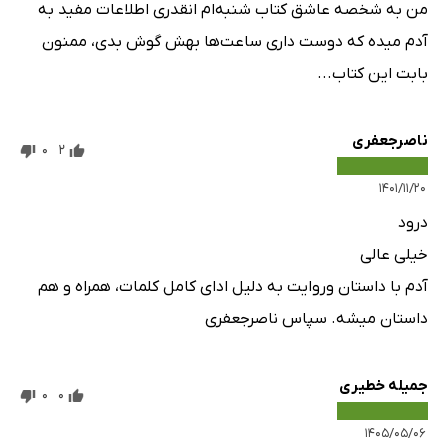
من به شخصه عاشق کتاب شنبه‌ام انقدری اطلاعات مفید به
آدم میده که دوست داری ساعت‌ها بهش گوش بدی، ممنون
بابت این کتاب...
ناصرجعفری
0
2
۱۴۰۱/۱۱/۲۰
درود
خیلی عالی
آدم با داستان وروایت به دلیل ادای کامل کلمات، همراه و هم
داستان میشه. سپاس ناصرجعفری
جمیله خطیری
0
0
۱۴۰۵/۰۵/۰۶