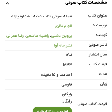
مشخصات کتاب صوتی
عنوان کتاب
مجله صوتی کتاب شنبه - شماره یازده
نویسنده
الهام نظری
گوینده
پروین دشتی
،
راضیه هاشمی
،
رضا عمرانی
ناشر صوتی
نشر ماه آوا
سال انتشار
۱۴۰۱
فرمت کتاب
MP3
مدت
۱ ساعت و ۱۵ دقیقه
زبان
فارسی
رایگان
رایگان
قیمت کتاب صوتی
افزودن به کتابخانه