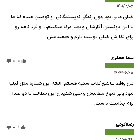
۱۴۰۱/۱۲/۰۶
خیلی عالی بود چون زندگی نویسندگانی رو توضیح میده که ما
با این دونستن آثارشان و بهتر درک میکنیم... و فرم نامه رو
برای نگارش خیلی دوست دارم و فهمیدمش
سما جعفری
0
0
۱۴۰۴/۰۶/۰۵
من واقعا عاشق کتاب شنبه هستم. البته این شماره مثل قبلیا
نبود ولی تنوع مطالبش و حتی شنیدن این مطالب با دو صدا
برام جذابیت داشت.
رضااکرمی
0
1
۱۴۰۲/۰۵/۲۴