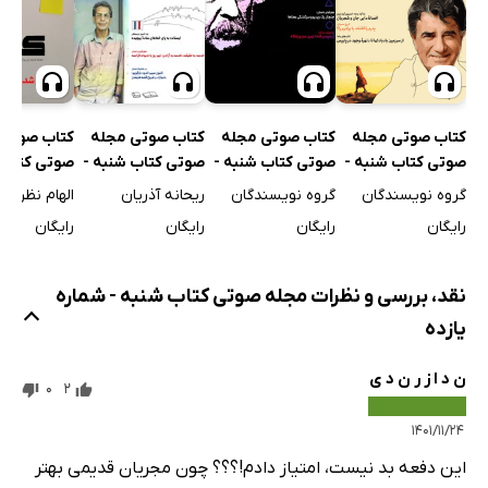
کتاب صوتی مجله
کتاب صوتی مجله
کتاب صوتی مجله
کتاب صوتی 
صوتی کتاب شنبه -
صوتی کتاب شنبه -
صوتی کتاب شنبه -
صوتی کتاب 
شماره صفر
شماره یک
شماره دو
شماره بیست
گروه نویسندگان
گروه نویسندگان
ریحانه آذریان
الهام نظری
رایگان
رایگان
رایگان
رایگان
نقد، بررسی و نظرات مجله صوتی کتاب شنبه - شماره
یازده
ن د ا ز ر ن د ی
0
2
۱۴۰۱/۱۱/۲۴
این دفعه بد نیست، امتیاز دادم!؟؟؟ چون مجریان قدیمی بهتر