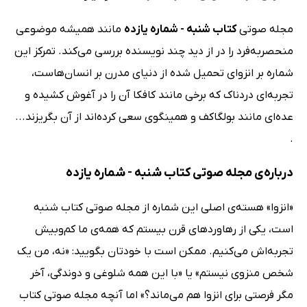
مجله صوتی
کتاب شنبه - شماره یازده
مانند همیشه موضوعی
منحصربه‌فرد را در از دید چند نویسنده بررسی می‌کند. تمرکز این
شماره بر انزوای تحمیل شده از دنیای مدرن بر انسان‌هاست،
تجربه‌ای دردناک که برخی مانند کافکا آن را در آغوش کشیده و
عده‌ای مانند بولگاکف و همینگوی سعی کرده‌اند از آن بگریزند...
.
درباره‌ی مجله صوتی کتاب شنبه - شماره یازده
«انزوا» هسته‌ی اصلی این شماره از مجله صوتی کتاب شنبه
است،‌ یکی از رهاوردهای قرن بیستم که همه‌ی ما کم‌وبیش
تجربه‌اش می‌کنیم. ممکن است با خودتان بگویید: «نه، من یک
شخص منزوی نیستم» یا «با این همه شلوغی و دوندگی، آخر
مگر فرصتی برای انزوا هم می‌ماند؟» اما آنچه مجله صوتی کتاب