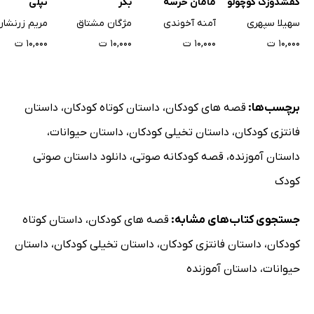
کفشدوزک کوچولو
مامان خرسه
بکر
تپلی
سهیلا سپهری
آمنه آخوندی
مژگان مشتاق
مریم زرنشان
۱۰,۰۰۰ ت
۱۰,۰۰۰ ت
۱۰,۰۰۰ ت
۱۰,۰۰۰ ت
برچسب‌ها:
قصه های کودکان
،
داستان کوتاه کودکان
،
داستان
فانتزی کودکان
،
داستان تخیلی کودکان
،
داستان حیوانات
،
داستان آموزنده
،
قصه کودکانه صوتی
،
دانلود داستان صوتی
کودک
جستجوی کتاب‌های مشابه:
قصه های کودکان
،
داستان کوتاه
کودکان
،
داستان فانتزی کودکان
،
داستان تخیلی کودکان
،
داستان
حیوانات
،
داستان آموزنده