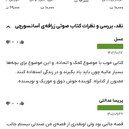
۹۲,۰۰۰ ت
۱۰,۰۰۰ ت
۱۰,۰۰۰ ت
۶۹,۰۰۰ ت
نقد، بررسی و نظرات کتاب صوتی زرافه‌ی آسانسورچی
عسل
0
0
۱۴۰۲/۱۰/۱۷
کتابی خوب با موضوع کمک و اتحاده. و این موضوع برای بچه‌ها
بسیار عالیه چون باید یاد بگیرند و در زندگی استفاده کنند.
ممنون از کتابراه. گوینده خوش ذوق و موزیک و نویسنده.
پریسا عدالتی
0
0
۱۴۰۱/۰۹/۲۹
قصه جالبی بود ولی اونقدری از قصه‌ی من صندلی نیستم جالب