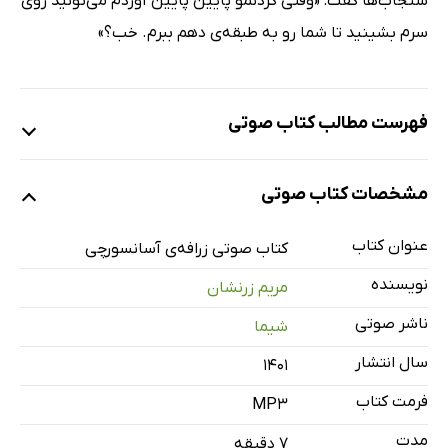
سنجاب‌ها گفت: «وقتی گردنمو پایین پایین آوردم می‌تونید روی
سرم بشینید تا شما رو به طبقه‌ی دهم ببرم. خب؟»
فهرست مطالب کتاب صوتی
نمونه
مشخصات کتاب صوتی
عنوان کتاب
زرافه‌ی آسانسورچی
کتاب صوتی زرافه‌ی آسانسورچی
7 دقیقه
نویسنده
مریم زرنشان
ناشر صوتی
شیما
سال انتشار
۱۴۰۱
فرمت کتاب
MP3
مدت
۷ دقیقه