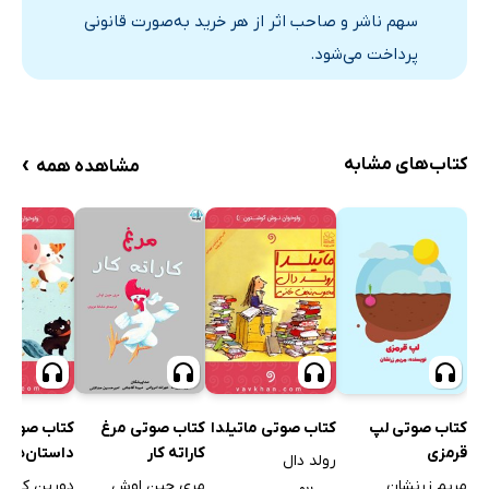
سهم ناشر و صاحب اثر از هر خرید به‌صورت قانونی
پرداخت می‌شود.
›
کتاب‌های مشابه
مشاهده همه
کتاب صوتی مرغ
کتاب صوتی لپ
کتاب صوتی ماتیلدا
کتاب صوتی
کاراته کار
قرمزی
داستان‌های
رولد دال
مری جین اوش
مریم زرنشان
دورین کرون