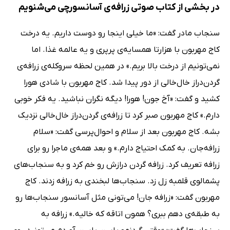
در بخشی از کتاب صوتی زرافه‌ی آسانسورچی می‌شنویم
سنجاب مادر گفت: «ما خیلی اینجا رو دوست داریم. یه درخت
کاج مهربون با هزارتا همسایه‌ی پرپری و یه عالمه غذا. اما
نمی‌تونیم از درخت بالا بریم.» در همین لحظه سروکله‌ی زرافه‌ی
گردن‌دراز خال‌خالی از دور پیدا شد. کاج مهربون با شادی هورا
کشید و گفت: «آخ جون! هورا! دیگه نگران نباشید. یه فکر خوبی
دارم.» کاج مهربون صبر کرد تا زرافه‌ی گردن‌دراز خال‌خالی نزدیک
بشه. کاج مهربون بعد از سلام و احوال‌پرسی گفت: «سلام
زرافه‌جان. به کمک احتیاج دارم.» و بعد همه‌ی ماجرا رو برای
زرافه تعریف کرد. زرافه گردن درازش رو خم کرد و به سنجاب‌های
پشمالوی قلمبه زل زد. سنجاب‌ها لبخندی به زرافه زدند. کاج
مهربون گفت: «زرافه جان! می‌تونی مثل آسانسور سنجاب‌ها رو
به طبقه‌ی دهم ببری؟ همون اتاقه که خالیه.» زرافه به