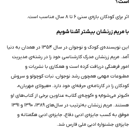
است؟
اثر برای کودکان بازه‌ی سنی 6 تا 8 سال مناسب است.
با مریم زرنشان بیشتر آشنا شویم
این نویسنده‌ی کودک و نوجوان در سال 1354 در همدان به دنیا
آمد. مریم زرنشان مدرک کارشناسی خود را در رشته‌ی مدیریت
امور فرهنگی دریافت کرده است و همکاری با نشریات و
مطبوعات مهمی همچون رشد نوجوان، نبات کوچولو و سروش
کودکان را در کارنامه‌ی حرفه‌ای خود دارد. «هیولای مهربان»،
«کبوتر می‌شوم» و «کوچه‌ی گلاب» عناوین برخی از کتاب‌های او
هستند. مریم زرنشان به‌ترتیب در سال‌های 1389، 1390 و 1391
موفق به کسب جایزه‌ی ادبی دفاع، جایزه‌ی ادبی هگمتانه و
جایزه‌ی جشنواره ادبی ملی فارس شد.