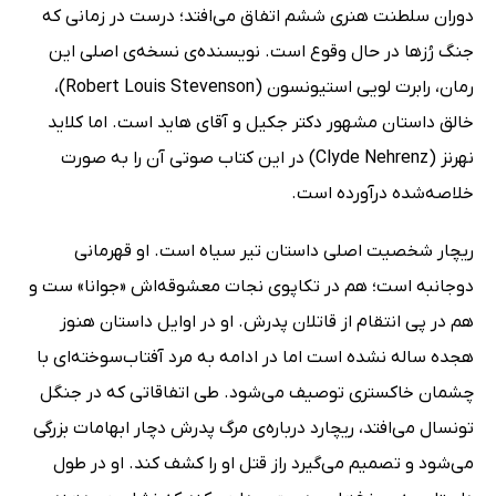
دوران سلطنت هنری ششم اتفاق می‌افتد؛ درست در زمانی که
جنگ رُزها در حال وقوع است. نویسنده‌ی نسخه‌ی اصلی این
رمان، رابرت لویی استیونسون (Robert Louis Stevenson)،
خالق داستان مشهور دکتر جکیل و آقای هاید است. اما کلاید
نهرنز (Clyde Nehrenz) در این کتاب صوتی آن را به صورت
خلاصه‌شده درآورده است.
ریچار شخصیت اصلی داستان تیر سیاه است. او قهرمانی
دوجانبه است؛ هم در تکاپوی نجات معشوقه‌اش «جوانا» ست و
هم در پی انتقام از قاتلان پدرش. او در اوایل داستان هنوز
هجده ساله نشده است اما در ادامه به مرد آفتاب‌سوخته‌ای با
چشمان خاکستری توصیف می‌شود. طی اتفاقاتی که در جنگل
تونسال می‌افتد، ریچارد درباره‌ی مرگ پدرش دچار ابهامات بزرگی
می‌شود و تصمیم می‌گیرد راز قتل او را کشف کند. او در طول