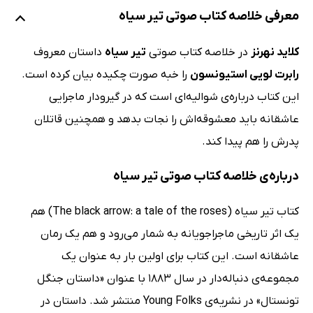
معرفی خلاصه کتاب صوتی تیر سیاه
کلاید نهرنز
در خلاصه کتاب صوتی
تیر سیاه
داستان معروف
رابرت لویی استیونسون
را خبه صورت چکیده بیان کرده است.
این کتاب درباره‌ی شوالیه‌ای است که در گیرودار ماجرایی
عاشقانه باید معشوقه‌اش را نجات بدهد و همچنین قاتلان
پدرش را هم پیدا کند.
درباره‌ی خلاصه کتاب صوتی تیر سیاه
کتاب تیر سیاه (The black arrow: a tale of the roses) ‌هم
یک اثر تاریخی ماجراجویانه به شمار می‌رود و هم یک رمان
عاشقانه است. این کتاب برای اولین بار به عنوان یک
مجموعه‌ی دنباله‌دار در سال 1883 با عنوان «داستان جنگل
تونستال» در نشریه‌ی Young Folks منتشر شد. داستان در