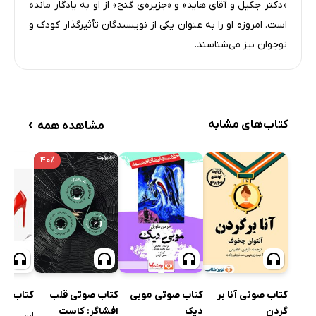
«دکتر جکیل و آقای هاید» و «جزیره‌ی گنج» از او به یادگار مانده
است. امروزه او را به عنوان یکی از نویسندگان تأثیرگذار کودک و
نوجوان نیز می‌شناسند.
›
کتاب‌های مشابه
مشاهده همه
۴۰٪
کتاب صوتی موبی
کتاب صوتی قلب
کتاب صوتی آنا بر
کتاب صوت
دیک
افشاگر: کاست
گردن