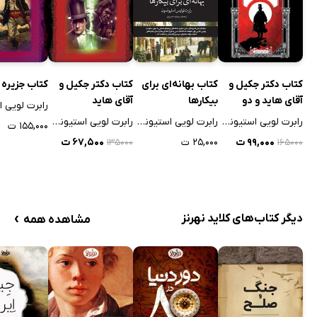
کتاب بهانه‌ای برای
کتاب دکتر جکیل و
کتاب جزیره 
کتاب دکتر جکیل و
بیکارها
آقای هاید
آقای هاید و دو
داستان دیگر
رابرت لویی استیونسن
رابرت لویی استیونسن
رابرت لویی استیونسن
۱۵۵,۰۰۰ ت
۲۵,۰۰۰ ت
۶۷,۵۰۰ ت
۹۹,۰۰۰ ت
۱۳۵۰۰۰
۱۶۵۰۰۰
›
دیگر کتاب‌های کلاید نهرنز
مشاهده همه