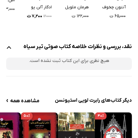
اس. جی. 
کابوس - شماره‌ 6
هرمان ملویل
ادگار آلن پو
آنتون چخوف
۴۳,۰۰۰ ت
۱۲۲,۰۰۰ ت
۷,۲۰۰ ت
۶۵,۰۰۰ ت
۱۲۰۰۰
نقد، بررسی و نظرات خلاصه کتاب صوتی تیر سیاه
هیچ نظری برای این کتاب ثبت نشده است.
›
دیگر کتاب‌های رابرت لویی استیونسن
مشاهده همه
۵۰٪
۴۰٪