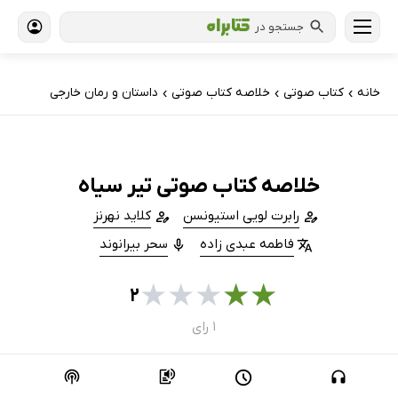
جستجو در
خانه
کتاب‌ صوتی
خلاصه کتاب صوتی
داستان و رمان خارجی
›
›
›
خلاصه کتاب صوتی تیر سیاه
رابرت لویی استیونسن
کلاید نهرنز
فاطمه عبدی زاده
سحر بیرانوند
★
★
★
★
★
۲
۱ رای