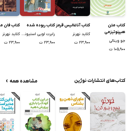
کتاب متن
کتاب آناغالیس قرمز
کتاب ربوده شده
کتاب فان م
هیپنوتیزمی
کلاید نهرنز
رابرت لویی استیونسن
کلاید نهرنز
جو ویتالی
۲۳,۹۰۰ ت
۲۳,۹۰۰ ت
۲۳,۹۰۰ ت
۱۰۵,۹۰۰ ت
›
کتاب‌های انتشارات نوژین
مشاهده همه