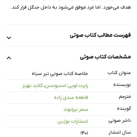
هدف می‌خورد. اما مرد موفق می‌شود به داخل جنگل فرار کند.
فهرست مطالب کتاب صوتی
نمونه
مشخصات کتاب صوتی
عنوان کتاب
تیر سیاه
خلاصه کتاب صوتی تیر سیاه
26 دقیقه
نویسنده
رابرت لویی استیونسن
،
کلاید نهرنز
مترجم
فاطمه عبدی زاده
گوینده
سحر بیرانوند
ناشر صوتی
انتشارات نوژین
سال انتشار
۱۴۰۱