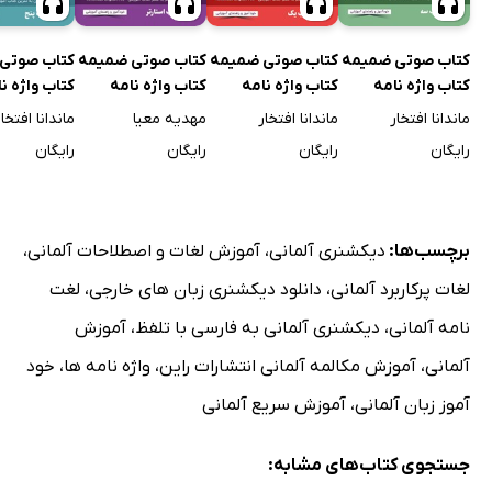
کتاب صوتی ضمیمه
کتاب صوتی ضمیمه
کتاب صوتی ضمیمه
کتاب صوتی
کتاب واژه نامه
کتاب واژه نامه
کتاب واژه نامه
کتاب واژه ن
انگلیسی-فارسی
انگلیسی-فارسی
انگلیسی-فارسی
انگلیسی-فا
ماندانا افتخار
ماندانا افتخار
مهدیه معیا
ماندانا افتخار
an English
American English
American English
(Book 3)
رایگان
رایگان
رایگان
رایگان
American English
File (Book 1)
File Starter سطر
File سطر به سطر
واژگان کتاب یک -
به سطر
واژگان کتاب
سطر به سطر
سطر به سط
برچسب‌ها:
دیکشنری آلمانی
،
آموزش لغات و اصطلاحات آلمانی
،
لغات پرکاربرد آلمانی
،
دانلود دیکشنری زبان های خارجی
،
لغت
نامه آلمانی
،
دیکشنری آلمانی به فارسی با تلفظ
،
آموزش
آلمانی
،
آموزش مکالمه آلمانی انتشارات راین
،
واژه نامه ها
،
خود
آموز زبان آلمانی
،
آموزش سریع آلمانی
جستجوی کتاب‌های مشابه: