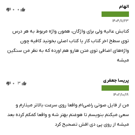
الهام
0
0
۱۴۰۴/۱۱/۲۳
کتابش عالیه ولی برای واژگان، همون واژه مربوط به هر درس
توی سطح اخر کتاب کار یا کتاب اصلی بخونید کافیه چون
واژه‌های اضافی توی متن هارو هم اورده که به نظر من سنگین
میشه
پریسا جعفری
0
3
۱۴۰۲/۱۰/۱۹
من از فایل صوتی راضی‌ام واقعا روی سرعت بالاتر میذارم و
سعی میکنم بنویسم تا هوغنم بهتر شه و واقعا کمکم کرده بعد
میشه از روی پی دی افش تصحیح کرد