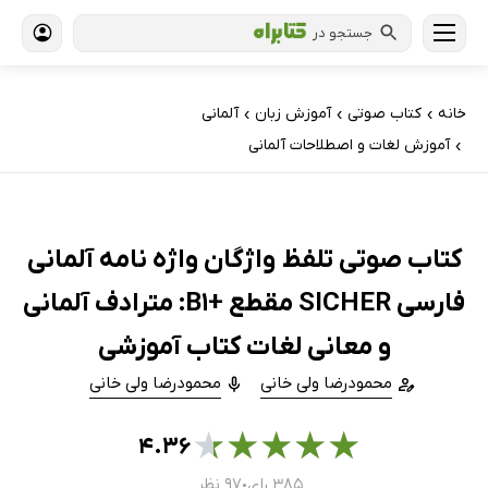
جستجو در
خانه
کتاب‌ صوتی
آموزش زبان
آلمانی
›
›
›
آموزش لغات و اصطلاحات آلمانی
›
کتاب صوتی تلفظ واژگان واژه‌ نامه‌ آلمانی
فارسی SICHER مقطع +B1: مترادف آلمانی
و معانی لغات کتاب آموزشی
محمودرضا ولی خانی
محمودرضا ولی خانی
★
★
★
★
★
۴.۳۶
۳۸۵ رای
۹۷ نظر
●