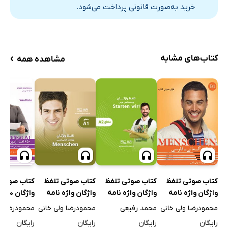
خرید به‌صورت قانونی پرداخت می‌شود.
›
کتاب‌های مشابه
مشاهده همه
کتاب صوتی تلفظ
کتاب صوتی 
کتاب صوتی تلفظ
کتاب صوتی تلفظ
واژگان واژه نامه
و
واژگان واژه نامه
واژگان واژه نامه
آلمانی فارسی
آزمون گوته
آلمانی فارسی
آلمانی فارسی
محمودرضا ولی خانی
محمودرضا ول
محمد رفیعی
محمودرضا ولی خانی
A1
MENSCHEN B1
MENSCHEN A1
STARTEN WIR
رایگان
رایگان
رایگان
رایگان