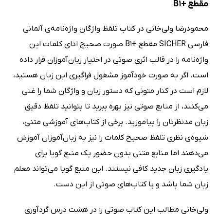
مقطع +B1
محمودرضا ولی‌خانی در کتاب تلفظ واژگان واژه‌نامه‌ی آلمانی
فارسی SICHER مقطع +B1 صورت صحیح ادای کلمات این
واژه‌نامه را در قالب اثری صوتی در اختیار زبان‌آموزان قرار داده
است. اگر به صورت خودآموز مشغول فراگیری این زبان هستید،
لازم است در کنار متونی که دستور زبان و واژگان شما را غنی
می‌کنند، از منابع صوتی نیز بهره ببرید تا بتوانید تلفظ دقیق
زبان مدنظرتان را بیاموزید. برخی از کتاب‌های آموزشی متنی،
شیوه‌ی نظری تلفظ صحیح کلمات را نیز به زبان‌آموزان آموزش
می‌دهند اما منابع متنی بدون حضور یک منبع گویا برای
یادگیری زبان جدید کافی نیستند. این منبع گویا می‌تواند معلم
زبان شما باشد و یا کتاب‌های صوتی از این دست.
ولی‌خانی مطالب این کتاب صوتی را در هشت درس گردآوری