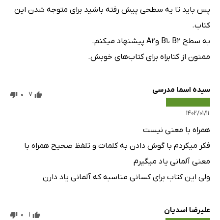
پس باید تا یه سطحی پیش رفته باشید برای متوجه شدن این
کتاب.
به سطح B1، B2 وA2 پیشنهاد میکنم.
ممنون از کتابراه برای کتاب‌های خوبش.
سیده اسما مدرسی
0
7
۱۴۰۲/۰۱/۱۱
همراه با معنی نیست
فکر میکردم با گوش دادن به کلمات و تلفظ صحیح همراه با
معنی آلمانی یاد میگیرم
ولی این کتاب برای کسانی مناسبه که آلمانی یاد دارن
علیرضا اسدیان
0
1