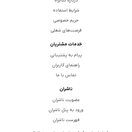
درباره کتابراه
شرایط استفاده
حریم خصوصی
فرصت‌های شغلی
خدمات مشتریان
پیام به پشتیبانی
راهنمای کاربران
تماس با ما
ناشران
عضویت ناشران
ورود به پنل ناشران
فهرست ناشران