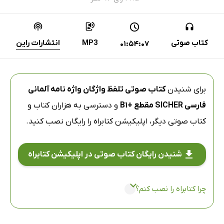
کتاب صوتی
MP3
انتشارات راین
01:54:07
برای شنیدن
کتاب صوتی تلفظ واژگان واژه‌ نامه‌ آلمانی
فارسی SICHER مقطع +B1
و دسترسی به هزاران کتاب و
کتاب صوتی دیگر،
اپلیکیشن کتابراه
را رایگان نصب کنید.
شنیدن رایگان کتاب صوتی در اپلیکیشن کتابراه
چرا کتابراه را نصب کنم؟