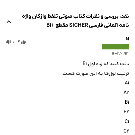
مقطع A2
نقد، بررسی و نظرات کتاب صوتی تلفظ واژگان واژه‌
نامه‌ آلمانی فارسی SICHER مقطع +B1
N
0
4
۱۴۰۳/۰۱/۱۳
دقت کنید که زده لول B1
ترتیب لول‌ها به این صورت هست:
A1
A2
B1
B2
C1
C2