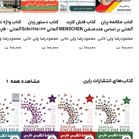
کتاب مکالمه زبان
کتاب فلش کارت
کتاب دستور زبان
کتاب واژه ن
آلمانی بر اساس متد
منشن MENSCHEN
آلمانی Schritte 1+2
آلمانی - فا
Menschen A1 - خود
مقطع A1.1
کمپاکت f
محمودرضا ولی خانی
محمودرضا ولی خانی
محمودرضا ولی خانی
محمودرضا ول
آموز و راهنمای
kompakt مقطع A2
۱۰۰,۰۰۰ ت
۱۰۰,۰۰۰ ت
۱۰۰,۰۰۰ ت
۱۰۰,۰۰۰ ت
آموزشی
›
کتاب‌های انتشارات راین
مشاهده همه