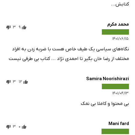
کتابش...
محمد مکرم
3
9
۱۴۰۱/۰۶/۱۵
نگاه‌های سیاسی یک طیف خاص هست با ضربه زدن به افراد
مختلف از رضا خان بگیر تا احمدی نژاد ‌... کتاب بی طرفی نیست
Samira Noorishirazi
3
12
۱۴۰۱/۰۴/۱۳
بی محتوا و کاملا بی نمک
Mani fard
3
0