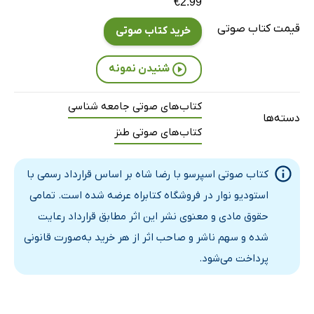
بخش نهم
28 دقیقه
€2.99
قیمت کتاب صوتی
بخش دهم
30 دقیقه
خرید کتاب صوتی
بخش یازدهم
14 دقیقه
شنیدن نمونه
بخش دوازدهم
27 دقیقه
کتاب‌های صوتی جامعه شناسی
دسته‌ها
بخش سیزدهم
22 دقیقه
کتاب‌های صوتی طنز
بخش چهاردهم
23 دقیقه
کتاب صوتی اسپرسو با رضا شاه بر اساس قرارداد رسمی با
بخش پانزدهم
23 دقیقه
استودیو نوار در فروشگاه کتابراه عرضه شده است. تمامی
بخش شانزدهم
21 دقیقه
حقوق مادی و معنوی نشر این اثر مطابق قرارداد رعایت
بخش هفدهم
14 دقیقه
شده و سهم ناشر و صاحب اثر از هر خرید به‌صورت قانونی
پرداخت می‌شود.
بخش هجدهم
13 دقیقه
بخش نوزدهم
29 دقیقه