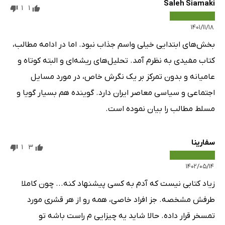
Saleh Siamaki
1
1
۱۴۰۱/۱۱/۱۸
بخش‌های ابتدایی خیلی واسم جذاب نبود. اما در ادامه مطالب،
کتاب مفیدی به نظرم آمد. تحلیل‌های ریشه‌ای و البته کوتاه و
عامیانه و بدون تمرکز بر یک نگرش خاص، در مورد مسایل
اجتماعی و سیاسی معاصر ایران دارد. گوینده هم بسیار گویا و
مسلط مطالب را بیان نموده است.
سفارینا
1
3
۱۴۰۲/۰۵/۱۴
زیاد کتابی نیست که آدم به کسی پیشنهاد کنه... چون کاملا
طرفش مشخصه. جز افراد خاصی، همه رو از هر قشری مورد
تمسخر قرار داده. حالا شاید یه چیزایی م راست باشه تو