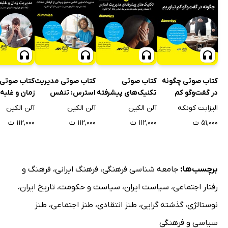
کتاب صوتی چگونه
کتاب صوتی
کتاب صوتی مدیریت
کتاب صوتی 
در گفت‌وگو کم
تکنیک‌های پیشرفته
استرس: تنفس
زمان و غلبه 
نیاوریم
مدیریت استرس
صحیح و رهایی از
استرس کاری
الیزابت کونکه
آلن الکین
آلن الکین
آلن الکین
گرفتگی عضلات
۵۱,۰۰۰ ت
۱۱۲,۰۰۰ ت
۱۱۲,۰۰۰ ت
۱۱۲,۰۰۰ ت
برچسب‌ها:
جامعه شناسی فرهنگی
،
فرهنگ ایرانی
،
فرهنگ و
رفتار اجتماعی
،
سیاست ایران
،
سیاست و حکومت
،
تاریخ ایران
،
نوستالژی
،
گذشته گرایی
،
طنز انتقادی
،
طنز اجتماعی
،
طنز
سیاسی و فرهنگی