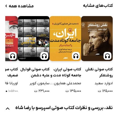
معرفی عوامل
1 دقیقه
›
کتاب‌های مشابه
مشاهده همه
کتاب صوتی نقش
کتاب صوتی فوتبال
کتاب صوتی ایران،
کتاب صوتی
روشنفکر
علیه دشمن
جامعه کوتاه مدت و
ضعیف
3 مقاله دیگر
ادوارد سعید
سایمون کوپر
محمدعلی همایون کاتوزیان
اوریانا فالاچی
۱۲۵,۰۰۰ ت
۲۳۱,۰۰۰ ت
۱۳۵,۰۰۰ ت
۳۱,۶۸۰
۱۰۵۶۰۰
نقد، بررسی و نظرات کتاب صوتی اسپرسو با رضا شاه