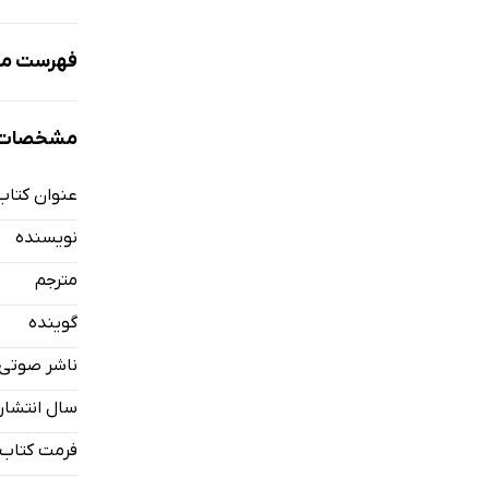
فهرست مط
نمونه
مشخصات 
عنوان کتاب
من یک شما
نویسنده
مترجم
گوینده
ناشر صوتی
سال انتشار
فرمت کتاب