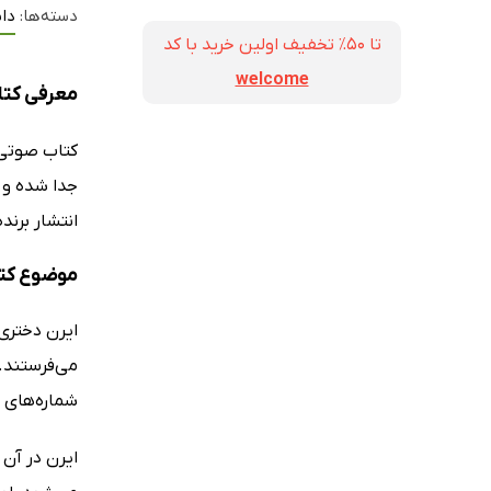
دسته‌ها:
دا
تا ۵۰٪ تخفیف اولین خرید با کد
welcome
معرفی کت
کتاب صوت
جدا شده و د
انتشار برند
موضوع کت
ایرن دختری 
می‌فرستند. 
شماره‌های 
ایرن در آن 