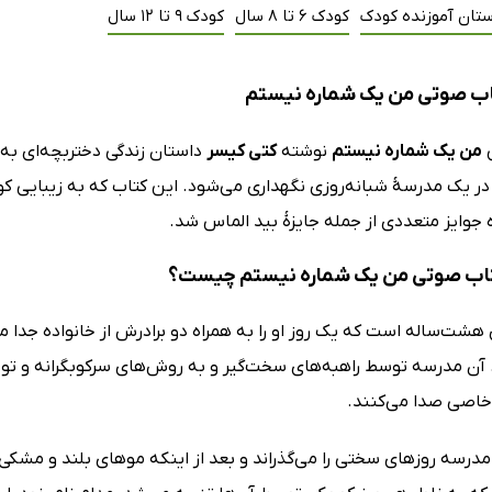
ستان آموزنده کودک
کودک 6 تا 8 سال
کودک 9 تا 12 سال
اب صوتی من یک شماره نیستم
ی
من یک شماره نیستم
نوشته
کتی کیسر
داستان زندگی دختربچه‌ای به ا
ر یک مدرسهٔ شبانه‌روزی نگهداری می‌شود. این کتاب که به زیبایی کود
ه جوایز متعددی از جمله جایزهٔ بید الماس شد.
اب صوتی من یک شماره نیستم چیست؟
هشت‌ساله است که یک روز او را به همراه دو برادرش از خانواده جدا می
آن مدرسه توسط راهبه‌های سخت‌گیر و به روش‌های سرکوبگرانه و توهین‌
خاصی صدا می‌کنند.
مدرسه روزهای سختی را می‌گذراند و بعد از اینکه موهای بلند و مشکی‌