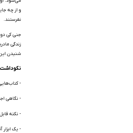
می‌شود. او
و از چه جای
نفرستند.
زندگی مادر
شنیدن این د
نکوداشت‌
- کتاب‌های
- نگاهی اجمالی به ی
- نکته قابل‌
- یک ابزار 