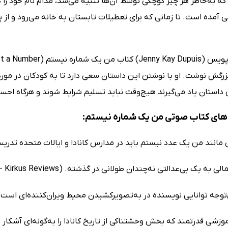
 که به‌خاطر هر چیز کوچکی توسط آن‌ها تنبیه می‌شد، مدام نام خود ر
ی آمده است. تا زمانی که برای تعطیلات تابستان به خانه می‌رود و از 
بزرگش نوشت. او با نوشتن این داستان سعی دارد تا به کودکان در مور
استان یاد می‌گیرند هیچ‌وقت نباید تسلیم شرایط شوند و هرگاه احساس
های کتاب صوتی من یک شماره نیستم:
ی مانند من یک عدد نیستم باید در مدارس کانادا و ایالات متحده تدر
ک بی‌عدالتی نه‌چندان طولانی در گذشته. (Kirkus Reviews - مجله نقد و بررسی کتاب آمریکایی)
توجه توانایی نویسنده در به‌تصویرکشیدن محیط ویران‌کننده‌ای است که ایرن در آن
آموزشی قدرتمند که بخش وحشتناکی از تاریخ کانادا را به‌گونه‌ای آشکار می