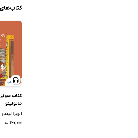
کتاب‌های
کتاب صوتی 
مانولیتو
الویرا لیندو
۱۴۰,۰۰۰ ت