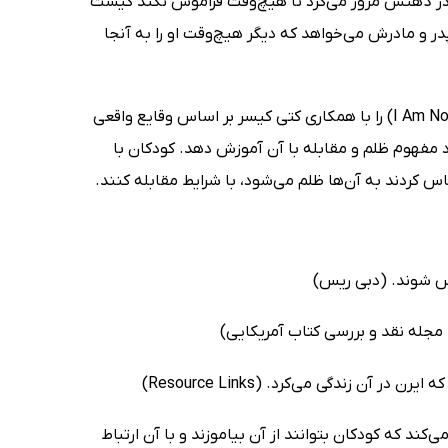
ا در ذهنش مرور می‌کرد تا هیچ‌وقت فراموش نکند کیست
پدر و مادرش می‌خواهد که دیگر هیچ‌وقت او را به آنجا
جنی کی دوپویس (Jenny Kay Dupuis) کتاب من یک شماره نیستم (I Am Not a Number) را با همکاری کتی کیسر بر اساس وقایع واقعی
د مفهوم ظلم و مقابله با آن آموزش دهد. کودکان با
 کردند به آن‌ها ظلم می‌شود، با شرایط مقابله کنند.
یس شوند. (دبی ریس)
 زندگی می‌کرد. (Resource Links)
‌کند که کودکان بتوانند از آن بیاموزند و با آن ارتباط