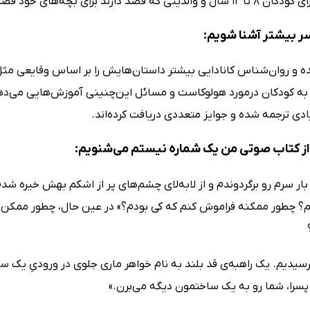
ند برای بچه‌های خود قصه‌های آموزنده بگویند مناسب است.
سر بیشتر آشنا شویم:
ه و روان‌شناس کانادایی بیشتر داستان‌هایش را بر اساس وقایعی مث
ادی ترجمه شده و جوایز متعددی دریافت کرده‌اند.
ز کتاب صوتی من یک شماره نیستم می‌شنویم:
بار سرم رو برگردوندم و از لابه‌­لای چشم‌­های پر از اشکم بهش خیره شد
؟ چطور ممکنه فراموش کنم که کی بودم؟» در عین حال، چطور ممکن بو
یدیم. یک راهبه‌­ی قد بلند به نام خواهر ماری جلوی در ورودیِ یک سا
پسرا، شما رو به یک ساختمون دیگه می‌برن.»