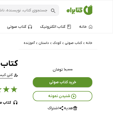
خانه
کتاب الکترونیک
کتاب صوتی
خانه
کتاب‌ صوتی
کودک
داستان
آموزنده
›
›
›
›
کتاب 
۱۰,۰۰۰ تومان
کتی کیس
خرید کتاب صوتی
★
★
★
شنیدن نمونه
کتاب ص
هدیه
اشتراک