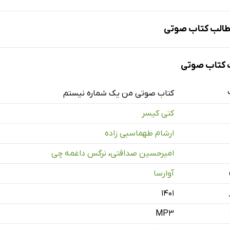
الب کتاب صوتی
کتاب صوتی
ره نیستم
کتاب صوتی من یک شماره نیستم
کتی کیسر
ارشام طهماسبی زاده
امیرحسین صداقتی
،
نرگس داغمه چی
آوارسا
۱۴۰۱
MP3