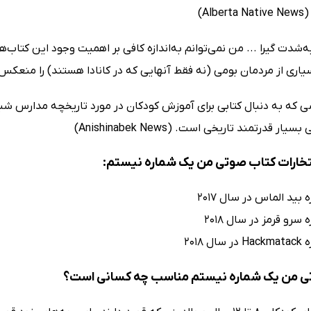
Alb)
ه‌شدت گیرا ... من نمی‌توانم به‌اندازه کافی بر اهمیت وجود این کتاب‌ها
ی از مردمان بومی (نه فقط آنهایی که در کانادا هستند) را منعکس می‌کنند. (وبلاگ
سی که به دنبال کتابی برای آموزش کودکان در مورد تاریخچه مدارس ش
یار قدرتمند تاریخی است. (Anishinabek News)
فتخارات کتاب صوتی من یک شماره نیستم:
 بید الماس در سال 2017
 سرو قرمز در سال 2018
 2018
ی من یک شماره نیستم مناسب چه کسانی است؟