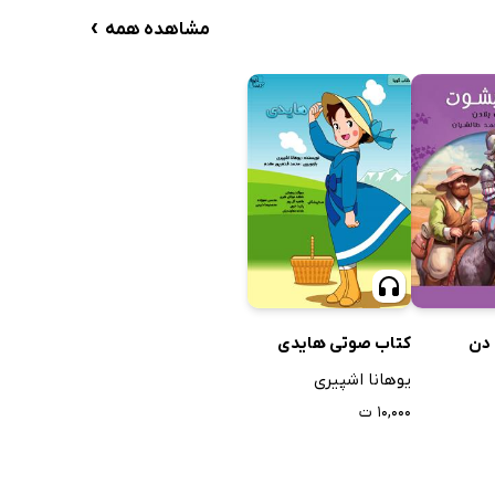
›
مشاهده همه
دن
کتاب صوتی هایدی
یوهانا اشپیری
۱۰,۰۰۰ ت