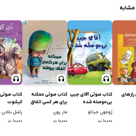
 مشابه
کتاب صوتی آقای جیپ
کتاب صوتی ممکنه
کتاب صوتی 
رازهای
بی‌حوصله شده
برای هر کسی اتفاق
کیشوت
بیفته
ژوجون جیائو
مار پون
راشل بلادن
۱۰,۰۰۰ ت
۱۰,۰۰۰ ت
۱۰,۰۰۰ ت