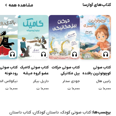
›
کتاب‌های آوارسا
مشاهده همه
کتاب صوتی
کتاب صوتی حرکات
کتاب صوتی کامیک
کتاب صوتی ب
کوچولوترین بافنده
بیل مکانیکی
عضو گروه میشه
رودخونه
رابین هال
جودی سدلر
داریل بیکر
نیکولاس الد
۱۰,۰۰۰ ت
۱۰,۰۰۰ ت
۱۰,۰۰۰ ت
۱۰,۰۰۰ ت
برچسب‌ها:
کتاب صوتی کودک
،
داستان کودکان
،
کتاب داستان