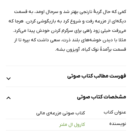
کمی که حال گربۀ نارنجی بهتر شد و سرحال اومد، به قسمت
دیگه‌ای از مزرعه رفت و شروع کرد به بازیگوشی کردن. هرجا که
می‌رفت خیلی زود راهی برای سرگرم کردن خودش پیدا می‌کرد.
مثلا با دیدن خوشه‌های بلند ذرت، سعی داشت که بپره تا از
قسمت برآمدۀ نوک گیاه، آویزون بشه.
فهرست مطالب کتاب صوتی
نمونه
مشخصات کتاب صوتی
عنوان کتاب
مزرعه‌ی مالی
کتاب صوتی مزرعه‌ی مالی
14 دقیقه
نویسنده
کارول ال ملنر