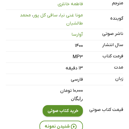
مترجم
فاطمه خانلری
مونا غنی نیا
،
ساقی گل پور
،
محمد
گوینده
طالشیان
ناشر صوتی
آوارسا
سال انتشار
۱۴۰۰
فرمت کتاب
MP3
مدت
۱۳ دقیقه
زبان
فارسی
۱۰,۰۰۰ تومان
رایگان
قیمت کتاب صوتی
خرید کتاب صوتی
شنیدن نمونه