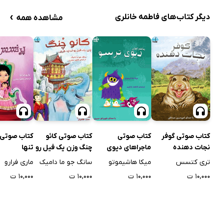
›
دیگر کتاب‌های فاطمه خانلری
مشاهده همه
کتاب صوتی گوفر
کتاب صوتی
کتاب صوتی کائو
کتاب صوتی
نجات دهنده
ماجراهای دیوی
چنگ وزن یک فیل رو
تنها
ترسو
اندازه گرفت
تری کتسس
میکا هاشیموتو
سانگ جو ما دامیک
ماری فرارو
۱۰,۰۰۰ ت
۱۰,۰۰۰ ت
۱۰,۰۰۰ ت
۱۰,۰۰۰ ت