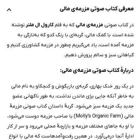
معرفی کتاب صوتی مزرعه‌ی مالی
در کتاب صوتی
مزرعه‌ی مالی
که به قلم
کارول ال ملنر
نوشته
شده است، با کمک مالی، گربه‌ای با رنگ کدو که به‌تازگی به
مزرعه آمده است، یاد می‌گیریم چطور در مزرعه کشاورزی کنیم و
گیاهانی سبز و سالم پرورش دهیم.
دربارۀ کتاب صوتی مزرعه‌ی مالی:
در یک روز خنک بهاری، گربه‌ی بازیگوش و کنجکاو به نام مالی
به خاطر آنکه جایی برای ماندن نداشت، به طور ناگهانی عضو
جدید یک مزرعه سبز می‌شود. گربۀ داستان کتاب صوتی مزرعۀ
مالی (Molly's Organic Farm) با صاحب مزرعه دوست می‌شود،
با او به جاهای مختلف مزرعه و بازارچۀ محلی می‌رود و سر از کار
ادارۀ آنجا درمی‌آورد. در همین رفت‌وآمدهاست که مالی با انواع