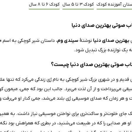
ستان آموزنده کودک
کودک 3 تا 5 سال
کودک 6 تا 8 سال
ب صوتی بهترین صدای دنیا
ی
بهترین صدای دنیا
نوشتهٔ
سیندی وم
، داستان شیر کوچکی به اسم 
ه یک نوازنده بزرگ تبدیل شود.
اب صوتی بهترین صدای دنیا چیست؟
 قدیم و در شهری بزرگ شیر کوچکی به نام رُی زندگی می‌کرد که تنها عل
قی می‌پرداخت و از آن لذت می‌برد. جالب این بود که جمی، میمون ک
و هر زمان که صدای موسیقی رُی بلند می‌شد، جمی کنار او می‌رفت و با
 یک جای خلوت‌تر و ساکت‌تری برای نواختن موسیقی نیاز داشت. به هم
او هر صدایی را که در طبیعت می‌شنید، در بطری که همراهش بود نگه م