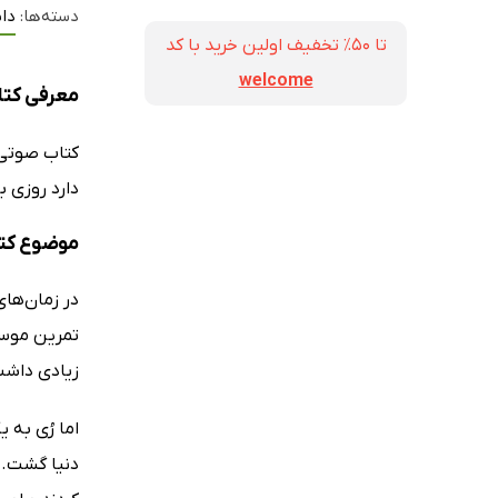
دسته‌ها:
دا
تا ۵۰٪ تخفیف اولین خرید با کد
welcome
معرفی کتا
کتاب صوت
دارد روزی ب
موضوع کت
در زمان‌های
تمرین موسی
زیادی داشت 
اما رُی به
دنیا گشت. 