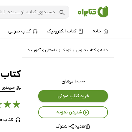
خانه
کتاب الکترونیک
کتاب صوتی
خانه
کتاب‌ صوتی
کودک
داستان
آموزنده
›
›
›
›
کتاب 
۱۰,۰۰۰ تومان
سیندی و
خرید کتاب صوتی
★
★
★
شنیدن نمونه
کتاب ص
هدیه
اشتراک