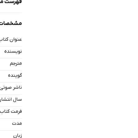
فهرست مط
نمونه
مشخصات 
عنوان کتاب
بهترین صدا
نویسنده
مترجم
گوینده
ناشر صوتی
سال انتشار
فرمت کتاب
مدت
زبان