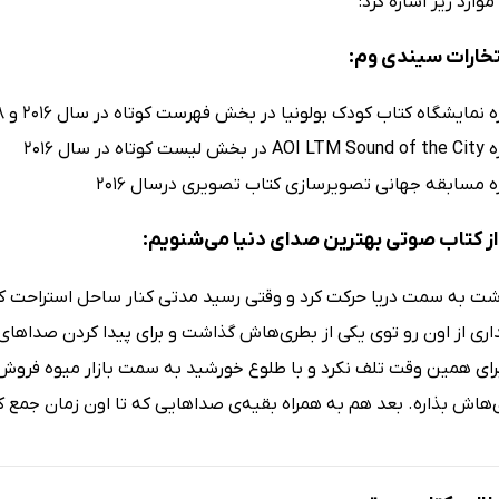
وارد زیر اشاره کرد:
فتخارات سیندی وم:
ه نمایشگاه کتاب کودک بولونیا در بخش فهرست کوتاه در سال 2016 و 2018
ر سال 2016
زه مسابقه جهانی تصویرسازی کتاب تصویری درسال 2016
ز کتاب صوتی بهترین صدای دنیا می‌شنویم:
ت به سمت دریا حرکت کرد و وقتی رسید مدتی کنار ساحل استراحت کر
داری از اون رو توی یکی از بطری‌هاش گذاشت و برای پیدا کردن صداهای
ای همین وقت تلف نکرد و با طلوع خورشید به سمت بازار میوه فروش‌ها 
‌هاش بذاره. بعد هم به همراه بقیه‌ی صداهایی که تا اون زمان جمع کر