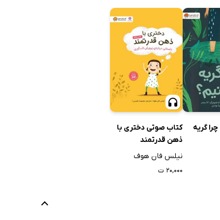
را گریه
کتاب صوتی دختری با
ذهن قدرتمند
نیلس فان هوف
۲۰,۰۰۰ ت