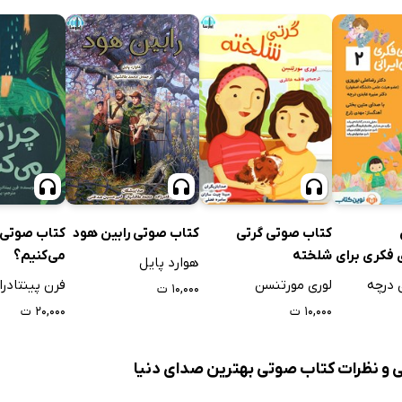
کتاب صوتی رابین هود
کتاب صوتی گرتی
کتاب صوتی چ
 فکری برای
شلخته
می‌کنیم؟
هوارد پایل
ی - جلد
 درچه
لوری مورتنسن
فرن پینتادرا
۱۰,۰۰۰ ت
۱۰,۰۰۰ ت
۲۰,۰۰۰ ت
ی و نظرات کتاب صوتی بهترین صدای دنیا