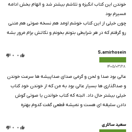
خوندن این کتاب انگیزه و تلاشم بیشتر شد و الهام بخش ادامه
مسیرم بود
چون خیلی از این کتاب خوشم اومد هم نسخه صوتی هم متنی
رو گرفتم که در هر شرایطی بتونم بخونم و نکاتش برام مرور بشه
S.amirhosein
0
0
۱۴۰۵/۰۳/۲۸
عالی بود صدا و لحن و گرمی صدای صداپیشه ها سرعت خوندن
و صداگذاری ها بسیار عالی بود به من که از خوندن خود کتاب
خیلی بیشتر حال داد. البته که کتاب خواندن یا صوتی گوش
دادن سلیقه ای هست و نمیشه قطعی گفت کدوم بهتره
سعید سالاری
0
0