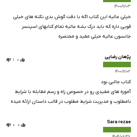
۱۴۰۰/۱۱/۰۳
خیلی عالیه این کتاب اگه با دقت گوش بدی نکته های خیلی
قویی داره که باید درک بشه عالیه تمام کتابهای اسپنسر
جانسون عالیه خیلی مفید و مختصره
پژهان رضایی
1
0
۱۴۰۰/۱۱/۰۲
کتاب جالبى بود
آموزه هاى مفیدى رو در خصوص راه و رسم مقابله با شرایط
نامطلوب و مدیریت شرایط مطلوب در قالب داستان ارائه میده
Sara rezae
0
0
۱۴۰۴/۰۶/۲۶