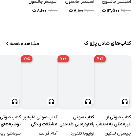
اسپنسر جانسون
اسپنسر جانسون
اسپنسر جانسون
۱۳,۵۰۰ ت
۸,۱۰۰ ت
۸,۱۰۰ ت
۴۵۰۰۰
۲۷۰۰۰
۲۷۰۰۰
›
کتاب‌های شادن پژواک
مشاهده همه
۷۰٪
۷۰٪
۷۰٪
کتاب صوتی
کتاب صوتی غلبه بر
کتاب صوتی
کتاب صوتی از
رفتاردرمانی شناختی
مشکلات زندگی
توصیه‌های 
غیرممکن به اجتناب
برای کادر در
ناپذیر
اولیویا تلفورد
آدام گرانت
سوباشی ویج
جیسون لمکین