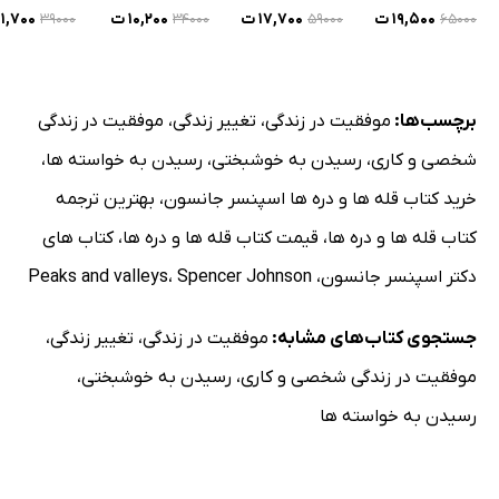
۱۷,۷۰۰ ت
۱۰,۲۰۰ ت
۱۱,۷۰۰ ت
۱۹,۵۰۰ ت
۳۹۰۰۰
۳۴۰۰۰
۵۹۰۰۰
۶۵۰۰۰
برچسب‌ها:
موفقیت در زندگی
،
تغییر زندگی
،
موفقیت در زندگی
شخصی و کاری
،
رسیدن به خوشبختی
،
رسیدن به خواسته ها
،
خرید کتاب قله ها و دره ها اسپنسر جانسون
،
بهترین ترجمه
کتاب قله ها و دره ها
،
قیمت کتاب قله ها و دره ها
،
کتاب های
دکتر اسپنسر جانسون
،
Spencer Johnson
،
Peaks and valleys
جستجوی کتاب‌های مشابه:
موفقیت در زندگی
،
تغییر زندگی
،
موفقیت در زندگی شخصی و کاری
،
رسیدن به خوشبختی
،
رسیدن به خواسته ها