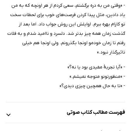
- «وقتی من به دره برگشتم، سعی کردم از هر اونچه که به من
یاد دادین، مثل پیدا کردن فرصت‌های خوب برای لحظات سخت
تو کارام بهره ببرم. اوایلش این روش جواب داد. اما بعد از
گذشت زمان همه چیز بدتر شد. دلسرد و ناامید شدم و به فلات
رفتم تا زمان خودمو اونجا بگذرونم. ولی اونجا هم خیلی
تاثیرگذار نبود.»
- «آیا تجربهٔ مفیدی بود یا نه؟»
- «منظورتونو متوجه نمیشم.»
- «تا به حال همچین چیزی دیدی؟»
فهرست مطالب کتاب صوتی
نمونه