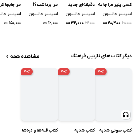
مرا برداشت؟!
مرا جابجا کر
کسی پنیر مرا جا به
دقیقه‌ای جدید
جا کرد؟
اسپنسر جانسون
اسپنسر جان
اسپنسر جانسون
اسپنسر جانسون
۱۶,۰۰۰ ت
۱۵۰,۰۰۰ ت
۲۰,۴۰۰ ت
۳۲,۰۰۰ ت
۶۴۰۰۰
۶۸۰۰۰
›
دیگر کتاب‌های نازنین فرهنگ
مشاهده همه
۷۰٪
۷۰٪
۷۰٪
کتاب صوتی هدیه
کتاب هدیه
کتاب قله‌ها و دره‌ها