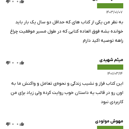
0
0
۱۴۰۳/۰۱/۰۷
به نظر من یکی از کتاب های که حداقل دو سال یک بار باید
خوانده بشه فوق العاده کتابی که در طول مسیر موفقیت چراغ
راهه توصیه اکید دارم
میثم شهیدی
0
0
۱۴۰۱/۰۳/۱۴
این کتاب فراز و نشیب زندگی و نحوه‌ی تعامل و واکنش ما به
اون رو در قالب یه داستان خوب روایت کرده ولی زیاد برای من
کاربردی نبود
مهوش مولودی
0
0