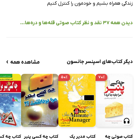
زندگی همراه بشیم و خودمون را کنترل کنیم
دیدن همه 37 نقد و نظر کتاب صوتی قله‌ها و دره‌ها...
›
دیگر کتاب‌های اسپنسر جانسون
مشاهده همه
۵۰٪
۷۰٪
کتاب چه کسی پنیر
کتاب چه کس
کتاب صوتی چه
کتاب مدیر یک