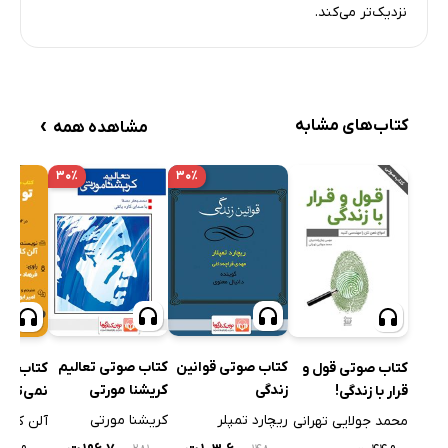
نزدیک‌تر می‌کند.
›
کتاب‌های مشابه
مشاهده همه
۳۰٪
۳۰٪
کتاب صوتی قوانین
کتاب صوتی تعالیم
کتاب صوتی قول و
کتاب صو
زندگی
کریشنا مورتی
قرار با زندگی!
نمی‌تونی 
خراب کن
ریچارد تمپلر
کریشنا مورتی
محمد جولایی تهرانی
آلن کلای