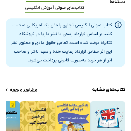
دسته‌ها
Lesson 14
1 دقیقه
کتاب‌های صوتی آموزش انگلیسی
Lesson 15
1 دقیقه
کتاب صوتی انگلیسی تجاری را مثل یک آمریکایی صحبت
Lesson 16
2 دقیقه
کنید بر اساس قرارداد رسمی با نشر داریا در فروشگاه
Lesson 17
2 دقیقه
کتابراه عرضه شده است. تمامی حقوق مادی و معنوی نشر
این اثر مطابق قرارداد رعایت شده و سهم ناشر و صاحب
Lesson 18
1 دقیقه
اثر از هر خرید به‌صورت قانونی پرداخت می‌شود.
Lesson 19
1 دقیقه
Lesson 20
2 دقیقه
›
کتاب‌های مشابه
مشاهده همه
Lesson 21
2 دقیقه
Lesson 22
1 دقیقه
Lesson 23
2 دقیقه
Lesson 24
2 دقیقه