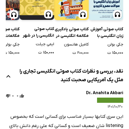
Lesson 25
2 دقیقه
Lesson 26
2 دقیقه
کتاب صوتی
کتاب صوتی آموزش
کتاب صوتی یادگیری
کتاب صوتی
Lesson 27
2 دقیقه
انگلیسی را در شهر
زبان انگلیسی با
مکالمه انگلیسی در
مکالمات روز
صحبت کنید
سوالات مهم و
زندگی واقعی
انگلیسی
ایمی جیلت
جکی بولن
کامیل هانسون
جکی بولن
Lesson 28
2 دقیقه
کاربردی
۱۵۰,۰۰۰ ت
۱۵۰,۰۰۰ ت
۲۰۰,۰۰۰ ت
۱۵۰,۰۰۰ ت
Lesson 29
2 دقیقه
Lesson 30
2 دقیقه
نقد، بررسی و نظرات کتاب صوتی انگلیسی تجاری را
مثل یک آمریکایی صحبت کنید
Dr. Anahita Akbari
0
0
۱۴۰۱/۱۰/۳۰
این سری کتابها بسیار مناسب برای کسانی است که بخصوص
listening شان ضعیف است و کسانی که علی رغم دانش بالای