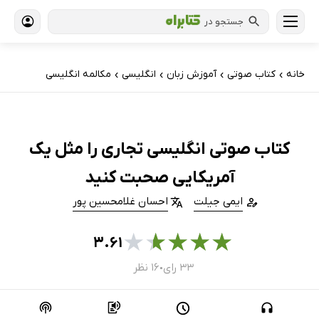
جستجو در
خانه
کتاب‌ صوتی
آموزش زبان
انگلیسی
مکالمه انگلیسی
›
›
›
›
کتاب صوتی انگلیسی تجاری را مثل یک
آمریکایی صحبت کنید
ایمی جیلت
احسان غلامحسین پور
★
★
★
★
★
۳.۶۱
۳۳ رای
۱۶ نظر
●