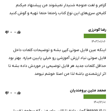
گرامر و لغت متوجه شنیدار نمیشوند من پیشنهاد میکنم
کلیه‌ی سری‌های این نوع کتاب راحتما حتما تهیه و گوش کنید
رضا گودرزی
0
0
۱۴۰۳/۰۱/۰۶
اینکه عین فایل صوتی کپی بشه و توضیحات کلمات داخل
فایل صوتی نیاد ارزش آموزشی رو خیلی پایین میاره. بهتر بود
حداقل کلمات جدید هر فایل توضیحی در موردش داده بشه تا
اثر ارزشمندی باشه لذا من اصلا خوشم نیومد
محمد متین برومندیان
0
0
۱۴۰۱/۱۲/۰۱
تا lesson 15 گوش دادم تا الان. برای منی که سطحم تقریبا