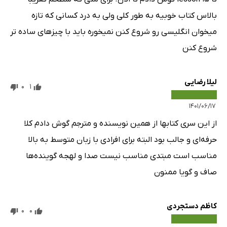
بالاس کتاب خوبیه به طور کلی ولی به درد کسانی که تازه
میخوان انگلیسی رو شروع کنن نمیخوره باید با چیزهای ساده تر
شروع کنن
لیلا رضایی
0
1
۱۴۰۱/۰۶/۱۷
از این سری کتابها از همین نویسنده و مترجم گوش دادم کلا
حرفه‌ای و جالب بود البته برای افرادی با زبان متوسط به بالا
مناسب است مبتدی مناسب نیست صدا و لهجه گوینده‌ها
صاف و گویا ممنون
کاظم دستجردی
0
0