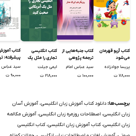
کتاب آموزش
کتاب آریو قهرمان
کتاب جنبه‌هایی از
کتاب انگلیسی
پیشرفته: تر
می‌شود
ترجمه پژوهی
تجاری را مثل یک
تجربه - تنوع
آمریکایی صحبت
سید عباس ا
پریسا جوادزاده
سید عباس امام
ایمی جیلت
کنید
۹۰,۰۰۰ ت
۷۸,۰۰۰ ت
۱۰۰,۰۰۰ ت
۲۱۸,۰۰۰ ت
برچسب‌ها:
دانلود کتاب آموزش زبان انگلیسی
،
آموزش آسان
زبان انگلیسی
،
اصطلاحات روزمره زبان انگلیسی
،
آموزش مکالمه
زبان انگلیسی
،
کتاب آموزش زبان انگلیسی
،
کتاب انگلیسی
صوتی
،
آموزش لغات و اصطلاحات زبان انگلیسی
،
جملات کوتاه