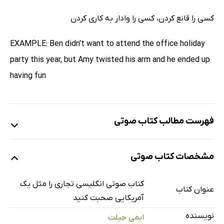
کسی را قانع کردن، کسی را وادار به کاری کردن
EXAMPLE: Ben didn't want to attend the office holiday
party this year, but Amy twisted his arm and he ended up
having fun
فهرست مطالب کتاب صوتی
نمونه
مشخصات کتاب صوتی
Lesson 1
2 دقیقه
کتاب صوتی انگلیسی تجاری را مثل یک
عنوان کتاب
آمریکایی صحبت کنید
Lesson 2
2 دقیقه
نویسنده
ایمی جیلت