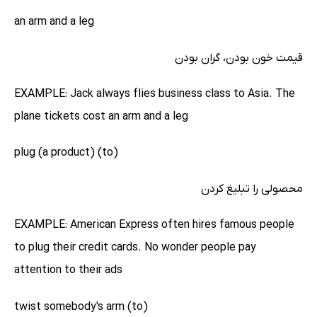
an arm and a leg
قیمت خون بودن، گران بودن
EXAMPLE: Jack always flies business class to Asia. The
plane tickets cost an arm and a leg
(to) plug (a product)
محصولی را تبلیغ کردن
EXAMPLE: American Express often hires famous people
to plug their credit cards. No wonder people pay
attention to their ads
(to) twist somebody's arm