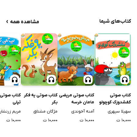
›
کتاب‌های شیما
مشاهده همه
کتاب صوتی
کتاب صوتی مریضی
کتاب صوتی یه فکر
کتاب صوتی 
کفشدوزک کوچولو
مامان خرسه
بکر
تپلی
سهیلا سپهری
آمنه آخوندی
مژگان مشتاق
مریم زرنشان
۱۰,۰۰۰ ت
۱۰,۰۰۰ ت
۱۰,۰۰۰ ت
۱۰,۰۰۰ ت