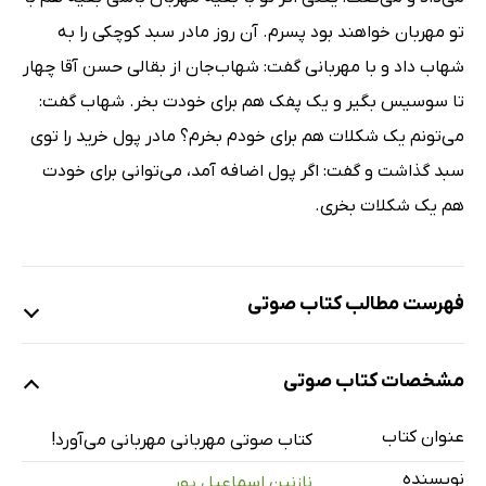
تو مهربان خواهند بود پسرم. آن روز مادر سبد کوچکی را به
شهاب داد و با مهربانی گفت: شهاب‌جان از بقالی حسن ‌آقا چهار
تا سوسیس بگیر و یک پفک هم برای خودت بخر. شهاب گفت:
می‌تونم یک شکلات هم برای خودم بخرم؟ مادر پول خرید را توی
سبد گذاشت و گفت: اگر پول اضافه آمد، می‌توانی برای خودت
هم یک شکلات بخری.
فهرست مطالب کتاب صوتی
نمونه
مشخصات کتاب صوتی
عنوان کتاب
مهربانی مهربانی می‌آورد
9 دقیقه
کتاب صوتی مهربانی مهربانی می‌آورد!
نویسنده
نازنین اسماعیل پور