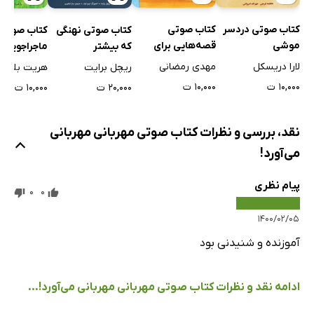
کتاب صوتی دردسر
کتاب صوتی
کتاب صوتی نهنگی
کتاب صوتی
موشی
قصه‌هایی برای
که بیشتر
ماجراجویی‌ه
پسرهای شجاع
می‌خواست!
کوچولو
لارا دریسکل
مهدی رمضانی
ریچل برایت
هریت بلکفو
۱۰,۰۰۰ ت
۱۰,۰۰۰ ت
۲۰,۰۰۰ ت
۱۰,۰۰۰ ت
نقد، بررسی و نظرات کتاب صوتی مهربانی مهربانی
می‌آورد!
پیام نظری
0
0
۱۴۰۰/۰۲/۰۵
آموزنده و شنیدنی بود
ادامه نقد و نظرات کتاب صوتی مهربانی مهربانی می‌آورد!...