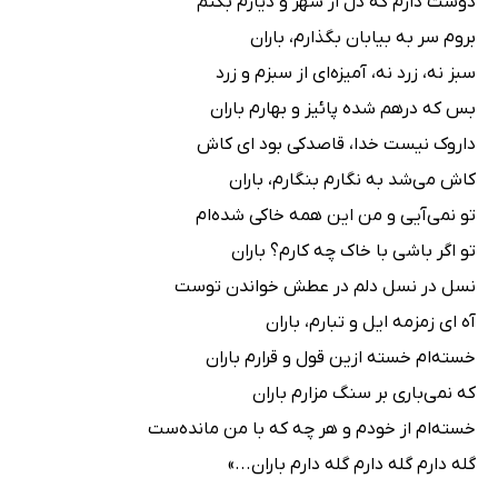
دوست دارم که دل از شهر و دیارم بکنم
بروم سر به بیابان بگذارم، باران
سبز نه، زرد نه، آمیزه‌ای از سبزم و زرد
بس که درهم شده پائیز و بهارم باران
داروک نیست خدا، قاصدکی بود ای کاش
کاش می‌شد به نگارم بنگارم، باران
تو نمی‌آیی و من این همه خاکی شده‌ام
تو اگر باشی با خاک چه کارم؟ باران
نسل در نسل دلم در عطش خواندن توست
آه ای زمزمه ایل و تبارم، باران
خسته‌ام خسته ازین قول و قرارم باران
که نمی‌باری بر سنگ مزارم باران
خسته‌ام از خودم و هر چه که با من مانده‌ست
گله دارم گله دارم گله‌ دارم باران...»