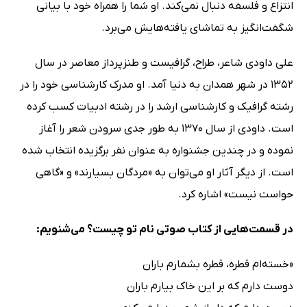
انتزاع و فلسفه دنبال نمی‌کند. او شما را همراه خود با بیانی
شگفت‌‏انگیز به تماشای یافته‏‌هایش می‌برد.
علی داودی شاعر، طراح، گرافیست و طنزپرداز معاصر در سال
1352 در شهر همدان به دنیا آمد. او مدرک کارشناسی خود را در
رشته گرافیک و کارشناسی ارشد را در رشته ادبیات کسب کرده
است. داودی از سال 1370 به طور جدی سرودن شعر را آغاز
نموده و در چندین جشنواره به عنوان نفر برگزیده انتخاب شده
است. از دیگر آثار او می‌توان به «مردگان بسیارند» و «گاهی
حواست نیست» اشاره کرد.
در قسمت‌هایی از کتاب صوتی نام تو چیست؟ می‌شنویم:
«خسته‌ام قطره، قطره بشمارم باران
دوست دارم که بر این خاک بیارم باران