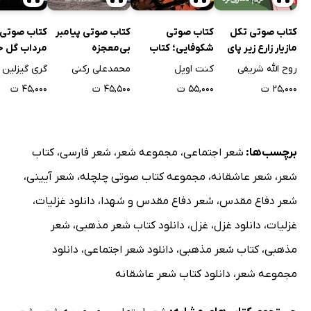
کتاب صوتی تکل
کتاب صوتی
کتاب صوتی پیامبر
کتاب صوتی 
مازیار زارع زیر پای
شکوفایی؛ کتاب
بی‌معجزه
مرداب گل خ
کریم انصاری فرد
اول: براندازی
روح الله شریفی
کنت اوپل
محمدعلی رکنی
گری گیزلین
۲۵,۰۰۰ ت
۵۵,۰۰۰ ت
۴۵,۵۰۰ ت
۴۵,۰۰۰ ت
برچسب‌ها:
شعر اجتماعی
،
مجموعه شعر
،
شعر فارسی
،
کتاب
شعر
،
شعر عاشقانه
،
مجموعه کتاب صوتی چلچله
،
شعر آیینی
،
شعر دفاع مقدس
،
شعر دفاع مقدس و شهدا
،
دانلود غزلیات
،
غزلیات
،
دانلود غزل
،
غزل
،
دانلود کتاب شعر مذهبی
،
شعر
مذهبی
،
کتاب شعر مذهبی
،
دانلود شعر اجتماعی
،
دانلود
مجموعه شعر
،
دانلود کتاب شعر عاشقانه