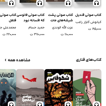
کتاب صوتی قندیل
کتاب صوتی پشت
کتاب صوتی فانوسی
کتاب صوتی 
شیشه‌های مات
که افسانه نبود
فلفل
کیانوش گلزار راغب
عزت الله الوندی
حمید حسام
محمدعلی ج
۱۹۵,۰۰۰ ت
۱۱۰,۰۰۰ ت
۳۷۰,۰۰۰ ت
۲۲۰,۰۰۰ ت
›
کتاب‌های قناری
مشاهده همه