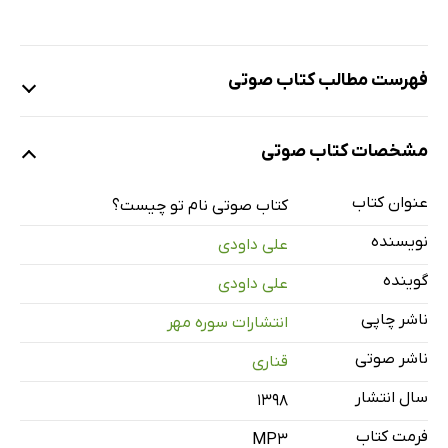
فهرست مطالب کتاب صوتی
نمونه 1
مشخصات کتاب صوتی
عنوان کتاب
کتاب صوتی نام تو چیست؟
نمونه 2
نویسنده
علی داودی
گوینده
علی داودی
معرفی
1 دقیقه
ناشر چاپی
انتشارات سوره مهر
بخش 1
2 دقیقه
ناشر صوتی
قناری
بخش 2
3 دقیقه
سال انتشار
۱۳۹۸
بخش 3
3 دقیقه
فرمت کتاب
MP3