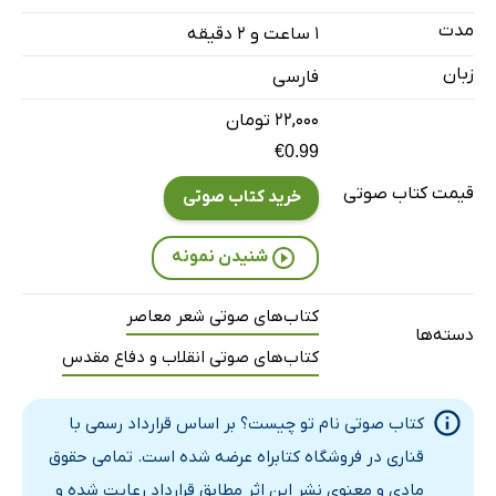
بخش 4
3 دقیقه
مدت
۱ ساعت و ۲ دقیقه
بخش 5
2 دقیقه
زبان
فارسی
بخش 6
3 دقیقه
۲۲,۰۰۰ تومان
بخش 7
3 دقیقه
€0.99
قیمت کتاب صوتی
بخش 8
خرید کتاب صوتی
3 دقیقه
بخش 9
3 دقیقه
شنیدن نمونه
بخش 10
4 دقیقه
کتاب‌های صوتی شعر معاصر
دسته‌ها
بخش 11
2 دقیقه
کتاب‌های صوتی انقلاب و دفاع مقدس
بخش 12
2 دقیقه
کتاب صوتی نام تو چیست؟ بر اساس قرارداد رسمی با
بخش 13
4 دقیقه
قناری در فروشگاه کتابراه عرضه شده است. تمامی حقوق
بخش 14
2 دقیقه
مادی و معنوی نشر این اثر مطابق قرارداد رعایت شده و