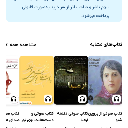
بخش 15
سهم ناشر و صاحب اثر از هر خرید به‌صورت قانونی
3 دقیقه
پرداخت می‌شود.
بخش 16
3 دقیقه
بخش 17
2 دقیقه
بخش 18
3 دقیقه
›
کتاب‌های مشابه
مشاهده همه
بخش 19
3 دقیقه
بخش 20
3 دقیقه
بخش 21
2 دقیقه
بخش 22
2 دقیقه
کتاب صوتی دکلمه
کتاب صوتی 
کتاب صوتی از پروین
کتاب صوتی و
ارمیا
صدای مشف
شنو
دست‌هایت بوی نور
کاشانی
می‌دهند