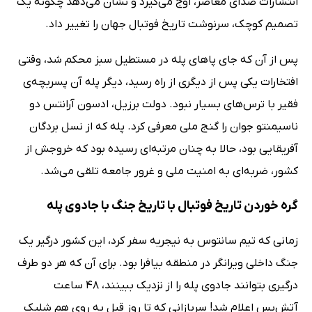
انتشارات صدای معاصر، اوج می‌گیرد و نشان می‌دهد چگونه یک
تصمیم کوچک، سرنوشت تاریخ فوتبال جهان را تغییر داد.
پس از آن که جای پاهای پله در مستطیل سبز محکم شد، وقتی
افتخارات یکی پس از دیگری از راه رسید، دیگر پله آن پسربچه‌ی
فقیر با ترس‌های بسیار نبود. دولت برزیل، ادسون آرانتس دو
ناسیمنتو جوان را گنج ملی معرفی کرد. پله که از نسل بردگان
آفریقایی بود، حالا به چنان مرتبه‌ای رسیده بود که خروجش از
کشور، ضربه‌ای به امنیت ملی و غرور جامعه تلقی می‌شد.
گره خوردن تاریخ فوتبال با تاریخ جنگ با جادوی پله
زمانی که تیم سانتوس به نیجریه سفر کرد، این کشور درگیر یک
جنگ داخلی ویرانگر در منطقه بیافرا بود. برای آن که هر دو طرف
درگیری بتوانند جادوی پله را از نزدیک ببینند، 48 ساعت
آتش‌بس اعلام شد! سربازانی که تا روز قبل به روی هم شلیک