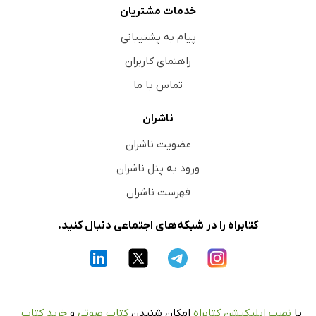
خدمات مشتریان
پیام به پشتیبانی
راهنمای کاربران
تماس با ما
ناشران
عضویت ناشران
ورود به پنل ناشران
فهرست ناشران
کتابراه را در شبکه‌های اجتماعی دنبال کنید.
با
نصب اپلیکیشن کتابراه
امکان شنیدن
کتاب صوتی
و
خرید کتاب