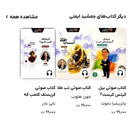
›
دیگر کتاب‌های جمشید ایمنی
مشاهده همه
کتاب صوتی بیل
کتاب صوتی تب طلا
کتاب صوتی
گیتس کیست؟
کریستف کلمب که
جون هلوب
بود؟
پاتریشیا دموث
بانی بادر
۹۹,۰۰۰ ت
۹۹,۰۰۰ ت
۹۹,۰۰۰ ت