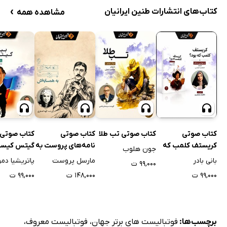
›
کتاب‌های انتشارات طنین ایرانیان
مشاهده همه
کتاب صوتی
کتاب صوتی تب طلا
کتاب صوتی
کتاب صوتی 
کریستف کلمب که
نامه‌های پروست به
گیتس کیس
جون هلوب
بود؟
همسایه‌اش
بانی بادر
مارسل پروست
پاتریشیا دم
۹۹,۰۰۰ ت
۹۹,۰۰۰ ت
۱۴۸,۰۰۰ ت
۹۹,۰۰۰ ت
برچسب‌ها:
فوتبالیست های برتر جهان
،
فوتبالیست معروف
،