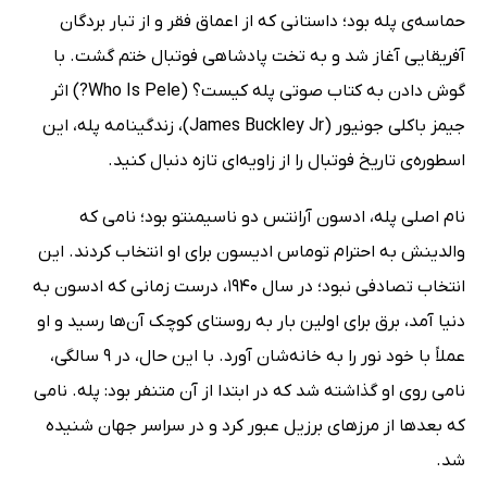
حماسه‌ی پله بود؛ داستانی که از اعماق فقر و از تبار بردگان
آفریقایی آغاز شد و به تخت پادشاهی فوتبال ختم گشت. با
گوش دادن به کتاب صوتی پله کیست؟ (Who Is Pele?) اثر
جیمز باکلی جونیور (James Buckley Jr)، زندگینامه پله، این
اسطوره‌ی تاریخ فوتبال را از زاویه‌ای تازه دنبال کنید.
نام اصلی پله، ادسون آرانتس دو ناسیمنتو بود؛ نامی که
والدینش به احترام توماس ادیسون برای او انتخاب کردند. این
انتخاب تصادفی نبود؛ در سال 1940، درست زمانی که ادسون به
دنیا آمد، برق برای اولین بار به روستای کوچک آن‌ها رسید و او
عملاً با خود نور را به خانه‌شان آورد. با این حال، در 9 سالگی،
نامی روی او گذاشته شد که در ابتدا از آن متنفر بود: پله. نامی
که بعدها از مرزهای برزیل عبور کرد و در سراسر جهان شنیده
شد.