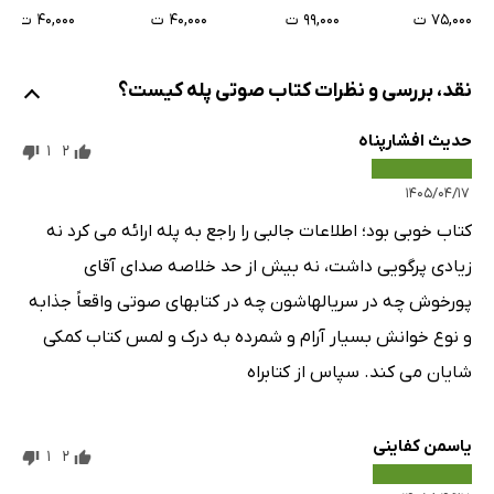
۷۵,۰۰۰ ت
۹۹,۰۰۰ ت
۴۰,۰۰۰ ت
۴۰,۰۰۰ ت
نقد، بررسی و نظرات کتاب صوتی پله کیست؟
حدیث افشارپناه
1
2
۱۴۰۵/۰۴/۱۷
کتاب خوبی بود؛ اطلاعات جالبی را راجع به پله ارائه می کرد نه
زیادی پرگویی داشت، نه بیش از حد خلاصه صدای آقای
پورخوش چه در سریالهاشون چه در کتابهای صوتی واقعاً جذابه
و نوع خوانش بسیار آرام و شمرده به درک و لمس کتاب کمکی
شایان می کند. سپاس از کتابراه
یاسمن کفاینی
1
2