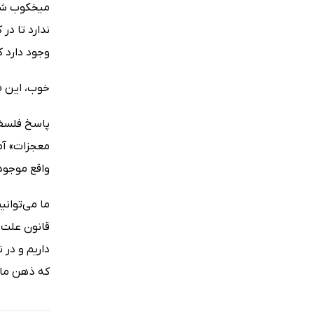
میخکوب شدم
ندارد تا د
وجود دارد 
خوب، این «
پاسخ فلسفی
معجزات» آم
واقع موجود 
ما می‌توانی
قانون علت و
داریم و در
که ذهن ما