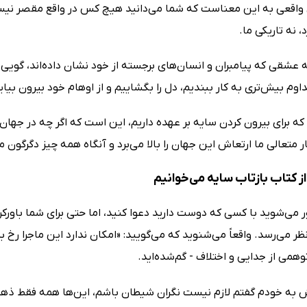
اقعی به این معناست که شما می‌دانید هیچ کس در واقع مقصر نیست
 نه تاریکی‌ ما.
ه عشقی که پیامبران و انسان‌های برجسته از خود نشان داده‌اند، گویی ب
 تداوم بیش‌تری به کار ببندیم، دل را بگشاییم و از اوهام خود بیرون بیای
که برای بیرون کردن سایه بر عهده داریم، این است که اگر چه در جهان ف
ر متعالی ما ارتعاش این جهان را بالا می‌برد و آنگاه همه چیز دگرگون 
ز کتاب بازتاب سایه می‌خوانیم
 می‌شوید با کسی که دوست دارید دعوا کنید، اما حتی برای شما باو
ر می‌رسد. واقعاً می‌شنوید که می‌گویید: «امکان ندارد این ماجرا رخ
توهمی از جدایی و اختلاف - گم‌شده‌اید.
 به خودم گفتم لازم نیست نگران شیطان باشم، این‌ها همه فقط ذهنی‌