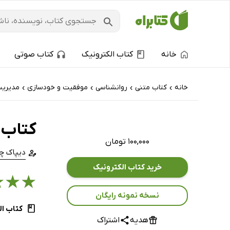
خانه
کتاب الکترونیک
کتاب صوتی
خانه
کتاب‌ متنی
روانشناسی
موفقیت و خودسازی
مدیری
›
›
›
›
کتاب 
۱۰۰,۰۰۰ تومان
دیپاک چو
خرید کتاب الکترونیک
★
★
★
نسخه نمونه رایگان
کتاب ال
هدیه
اشتراک