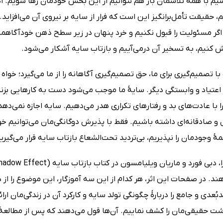
م با همۀ تلاشمان باز هم نتوانیم از این بخش خودمان رها شویم. اگر
 حقیقت تأمل‌برانگیز این است که فرار از سایه بر نیروی آن می‌افزاید. 
اگر مسئولیت را قبول نکنیم و خرد پنهان در زیر سطح ذهن خودآگاهمان
ش کنیم، به تسخیر آن درمی‌آییم و بازتاب سایه آشکار می‌شود.
با تصمیم‌گیری برای ما، حق تصمیم‌گیری آگاهانه را از ما می‌گیرد؛ خواه
 اعتیاد و وابستگی دیگر. سایۀ ما موجب می‌شود دست به کارهایی بزنیم
ا با عادت‌های بد و رفتارهای تکراری هدر می‌دهیم. سایه اجازه نمی‌دهد خ
و صادقانه‌ای داشته باشیم. فقط با پذیرش دوگانگی‌مان می‌توانیم خود ر
مۀ وجودمان را نپذیریم، بی‌تردید تحت‌الشعاع بازتاب سایه قرار می‌گیری
د. در صفحات این اثر، هر کدام از این سه آموزگار، این موضوع را از
بُعدی و جامع را دربارۀ چگونگی تولد سایه و کارکرد آن در زندگی‌مان ارا
ت حقیقی‌مان را کشف نماییم. آن‌ها قول می‌دهند که پس از مطالعۀ ا