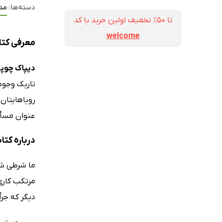
دسته‌ها:
مد
تا ۵۰٪ تخفیف اولین خرید با کد
welcome
معرفی کتا
دیپاک چوپر
تاریک وجود 
رویاهایتان 
عنوان مسأله
درباره کتا
ما شرطی شده
مرتکب کاری 
دیگر که جرأت