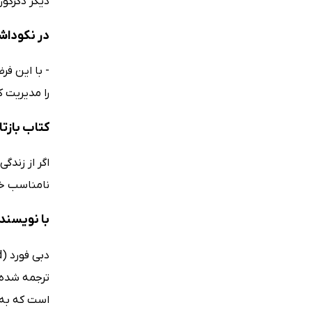
دیگر دگرگون
در نکوداش
- با این فر
را مدیریت کنند 
کتاب بازت
اگر از زندگ
نامناسب خود
با نویسند
ترجمه شده‌
است که به ا