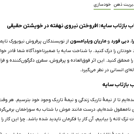
یریت ذهن
خودسازی
ب بازتاب سایه: افروختن نیروی نهفته در خویشتن حقیقی
ا
،
دبی فورد
و
ماریان ویلیامسون
از نویسندگان پرفروش نیویورک تایمز
خودتان را درک کنید. با شناخت سایه یا ضمیرناخودآگاه شما قادر خوا
را محقق کنید. این اثر فوق‌العاده و پرفروش، سفری دگرگون‌کننده و فرات
‌ای انسانی در نظر می‌گیرد.
ب بازتاب سایه
‌ایم تا از نیمۀ تاریک زندگی و نیمۀ تاریک وجود خود بترسیم. هر وق
نامعقول شده‌ایم، درست مانند موش با شتاب به سوراخمان برمی‌گردیم،
 ترک لانه را بیابیم، آن کار یا فکرمان ناپدید شده باشد. چرا این کار را