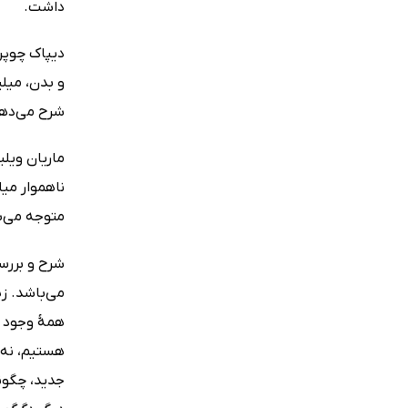
داشت.
دیپاک چوپر
و بدن، میلی
شرح می‌دهد
ماریان ویلی
ناهموار میا
متوجه می‌شو
شرح و بررسی
می‌باشد. زی
همۀ وجود زن
هستیم، نه 
جدید، چگونگ