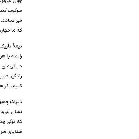
چون می‌ترسی
سرکوب کنیم،
می‌انجامد. 
که ما مهار
نیمۀ تاریک 
رابطه با هر
حیاتی‌مان ر
زندگی اصیل 
کنیم. اگر ه
نشان می‌دهن
که درکی چند
هدایای سرش