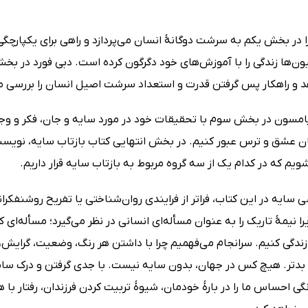
ا در بخش یکم به سرشت دوگانۀ انسان می‌پردازد و راهی برای یکپارچگ
ون‌ها زندگی را با آموزش‌های خود دگرگون کرده است. دبی فورد در بخش
 و راهکار پس گرفتن قدرت و استعداد سرشت اصیل انسان را بررسی می
امسون در بخش سوم با تحقیقات خود در مورد سایه و جان، فکر و وجود 
ن عشق و ترس عبور کنیم. در بخش انتهایی کتاب بازتاب سایه، نویسندگا
یم که در کدام یک از سه گروه مربوط به بازتاب سایه قرار داریم.
 سایه در این کتاب، فراتر از فرایندی روان‌شناختی یا تفریح روشنفکر
را نیمۀ تاریک را به عنوان مسأله‌ای انسانی در نظر می‌گیرد؛ مسأله‌ای که
دگی کنیم. سرانجام می‌فهمیم چرا با داشتن هر رنگ، وضعیت، گرایش، س
بدتر. هیچ کس در جهان، بدون سایه نیست. با جدی گرفتن و درک سایه،
ی احساس ما را در بارۀ خودمان، شیوۀ تربیت کردن فرزندان، رفتار با 