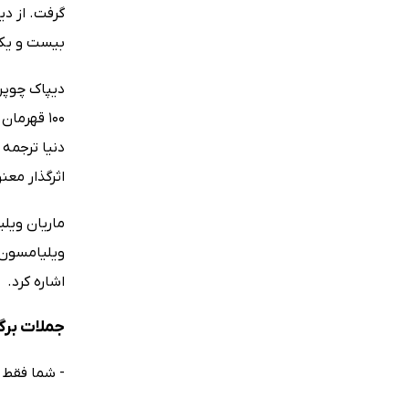
گرفت. از دی
بیست و یک ر
دنیا ترجمه 
اثرگذار مع
ویلیامسون ت
اشاره کرد.
جملات برگ
- شما فقط 