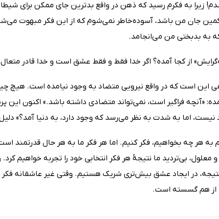
! زیرا به فکرم رسید که ذهن در واقع بدترین جای ممکن برای شیطان
ر کمین جان من باشد، آسوده‌خاطر نمی‌شوم که از این فکر مبهوت می‌ش
که به بدبختی من می‌انجامد.
گرایش» از کجا آمده؟ اگر خدا فقط و فقط عشق است و خدا قادر متعال
 این است که در واقع نیرویی متضاد به وجود نیامده است. هیچ چیزی 
ده: «آنچه فراگیر است، نمی‌تواند متضادی داشته باشد.» اکنون این
نیست، اما به شدت به نظر می‌رسد که وجود دارد، به دنیا آمد؟» دلیل ک
م به هر چه بخواهیم، فکر کنیم. اما هر فکر ما به هر حال قدرتمند است،
 معلول، بی‌تردید ما نتیجۀ هر فکر انتخابی خود را تجربه خواهیم کرد.
 نتیجه، در ایجاد عشق بیش‌تری شریک هستیم. وقتی غیر عاشقانه فکر م
 از هم گسسته است.