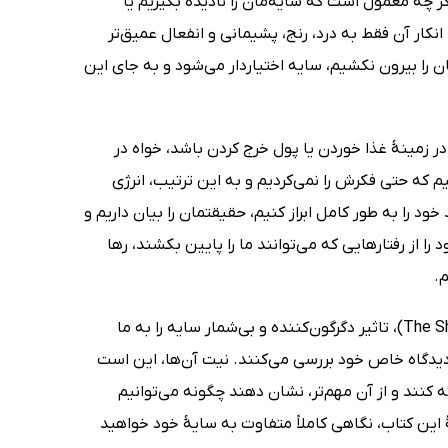
 چه معمول است که سایۀ‌مان را نادیده بگیریم یا
انکار آن فقط به درد، رنج، پشیمانی و انفعال عمیق‌تر
 را بیرون نکشیم، سایه اختیاردار می‌شود و به جای این
 در زمینۀ غذا خوردن یا پول خرج کردن باشد، خواه در
 که حتی فکرش را نمی‌کردیم و به این ترتیب، انرژی
ود را به طور کامل ابراز کنیم، حقیقتمان را بیان داریم و
ا از رفتارهایی که می‌توانند ما را پایین بکشند، رها
م.
دیپاک چوپرا، دبی فورد و ماریان ویلیامسون در کتاب بازتاب سایه (The Shadow Effect)، تاثیر دگرگون‌کننده و بی‌شمار سایه را به ما
 دیدگاه خاص خود بررسی می‌کنند. نیت آن‌ها، این است
ئه کنند و از آن مهم‌تر، نشان دهند چگونه می‌توانیم
ین کتاب، نگاهی کاملاً متفاوت به سایۀ خود خواهید