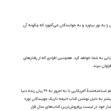
ا به نور بیاورد و به خوانندگان می‌آموزد که چگونه آن
یانی به شما خواهد کرد. همچنین افرادی که از رفتارهای
اوان ببرند.
دبی فورد (Debbie Ford) در سال 1955 به دنیا آمد. آثار این نویسنده، مربی و معلم شناخته‌شدهٔ آمریکایی تا به امروز به 26 زبان زنده دنیا
شتر به دلیل نوشتن کتاب «نیمه تاریک جویندگان نور»
تشار خود در لیست پرفروش‌ترین کتاب‌های سال قرار