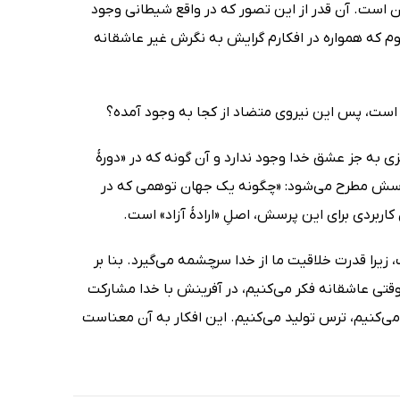
 است. آن قدر از این تصور که در واقع شیطانی وجود
وم که همواره در افکارم گرایش به نگرش غیر عاشقانه
 است، پس این نیروی متضاد از کجا به وجود آمده؟
به جز عشق خدا وجود ندارد و آن گونه که در «دورۀ
 پرسش مطرح می‌شود: «چگونه یک جهان توهمی که در
اربردی برای این پرسش، اصلِ «ارادۀ آزاد» است.
 زیرا قدرت خلاقیت ما از خدا سرچشمه می‌گیرد. بنا بر
 وقتی عاشقانه فکر می‌کنیم، در آفرینش با خدا مشارکت
ی‌کنیم، ترس تولید می‌کنیم. این افکار به آن معناست