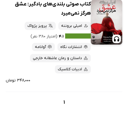
کتاب صوتی بلندی‌های بادگیر: عشق
هرگز نمی‌میرد
امیلی برونته
پرویز پژواک
۴.۱
(امتیاز ۳۸۰ نفر)
انتشارات نگاه
آوانامه
داستان و رمان عاشقانه خارجی
ادبیات کلاسیک
۳۴۸,۰۰۰ تومان
1