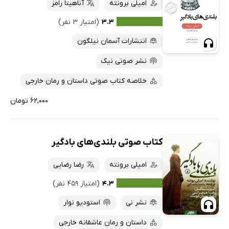
امیلی برونته
آناهیتا رامز
۳.۳
(امتیاز ۳ نفر)
انتشارات آسمان نیلگون
نشر صوتی نیک
خلاصه کتاب صوتی داستان و رمان خارجی
۶۲,۰۰۰ تومان
کتاب صوتی بلندی‌های بادگیر
امیلی برونته
رضا رضایی
۴.۳
(امتیاز ۴۵۹ نفر)
نشر نی
استودیو نوار
داستان و رمان عاشقانه خارجی