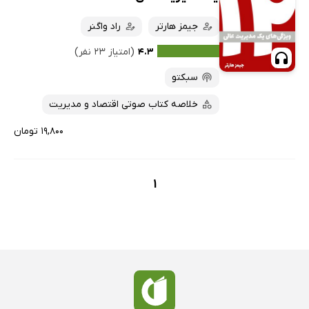
کتاب‌های صوتی
داغ‌ترین‌ها
جیمز هارتر
راد واگنر
کتاب‌های متنی
پرفروش‌ها
۴.۳
(امتیاز ۲۳ نفر)
پربحث‌ها
سبکتو
ارزان ترین‌ها
خلاصه کتاب صوتی اقتصاد و مدیریت
۱۹,۸۰۰ تومان
1