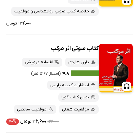
خلاصه کتاب صوتی روانشناسی و موفقیت
۱۳۴,۰۰۰ تومان
کتاب صوتی اثر مرکب
دارن هاردی
افسانه درویشی
۴.۸
(امتیاز ۵۱۹۷ نفر)
انتشارات کتیبه پارسی
نوین کتاب گویا
موفقیت شغلی
موفقیت شخصی
۱۲۲۰۰۰
۳۶,۶۰۰ تومان
۷۰%