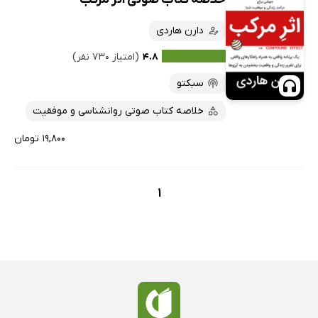
دارن هاردی
۴.۸
(امتیاز ۷۳۰ نفر)
سبکتو
خلاصه کتاب صوتی روانشناسی و موفقیت
۱۹,۸۰۰ تومان
1