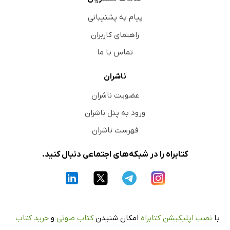
پیام به پشتیبانی
راهنمای کاربران
تماس با ما
ناشران
عضویت ناشران
ورود به پنل ناشران
فهرست ناشران
کتابراه را در شبکه‌های اجتماعی دنبال کنید.
با
نصب اپلیکیشن کتابراه
امکان شنیدن
کتاب صوتی
و
خرید کتاب