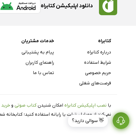
دانلود اپلیکیشن کتابراه
کتابراه
خدمات مشتریان
درباره کتابراه
پیام به پشتیبانی
شرایط استفاده
راهنمای کاربران
حریم خصوصی
تماس با ما
فرصت‌های شغلی
با
نصب اپلیکیشن کتابراه
امکان شنیدن
کتاب صوتی
و
خرید 
نمی‌کند از موبایل، تبلت یا رایانه استفاده کنید؛ کتابخانه 
👋 سوالی دارید؟