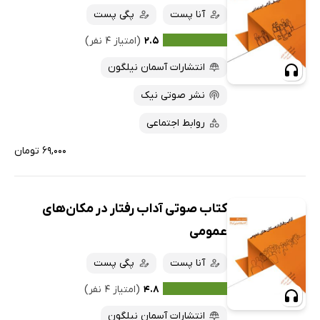
آنا پست
پگی پست
۲.۵
(امتیاز ۴ نفر)
انتشارات آسمان نیلگون
نشر صوتی نیک
روابط اجتماعی
۶۹,۰۰۰ تومان
کتاب صوتی آداب رفتار در مکان‌های
عمومی
آنا پست
پگی پست
۴.۸
(امتیاز ۴ نفر)
انتشارات آسمان نیلگون