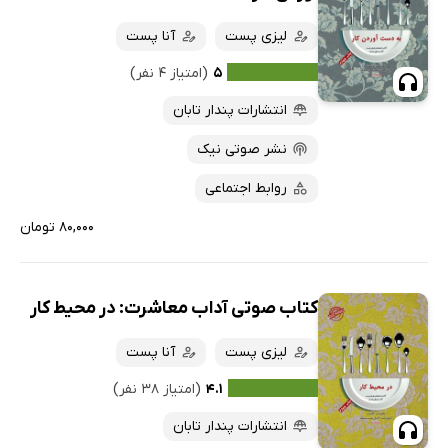
لیزی پست
آنا پست
۵
(امتیاز ۴ نفر)
انتشارات پندار تابان
نشر صوتی نیک
روابط اجتماعی
۸۰,۰۰۰ تومان
کتاب صوتی آداب معاشرت: در محیط کار
لیزی پست
آنا پست
۴.۱
(امتیاز ۳۸ نفر)
انتشارات پندار تابان