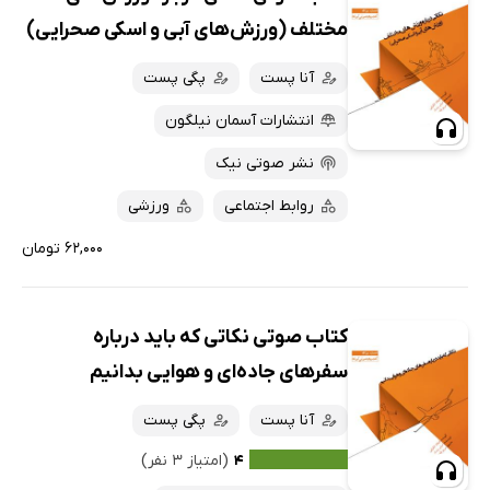
همه کتاب‌ها
تازه‌ها
مختلف (ورزش‌های آبی و اسکی صحرایی)
کتاب‌های صوتی
داغ‌ترین‌ها
آنا پست
پگی پست
کتاب‌های متنی
پرفروش‌ها
انتشارات آسمان نیلگون
پربحث‌ها
ارزان ترین‌ها
نشر صوتی نیک
روابط اجتماعی
ورزشی
۶۲,۰۰۰ تومان
کتاب صوتی نکاتی که باید درباره
سفرهای جاده‌ای و هوایی بدانیم
آنا پست
پگی پست
۴
(امتیاز ۳ نفر)