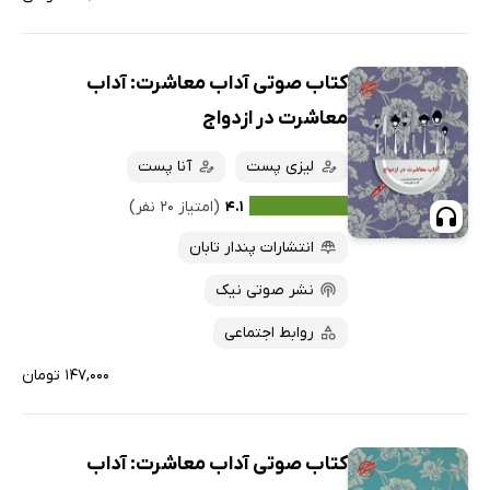
کتاب صوتی آداب معاشرت: آداب
معاشرت در ازدواج
لیزی پست
آنا پست
۴.۱
(امتیاز ۲۰ نفر)
انتشارات پندار تابان
نشر صوتی نیک
روابط اجتماعی
۱۴۷,۰۰۰ تومان
کتاب صوتی آداب معاشرت: آداب