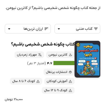
از جمله کتاب چگونه شخص شخیصی باشیم؟ از کاترین نیومن.
کتاب متنی
ارزان ترین‌ها
کتاب چگونه شخص شخیصی باشیم؟
همه کتاب‌ها
تازه‌ها
کتاب‌های صوتی
کاترین نیومن
مهرزاد زمردیان
داغ‌ترین‌ها
کتاب‌های متنی
پرفروش‌ها
۴.۷
(امتیاز ۳ نفر)
پربحث‌ها
انتشارات پرتقال
ارزان ترین‌ها
آموزش کودکان
کودک 6 تا 8 سال
کودک 9 تا 12 سال
۲۱۰,۰۰۰ تومان