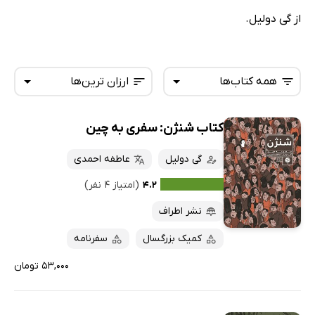
از گی دولیل.
همه کتاب‌ها
ارزان ترین‌ها
کتاب شنژن: سفری به چین
همه کتاب‌ها
تازه‌ها
کتاب‌های صوتی
گی دولیل
عاطفه احمدی
داغ‌ترین‌ها
کتاب‌های متنی
پرفروش‌ها
۴.۲
(امتیاز ۴ نفر)
پربحث‌ها
نشر اطراف
ارزان ترین‌ها
کمیک بزرگسال
سفرنامه
۵۳,۰۰۰ تومان