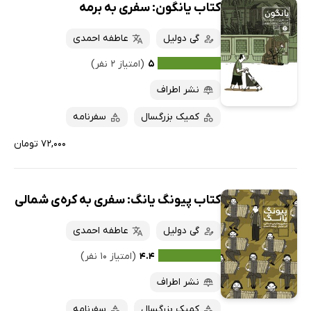
کتاب یانگون: سفری به برمه
گی دولیل
عاطفه احمدی
۵
(امتیاز ۲ نفر)
نشر اطراف
کمیک بزرگسال
سفرنامه
۷۲,۰۰۰ تومان
کتاب پیونگ یانگ: سفری به کره‌ی شمالی
گی دولیل
عاطفه احمدی
۴.۴
(امتیاز ۱۰ نفر)
نشر اطراف
کمیک بزرگسال
سفرنامه