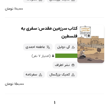
۱۱۰,۰۰۰ تومان
کتاب سرزمین مقدس: سفری به
فلسطین
گی دولیل
عاطفه احمدی
۵
(امتیاز ۷ نفر)
نشر اطراف
کمیک بزرگسال
سفرنامه
۱۵۰,۰۰۰ تومان
1