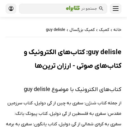
جستجو در
خانه
کمیک
کمیک بزرگسال
guy delisle
›
›
›
guy delisle: کتاب‌های الکترونیک و
کتاب‌های صوتی - ارزان ترین‌ها
کتاب‌های الکترونیک با موضوع guy delisle
از جمله کتاب شنژن: سفری به چین از گی دولیل، کتاب سرزمین
مقدس: سفری به فلسطین از گی دولیل، کتاب پیونگ یانگ:
سفری به کره‌ی شمالی از گی دولیل، کتاب یانگون: سفری به برمه