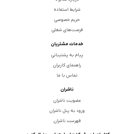
شرایط استفاده
حریم خصوصی
فرصت‌های شغلی
خدمات مشتریان
پیام به پشتیبانی
راهنمای کاربران
تماس با ما
ناشران
عضویت ناشران
ورود به پنل ناشران
فهرست ناشران