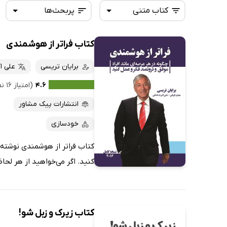
کتاب متنی
پربحث‌ها
کتاب فراتر از هوشمندی
همه کتاب‌ها
تازه‌ها
کتاب‌های صوتی
برایان تریسی
علی ا
داغ‌ترین‌ها
کتاب‌های متنی
پرفروش‌ها
۴.۶
(امتیاز ۱۶ نفر)
پربحث‌ها
انتشارات پیک مشاور
ارزان ترین‌ها
خودسازی
کتاب فراتر از هوشمندی نوشته ب
کنید. اگر می‌خواهید از هر لحاظ 
کتاب زیرک و زبل شو!