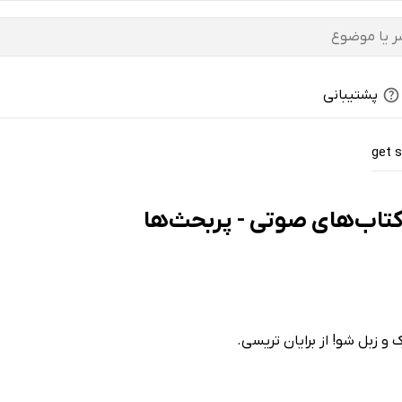
پشتیبانی
get 
 و زبل شو! از برایان تریسی.