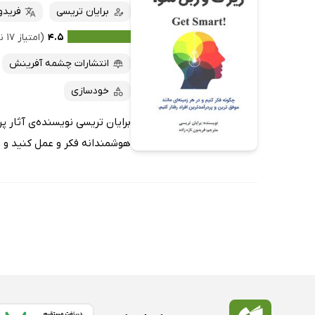
برایان تریسی
فریدون
۴.۵
(امتیاز ۱۷ نفر)
انتشارات چشمه آفرینش
خودسازی
برایان تریسی نویسنده‌ی آثار پ
هوشمندانه فکر و عمل کنید و از