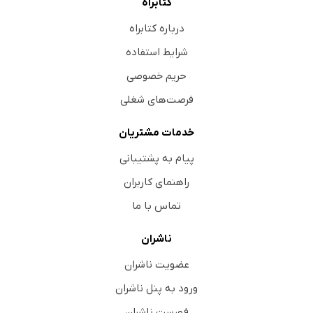
کتابراه
درباره کتابراه
شرایط استفاده
حریم خصوصی
فرصت‌های شغلی
خدمات مشتریان
پیام به پشتیبانی
راهنمای کاربران
تماس با ما
ناشران
عضویت ناشران
ورود به پنل ناشران
فهرست ناشران