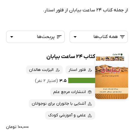
از جمله کتاب 24 ساعت بیابان از فلور استار.
همه کتاب‌ها
پربحث‌ها
کتاب 24 ساعت بیابان
همه کتاب‌ها
تازه‌ها
کتاب‌های صوتی
فلور استار
الیزابت هالدان
داغ‌ترین‌ها
کتاب‌های متنی
پرفروش‌ها
۳.۵
(امتیاز ۲ نفر)
پربحث‌ها
انتشارات مرجع علم
ارزان ترین‌ها
آشنایی با جانوران برای نوجوانان
علمی و آموزشی کودک
۱۰۰,۰۰۰ تومان