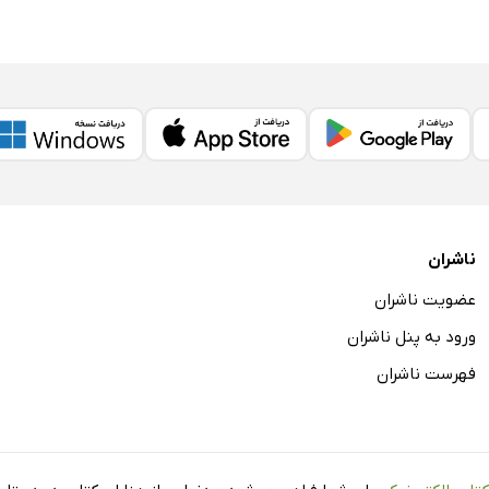
ناشران
عضویت ناشران
ورود به پنل ناشران
فهرست ناشران