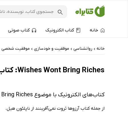
خانه
کتاب الکترونیک
کتاب صوتی
خانه
روانشناسی
موفقیت و خودسازی
موفقیت شخصی
›
›
›
Wishes Wont Bring Riches: کتاب‌های الکترونیک و کتاب‌های صوتی - ارزان ترین‌ها
کتاب‌های الکترونیک با موضوع Wishes Wont Bring Riches
از جمله کتاب آرزوها ثروت نمی‌آفرینند از ناپلئون هیل.