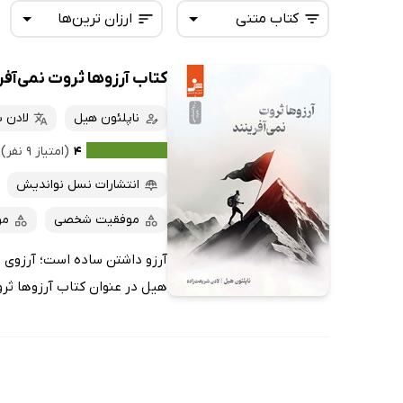
کتاب متنی
ارزان ترین‌ها
کتاب آرزوها ثروت نمی‌آفر
همه کتاب‌ها
تازه‌ها
کتاب‌های صوتی
ناپلئون هیل
لادن 
داغ‌ترین‌ها
کتاب‌های متنی
پرفروش‌ها
۴
(امتیاز ۹ نفر)
پربحث‌ها
انتشارات نسل نواندیش
ارزان ترین‌ها
موفقیت شخصی
مو
آرزو داشتن ساده است؛ آرزوی ث
هیل در عنوان کتاب آرزوها ثرو