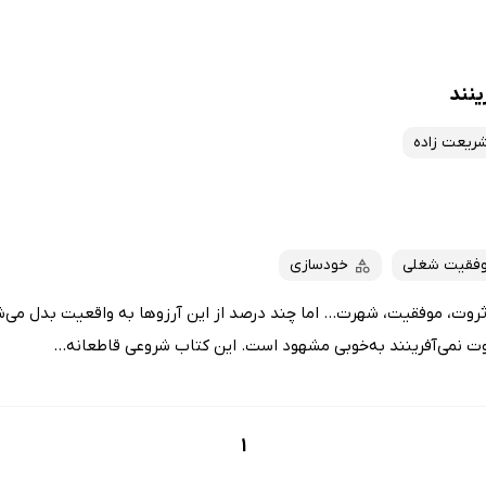
ینند
شریعت زاده
فقیت شغلی
خودسازی
روت، موفقیت، شهرت... اما چند درصد از این آرزوها به واقعیت بدل می‌
ت نمی‌آفرینند به‌خوبی مشهود است. این کتاب شروعی قاطعانه...
1