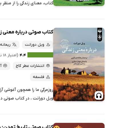
کتاب، معنای زندگی را از منظر 
کتاب صوتی درباره معنی ز
ویل دورانت
ریحانه
۴.۴
(امتیاز ۱۸ نفر)
انتشارات عطر کاج
آ
فلسفه
روزمرگی ما را همچون آغوشی آرا
ویل دورانت ، در کتاب صوتی درب
کتاب صوتی تاریخ تمدن: جل