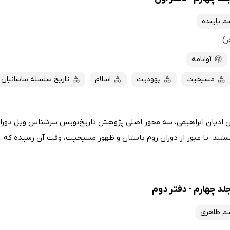
سم پاینده
آوانامه
مسیحیت
یهودیت
اسلام
تاریخ سلسله ساسانیان
 ادیان ابراهیمی، سه محور اصلی پژوهش تاریخ‌نویس سرشناس ویل دورا
ستند. با عبور از دوران روم باستان و ظهور مسیحیت، وقت آن رسیده که...
د چهارم - دفتر دوم
اسم طاهری