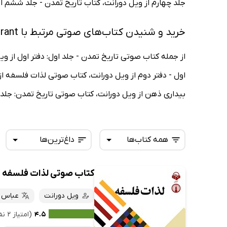
جلد چهارم از ویل دورانت، کتاب تاریخ تمدن - جلد ششم از
خرید و شنیدن کتاب‌های صوتی مرتبط با Will Durant
از جمله کتاب صوتی تاریخ تمدن - جلد اول: دفتر اول از و
اول - دفتر دوم از ویل دورانت، کتاب صوتی لذات فلسفه از
بیداری ذهن از ویل دورانت، کتاب صوتی تاریخ تمدن: جلد چ
همه کتاب‌ها
داغ‌ترین‌ها
کتاب صوتی لذات فلسفه
همه کتاب‌ها
تازه‌ها
کتاب‌های صوتی
ویل دورانت
عباس ز
داغ‌ترین‌ها
کتاب‌های متنی
پرفروش‌ها
۴.۵
(امتیاز ۲ نفر)