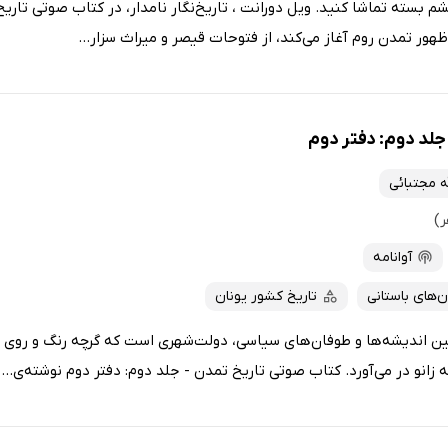
م بسته تماشا کنید. ویل دورانت ، تاریخ‌نگار نامدار، در کتاب صوتی تاری
ظهور تمدن روم آغاز می‌کند، از فتوحات قیصر و میراث سزار...
جلد دوم: دفتر دوم
ه مجتبائی
آوانامه
‌های باستانی
تاریخ کشور یونان
مین اندیشه‌ها و طوفان‌های سیاسی، دولت‌شهری است که گرچه رنگ و روی زوا
 زانو در می‌آورد. کتاب صوتی تاریخ تمدن - جلد دوم: دفتر دوم نوشته‌ی...