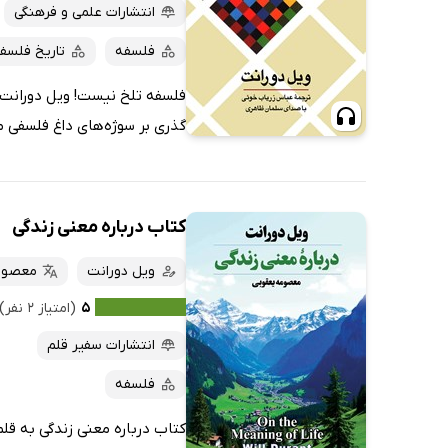
پربحث‌ها
انتشارات علمی و فرهنگی
ارزان ترین‌ها
فلسفه
تاریخ فلسف
فلسفه تلخ نیست! ویل دورانت 
گذری بر سوژه‌های داغ فلسفی م
کتاب درباره معنی زندگی
ویل دورانت
معصوم
۵
(امتیاز ۲ نفر)
انتشارات سفیر قلم
فلسفه
کتاب درباره معنی زندگی به قل