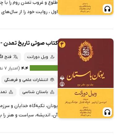
طلوع و غروب تمدن روم را با چش
اول ، روایت خود را از سال‌های 
کتاب صوتی تاریخ تمدن - 
ویل دورانت
فتح الل
۴.۴
(امتیاز ۷ نفر)
انتشارات علمی و فرهنگی
باستان شناسی
تمدن
یونان، تکیه‌گاه خدایان و سرز
آن، اندیشه، سیاست و هنر را به