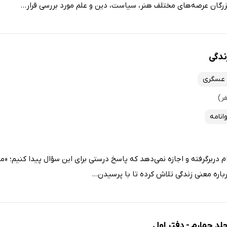
بزرگان عرصه‌های مختلف هنر، سیاست، دین و علم مورد بررسی قرار...
ندگی
 عسگری
وانامه
م دربرگرفته و اجازه نمی‌دهد که پاسخ درستی برای این سؤال پیدا کنیم؛ «ما
اره معنی زندگی تلاش کرده تا با پرسیدن...
د چهارم - دفتر اول