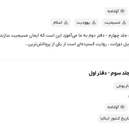
آوانامه
مسیحیت
یهودیت
اسلام
جلد چهارم - دفتر دوم به ما می‌آموزد این است که ایمان مسیحیت سازنده
 دورانت ، روایت گسترده‌ای است از یکی از پرچالش‌ترین...
لد سوم - دفتر اول
داریوش
آوانامه
اریخ کشور ایتالیا