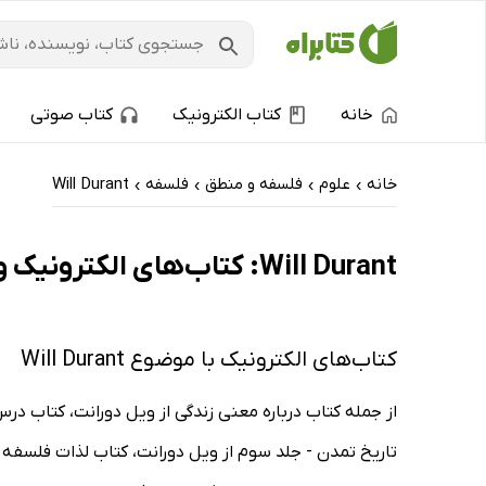
خانه
کتاب الکترونیک
کتاب صوتی
خانه
علوم
فلسفه و منطق
فلسفه
Will Durant
›
›
›
›
Will Durant: کتاب‌های الکترونیک و کتاب‌های صوتی - داغ‌ترین‌ها
کتاب‌های الکترونیک با موضوع Will Durant
از جمله کتاب درباره معنی زندگی از ویل دورانت، کتاب درس‌
تاریخ تمدن - جلد سوم از ویل دورانت، کتاب لذات فلسفه از