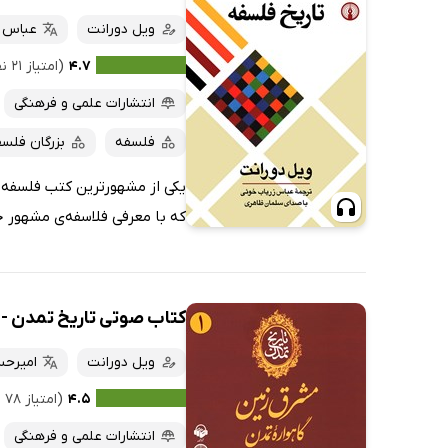
ویل دورانت
عباس ز
۴.۷
(امتیاز ۲۱ نفر)
انتشارات علمی و فرهنگی
فلسفه
بزرگان فلس
یکی از مشهورترین کتب فلسفه د
که با معرفی فلاسفه‌ی مشهور ج
کتاب صوتی تاریخ تمدن - ج
ویل دورانت
امیرحس
۴.۵
(امتیاز ۷۸ نفر)
انتشارات علمی و فرهنگی