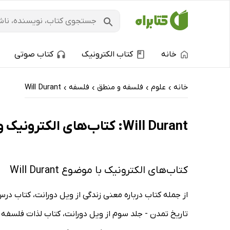
خانه
کتاب الکترونیک
کتاب صوتی
خانه
علوم
فلسفه و منطق
فلسفه
Will Durant
›
›
›
›
Will Durant: کتاب‌های الکترونیک و کتاب‌های صوتی - ارزان ترین‌ها
کتاب‌های الکترونیک با موضوع Will Durant
از جمله کتاب درباره معنی زندگی از ویل دورانت، کتاب درس‌
تاریخ تمدن - جلد سوم از ویل دورانت، کتاب لذات فلسفه از