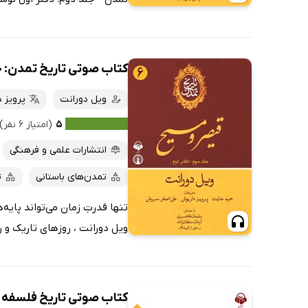
کتاب صوتی تاریخ تمدن: ج
ویل دورانت
پرویز 
۵
(امتیاز ۶ نفر)
انتشارات علمی و فرهنگی
تمدن‌های باستانی
ت
تنها قدرتِ زمان می‌تواند پایه
ویل دورانت ، روزهای تاریک و ر
کتاب صوتی تاریخ فلسفه