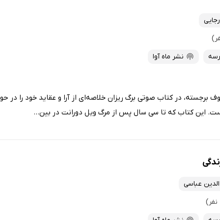
رجایی
رسه
نشر ماه آوا
وف برجسته، در کتاب صوتی برگ ریزان خلاصه‌ای از آرا و عقاید خود را در حو
ت. این کتاب که تا سی سال پس از مرگ ویل دورانت در بین...
ندگی
لدین عباسی