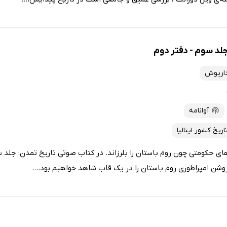
لد سوم - دفتر دوم
داریوش
آوانامه
اریخ کشور ایتالیا
‌های حکومتی چون روم باستان را بلرزاند. در کتاب صوتی تاریخ تمدن: جلد س
وشن امپراطوری روم باستان را در یک قاب شاهد خواهیم بود....