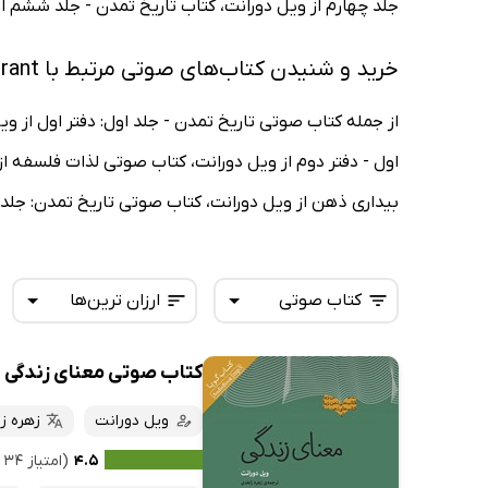
جلد چهارم از ویل دورانت، کتاب تاریخ تمدن - جلد ششم از
خرید و شنیدن کتاب‌های صوتی مرتبط با Will Durant
از جمله کتاب صوتی تاریخ تمدن - جلد اول: دفتر اول از و
اول - دفتر دوم از ویل دورانت، کتاب صوتی لذات فلسفه از
بیداری ذهن از ویل دورانت، کتاب صوتی تاریخ تمدن: جلد چ
کتاب صوتی
ارزان ترین‌ها
کتاب صوتی معنای زندگی
همه کتاب‌ها
تازه‌ها
کتاب‌های صوتی
ویل دورانت
زهره ز
داغ‌ترین‌ها
کتاب‌های متنی
پرفروش‌ها
۴.۵
(امتیاز ۳۴ نفر)