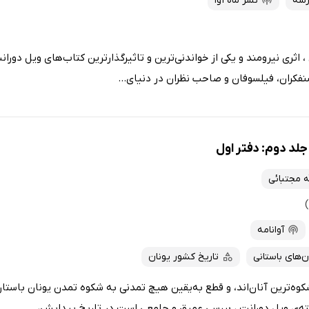
رسه
نشر ماه آوا
اثری نیرومند و یکی از خواندنی‌ترین و تاثیرگذارترین کتاب‌های ویل دورانت
نفکران، فیلسوفان و صاحب نظران در دنیای...
لد دوم: دفتر اول
ه مجتبائی
آوانامه
‌های باستانی
تاریخ کشور یونان
کوه‌ترین آنان‌اند، و قطع به‌یقین هیچ تمدنی به شکوه تمدن یونان باستا
ته‌ی ویل دورانت ، بررسی عمیق و جامعی است در تاریخ پیدایش،...