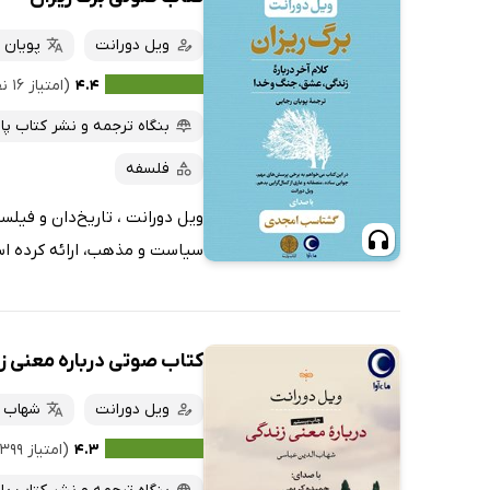
ویل دورانت
پویان 
۴.۴
(امتیاز ۱۶ نفر)
بنگاه ترجمه و نشر کتاب پا
فلسفه
ویل دورانت ، تاریخ‌دان و فیلس
سیاست و مذهب، ارائه کرده اس
کتاب صوتی درباره معنی ز
ویل دورانت
شهاب ا
۴.۳
(امتیاز ۳۹۹ نفر)