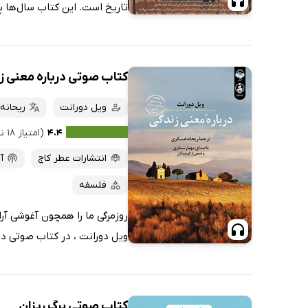
تاریخ است. این کتاب سال‌ها پس از درگذشتِ دو
کتاب صوتی درباره معنی ز
ویل دورانت
ریحانه
۴.۴
(امتیاز ۱۸ نفر)
انتشارات عطر کاج
آ
فلسفه
روزمرگی ما را همچون آغوشی آرا
ویل دورانت ، در کتاب صوتی درب
کتاب صوتی برگ ریزان