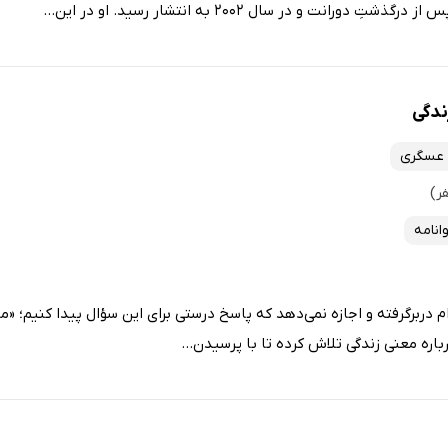
رانت و در سال 2002 به انتشار رسید. او در این...
ندگی
 عسگری
وانامه
م دربرگرفته و اجازه نمی‌دهد که پاسخ درستی برای این سؤال پیدا کنیم؛ «ما
اره معنی زندگی تلاش کرده تا با پرسیدن...