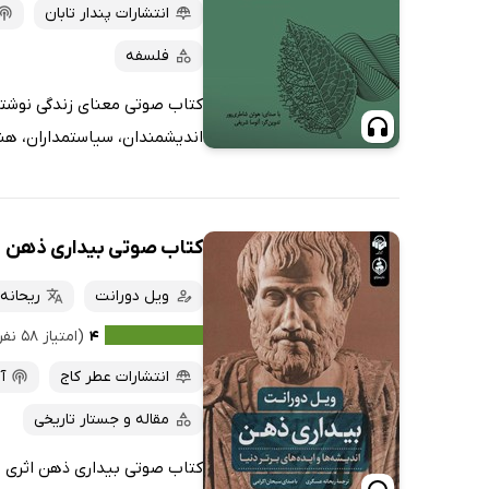
پربحث‌ها
انتشارات پندار تابان
ارزان ترین‌ها
فلسفه
کتاب صوتی معنای زندگی نوشته‌
اندیشمندان، سیاستمداران، هنرم
کتاب صوتی بیداری ذهن
ویل دورانت
ریحانه
۴
(امتیاز ۵۸ نفر)
انتشارات عطر کاج
آ
مقاله و جستار تاریخی
کتاب صوتی بیداری ذهن اثری از 