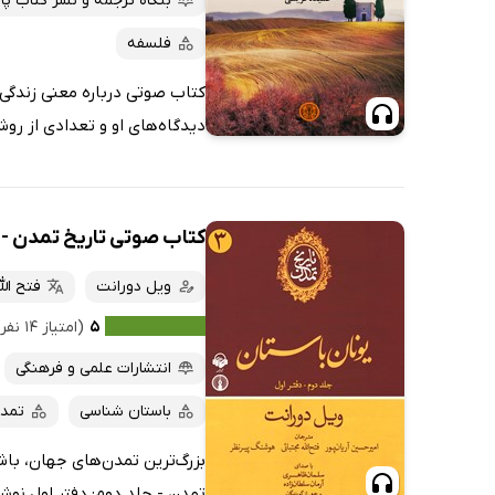
بنگاه ترجمه و نشر کتاب پا
فلسفه
کتاب صوتی درباره معنی زندگی ، 
دیدگاه‌های او و تعدادی از روش
کتاب صوتی تاریخ تمدن - ج
ویل دورانت
فتح الل
۵
(امتیاز ۱۴ نفر)
انتشارات علمی و فرهنگی
باستان شناسی
تمدن
بزرگ‌ترین تمدن‌های جهان، باش
تمدن - جلد دوم: دفتر اول نوش