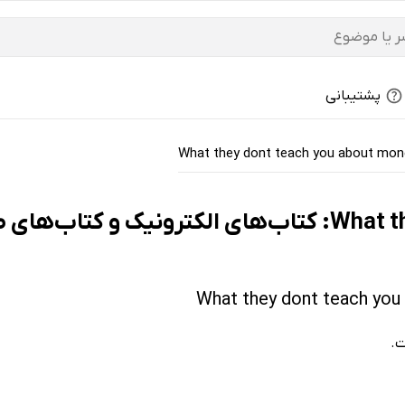
پشتیبانی
What they dont teach you about mon
 - ارزان ترین‌ها
ت.