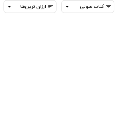
کتاب صوتی
ارزان ترین‌ها
همه کتاب‌ها
تازه‌ها
کتاب‌های صوتی
داغ‌ترین‌ها
کتاب‌های متنی
پرفروش‌ها
پربحث‌ها
ارزان ترین‌ها