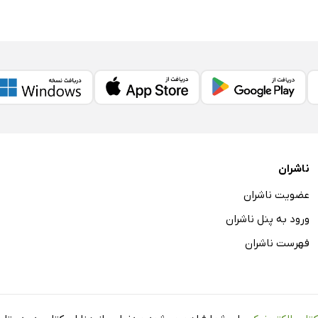
ناشران
عضویت ناشران
ورود به پنل ناشران
فهرست ناشران