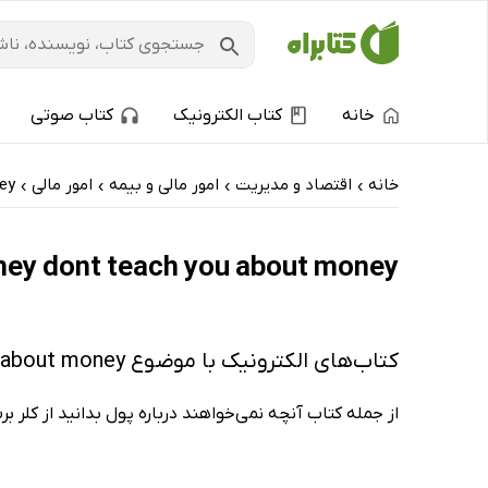
خانه
کتاب الکترونیک
کتاب صوتی
خانه
اقتصاد و مدیریت
امور مالی و بیمه
امور مالی
ey
›
›
›
›
What they dont teach you about money: کتاب‌های الکترونیک و کتاب‌های صوتی
کتاب‌های الکترونیک با موضوع What they dont teach you about money
از جمله کتاب آنچه نمی‌خواهند درباره پول بدانید از کلر بر