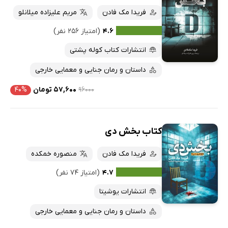
فریدا مک فادن
مریم علیزاده میلانلو
۴.۶
(امتیاز ۲۵۶ نفر)
انتشارات کتاب کوله پشتی
داستان و رمان جنایی و معمایی خارجی
۹۶۰۰۰
۵۷,۶۰۰ تومان
۴۰%
کتاب بخش دی
فریدا مک فادن
منصوره خمکده
۴.۷
(امتیاز ۷۴ نفر)
انتشارات یوشیتا
داستان و رمان جنایی و معمایی خارجی