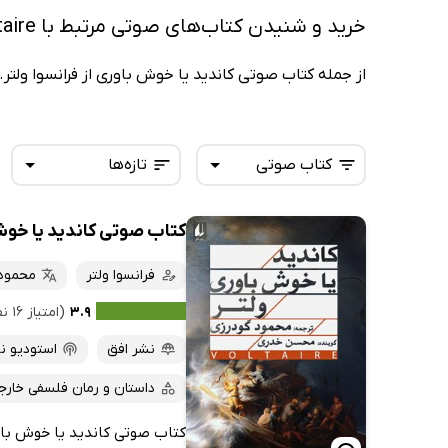
خرید و شنیدن کتاب‌های صوتی مرتبط با Voltaire
از جمله کتاب صوتی کاندید یا خوش باوری از فرانسوا ولتر.
کتاب صوتی
تازه‌ها
کتاب صوتی کاندید یا خوش
همه کتاب‌ها
تازه‌ها
کتاب‌های صوتی
فرانسوا ولتر
محمود
داغ‌ترین‌ها
کتاب‌های متنی
پرفروش‌ها
۳.۹
(امتیاز ۱۶ نفر)
پربحث‌ها
نشر افق
استودیو نو
ارزان ترین‌ها
داستان و رمان فلسفی خارج
کتاب صوتی کاندید یا خوش باوری