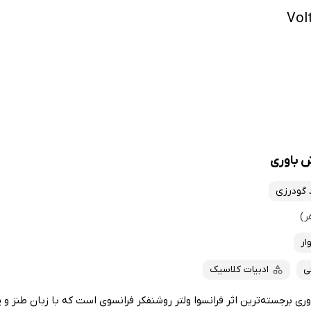
 باوری
 گودرزی
ار
ی
ادبیات کلاسیک
 برجسته‌ترین اثر فرانسوا ولتر روشنفکر فرانسوی است که با زبان طنز و پ