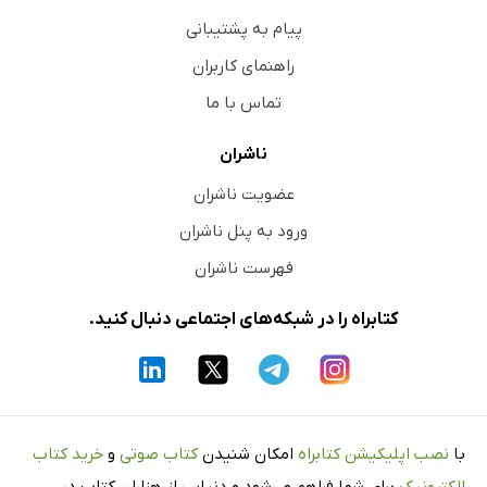
پیام به پشتیبانی
راهنمای کاربران
تماس با ما
ناشران
عضویت ناشران
ورود به پنل ناشران
فهرست ناشران
کتابراه را در شبکه‌های اجتماعی دنبال کنید.
با
نصب اپلیکیشن کتابراه
امکان شنیدن
کتاب صوتی
و
خرید کتاب
الکترونیک
برای شما فراهم می‌شود و دنیایی از هزاران کتاب در