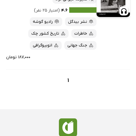
پربحث‌ها
۴.۶
(امتیاز ۲۵ نفر)
ارزان ترین‌ها
نشر بیدگل
رادیو گوشه
خاطرات
تاریخ کشور چک
جنگ جهانی
اتوبیوگرافی
۱۸۷,۰۰۰ تومان
1