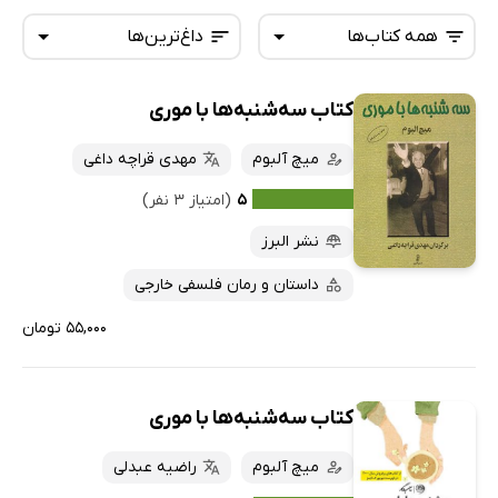
همه کتاب‌ها
داغ‌ترین‌ها
کتاب سه‌شنبه‌ها با موری
همه کتاب‌ها
تازه‌ها
کتاب‌های صوتی
میچ آلبوم
مهدی قراچه داغی
داغ‌ترین‌ها
کتاب‌های متنی
پرفروش‌ها
۵
(امتیاز ۳ نفر)
پربحث‌ها
نشر البرز
ارزان ترین‌ها
داستان و رمان فلسفی خارجی
۵۵,۰۰۰ تومان
کتاب سه‌شنبه‌ها با موری
میچ آلبوم
راضیه عبدلی