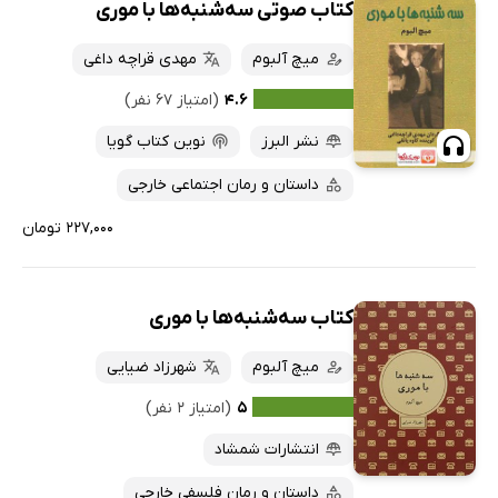
کتاب صوتی سه‌شنبه‌ها با موری
میچ آلبوم
مهدی قراچه داغی
۴.۶
(امتیاز ۶۷ نفر)
نشر البرز
نوین کتاب گویا
داستان و رمان اجتماعی خارجی
۲۲۷,۰۰۰ تومان
کتاب سه‌شنبه‌ها با موری
میچ آلبوم
شهرزاد ضیایی
۵
(امتیاز ۲ نفر)
انتشارات شمشاد
داستان و رمان فلسفی خارجی