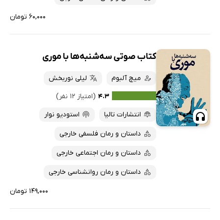
۶۰,۰۰۰ تومان
کتاب صوتی سه‌شنبه‌ها با موری
میچ آلبوم
لیلی نوربخش
۴.۳
(امتیاز ۱۲ نفر)
انتشارات تالیا
استودیو نوار
داستان و رمان فلسفی خارجی
داستان و رمان اجتماعی خارجی
داستان و رمان روانشناسی خارجی
۱۴۹,۰۰۰ تومان