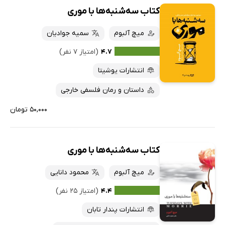
کتاب سه‌شنبه‌ها با موری
میچ آلبوم
سمیه جوادیان
۴.۷
(امتیاز ۷ نفر)
انتشارات یوشیتا
داستان و رمان فلسفی خارجی
۵۰,۰۰۰ تومان
کتاب سه‌شنبه‌ها با موری
میچ آلبوم
محمود دانایی
۴.۴
(امتیاز ۲۵ نفر)
انتشارات پندار تابان