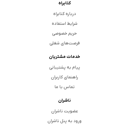
کتابراه
درباره کتابراه
شرایط استفاده
حریم خصوصی
فرصت‌های شغلی
خدمات مشتریان
پیام به پشتیبانی
راهنمای کاربران
تماس با ما
ناشران
عضویت ناشران
ورود به پنل ناشران