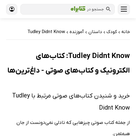
جستجو در
خانه
کودک
داستان
آموزنده
Tudley Didnt Know
›
›
›
›
Tudley Didnt Know: کتاب‌های
الکترونیک و کتاب‌های صوتی - داغ‌ترین‌ها
خرید و شنیدن کتاب‌های صوتی مرتبط با Tudley
Didnt Know
از جمله کتاب صوتی چیزهایی که تادلی نمی‌دونست از جان
هیملمن.