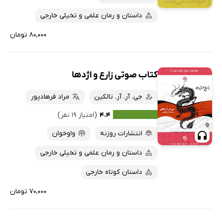
ارزان ترین‌ها
داستان و رمان علمی و تخیلی خارجی
۸۰,۰۰۰ تومان
کتاب صوتی زارع و اژدها
جی. آر. آر. تالکین
مراد فرهادپور
۴.۴
(امتیاز ۱۹ نفر)
انتشارات روزنه
واوخوان
داستان و رمان علمی و تخیلی خارجی
داستان کوتاه خارجی
۷۰,۰۰۰ تومان