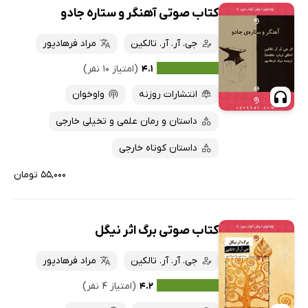
کتاب صوتی آهنگر و ستاره جادو
جی. آر. آر. تالکین
مراد فرهادپور
۴.۱
(امتیاز ۱۰ نفر)
انتشارات روزنه
واوخوان
داستان و رمان علمی و تخیلی خارجی
داستان کوتاه خارجی
۵۵,۰۰۰ تومان
کتاب صوتی برگ اثر نیگل
جی. آر. آر. تالکین
مراد فرهادپور
۴.۲
(امتیاز ۴ نفر)