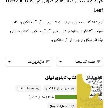
خرید و شنیدن کتاب‌های صوتی مرتبط با Tree and
Leaf
از جمله کتاب صوتی زارع و اژدها از جی. آر. آر. تالکین، کتاب
صوتی آهنگر و ستاره جادو از جی. آر. آر. تالکین، کتاب صوتی
برگ اثر نیگل از جی. آر. آر. تالکین.
همه کتاب‌ها
داغ‌ترین‌ها
کتاب تابلوی نیگل
همه کتاب‌ها
تازه‌ها
کتاب‌های صوتی
جی. آر. آر. تالکین
شیوا مقانلو
داغ‌ترین‌ها
کتاب‌های متنی
پرفروش‌ها
۴.۵
(امتیاز ۲ نفر)
پربحث‌ها
انتشارات نیماژ