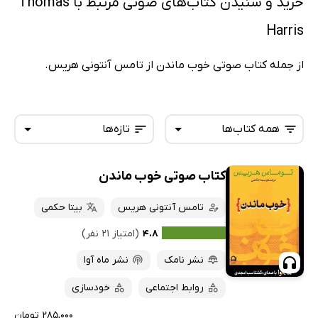
خرید و شنیدن کتاب‌های صوتی مرتبط با Thomas
Harris
از جمله کتاب صوتی خوب ماندن از تامس آنتونی هریس.
همه کتاب‌ها
تازه‌ها
کتاب صوتی خوب ماندن
همه کتاب‌ها
تازه‌ها
کتاب‌های صوتی
تامس آنتونی هریس
بیتا حکمی
داغ‌ترین‌ها
کتاب‌های متنی
پرفروش‌ها
۴.۸
(امتیاز ۲۱ نفر)
پربحث‌ها
نشر نامک
نشر ماه آوا
ارزان ترین‌ها
روابط اجتماعی
خودسازی
۲۸۵,۰۰۰ تومان