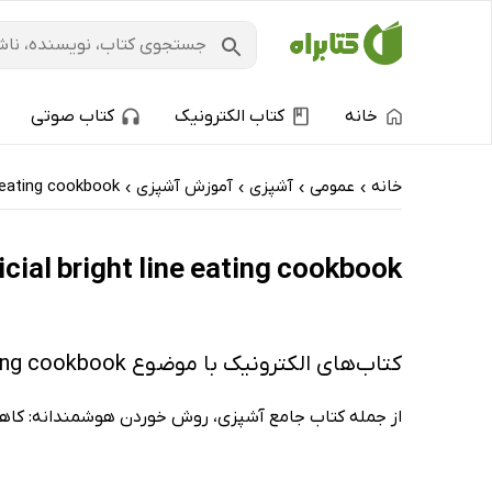
خانه
کتاب الکترونیک
کتاب صوتی
خانه
عمومی
آشپزی
آموزش آشپزی
e eating cookbook
›
›
›
›
The official bright line eating cookbook: کتاب‌های الکترونیک و کتاب‌ها
کتاب‌های الکترونیک با موضوع The official bright line eating cookbook
از جمله کتاب جامع آشپزی، روش خوردن هوشمندانه: کا