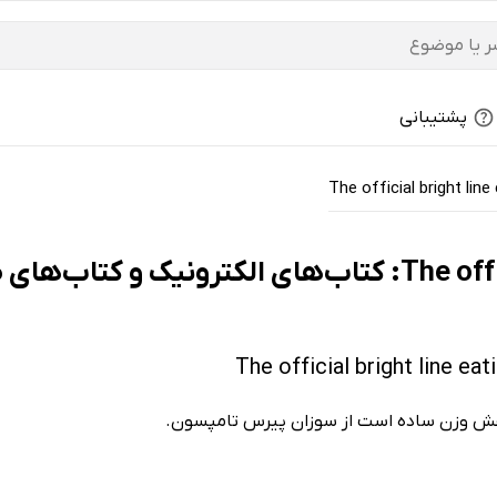
پشتیبانی
The official bright lin
ی صوتی - تازه‌ها
هش وزن ساده است از سوزان پیرس تامپسون.