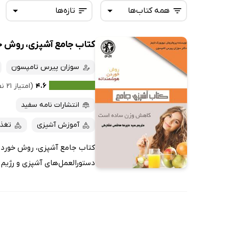
همه کتاب‌ها
تازه‌ها
کتاب جامع آشپزی، روش 
همه کتاب‌ها
تازه‌ها
کتاب‌های صوتی
سوزان پیرس تامپسون
داغ‌ترین‌ها
کتاب‌های متنی
پرفروش‌ها
۴.۶
(امتیاز ۲۱ نفر)
پربحث‌ها
انتشارات نامه سفید
ارزان ترین‌ها
آموزش آشپزی
تغذی
کتاب جامع آشپزی، روش خوردن
دستورالعمل‌های آشپزی و رژیم 