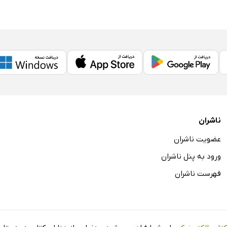
ناشران
عضویت ناشران
ورود به پنل ناشران
فهرست ناشران