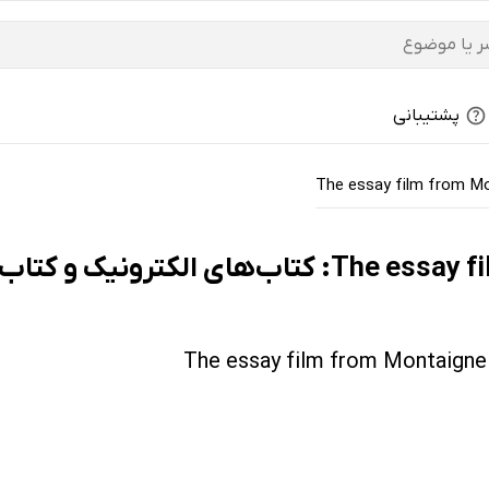
پشتیبانی
The essay film from Mo
ب‌های صوتی - ارزان ترین‌ها