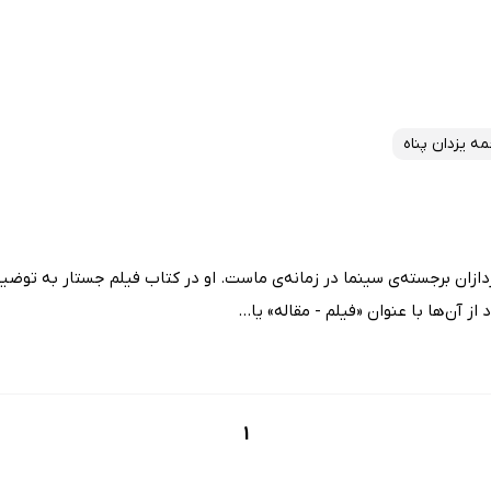
مه یزدان پناه
پردازان برجسته‌ی سینما در زمانه‌ی ماست. او در کتاب فیلم جستار به تو
از آن‌ها با عنوان «فیلم - مقاله» یا...
1