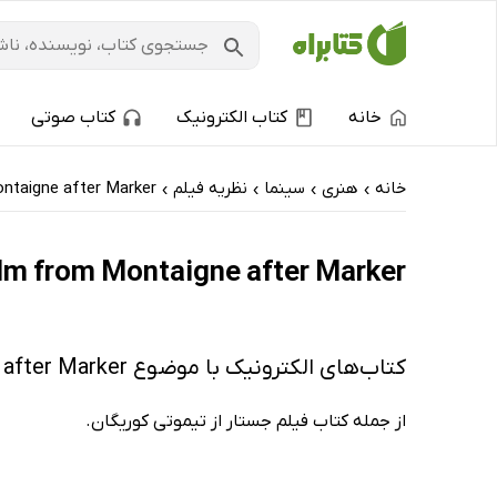
خانه
کتاب الکترونیک
کتاب صوتی
خانه
هنری
سینما
نظریه فیلم
ntaigne after Marker
›
›
›
›
The essay film from Montaigne after Marker: کتاب‌های الکترونیک و کتا
کتاب‌های الکترونیک با موضوع The essay film from Montaigne after Marker
از جمله کتاب فیلم جستار از تیموتی کوریگان.