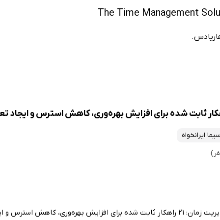
اریادس.
یما ایرانخواه
دیمون زاهاریادس در کتاب مدیریت زمان: 21 راهکار ثابت شده برای افزایش بهره‌وری، کاهش