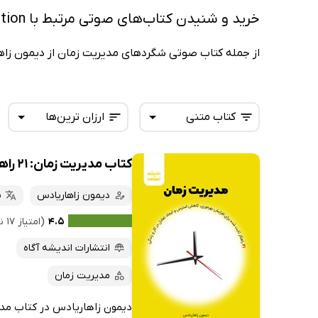
خرید و شنیدن کتاب‌های صوتی مرتبط با The Time Management Solution
از جمله کتاب صوتی شگردهای مدیریت زمان از دیمون زاه
کتاب متنی
ارزان ترین‌ها
کتاب مدیریت زمان: 21 راهکار ثابت شده برای افزایش بهره‌وری، کاهش استرس و ایجاد تعادل در کار و زندگی
همه کتاب‌ها
تازه‌ها
کتاب‌های صوتی
دیمون زاهاریادس
س
داغ‌ترین‌ها
کتاب‌های متنی
پرفروش‌ها
۴.۵
(امتیاز ۱۷ نفر)
پربحث‌ها
انتشارات اندیشه آگاه
ارزان ترین‌ها
مدیریت زمان