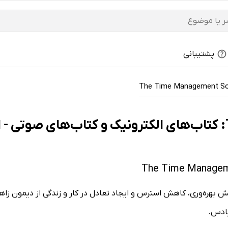
پشتیبانی
The Time Management So
ا
اهکار ثابت شده برای افزایش بهره‌وری، کاهش استرس و ایجاد تعادل در کار و زندگی ا
یادس.