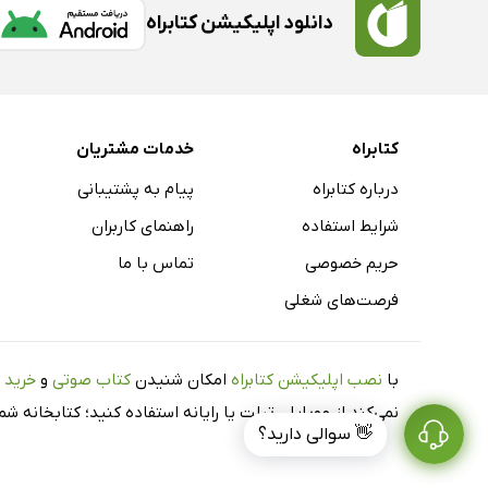
دانلود اپلیکیشن کتابراه
کتابراه
خدمات مشتریان
درباره کتابراه
پیام به پشتیبانی
شرایط استفاده
راهنمای کاربران
حریم خصوصی
تماس با ما
فرصت‌های شغلی
با
نصب اپلیکیشن کتابراه
امکان شنیدن
کتاب صوتی
و
خرید 
نمی‌کند از موبایل، تبلت یا رایانه استفاده کنید؛ کتابخانه 
👋 سوالی دارید؟