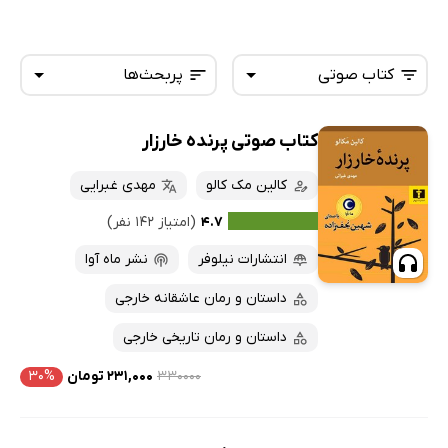
کتاب صوتی
پربحث‌ها
کتاب صوتی پرنده خارزار
همه کتاب‌ها
تازه‌ها
کتاب‌های صوتی
کالین مک کالو
مهدی غبرایی
داغ‌ترین‌ها
کتاب‌های متنی
پرفروش‌ها
۴.۷
(امتیاز ۱۴۲ نفر)
پربحث‌ها
انتشارات نیلوفر
نشر ماه آوا
ارزان ترین‌ها
داستان و رمان عاشقانه خارجی
داستان و رمان تاریخی خارجی
۳۳۰۰۰۰
۲۳۱,۰۰۰ تومان
۳۰%