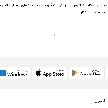
ت اثر اسکات هالتزمن و ترزا فوی دیگرونیمو ، توصیه‌های بسیار جالبی برا
باشند و در کنار...
1
ناشران