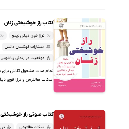
کتاب راز خوشبختی زنان
ترزا فوی دیگرونیمو
انتشارات کهکشان دانش
موفقیت در زندگی زناشویی
تمام مدت مشغول تلاش برای بهب
اسکات هالتزمن و ترزا فوی دیگر
کتاب صوتی راز خوشبختی 
اسکات هالتزمن
ترز