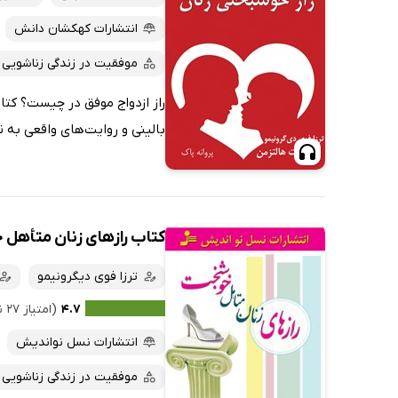
انتشارات کهکشان دانش
موفقیت در زندگی زناشویی
راز ازدواج موفق در چیست؟ کتاب
بالینی و روایت‌های واقعی به 
کتاب رازهای زنان متأهل
ترزا فوی دیگرونیمو
۴.۷
(امتیاز ۲۷ نفر)
انتشارات نسل نواندیش
موفقیت در زندگی زناشویی