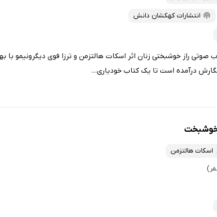
انتشارات کهکشان دانش
 صوتی راز خوشبختی زنان اثر اسکات هالتزمن و ترزا فوی دیگرونیمو با بهر
نگارش درآمده است تا یک کتاب خودیاری...
 خوشبخت
اسکات هالتزمن