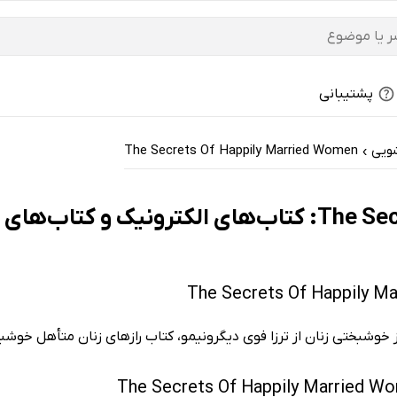
پشتیبانی
شویی
The Secrets Of Happily Married Women
›
ی - ارزان ترین‌ها
 خوشبختی زنان از ترزا فوی دیگرونیمو، کتاب رازهای زنان متأهل خوشبخ