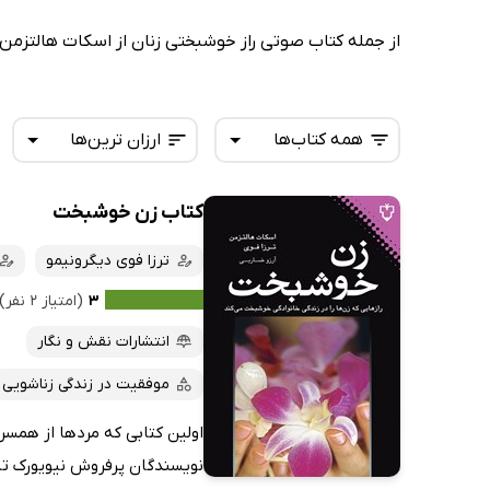
از جمله کتاب صوتی راز خوشبختی زنان از اسکات هالتزمن.
همه کتاب‌ها
ارزان ترین‌ها
کتاب زن خوشبخت
همه کتاب‌ها
تازه‌ها
کتاب‌های صوتی
ترزا فوی دیگرونیمو
داغ‌ترین‌ها
کتاب‌های متنی
پرفروش‌ها
۳
(امتیاز ۲ نفر)
پربحث‌ها
انتشارات نقش و نگار
ارزان ترین‌ها
موفقیت در زندگی زناشویی
اولین کتابی که مردها از همسر
نویسندگان پرفروش نیویورک تای