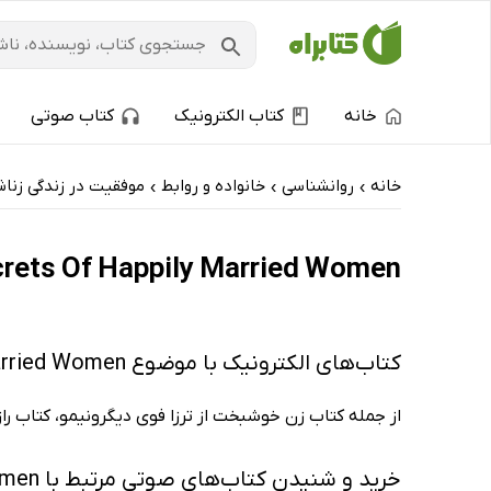
خانه
کتاب الکترونیک
کتاب صوتی
خانه
روانشناسی
خانواده و روابط
موفقیت در زندگی زنا
›
›
›
The Secrets Of Happily Married Women: کتاب‌های الکترونیک و کتاب‌های صوت
کتاب‌های الکترونیک با موضوع The Secrets Of Happily Married Women
از جمله کتاب زن خوشبخت از ترزا فوی دیگرونیمو، کتاب راز
خرید و شنیدن کتاب‌های صوتی مرتبط با The Secrets Of Happily Married Women