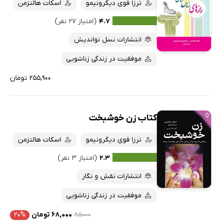
کتاب‌های صوتی
ترزا فوی دیگرونیمو
اسکات هالتزمن
داغ‌ترین‌ها
کتاب‌های متنی
پرفروش‌ها
۴.۷
(امتیاز ۲۷ نفر)
پربحث‌ها
انتشارات نسل نواندیش
ارزان ترین‌ها
موفقیت در زندگی زناشویی
۲۵۵,۹۰۰ تومان
کتاب زن خوشبخت
ترزا فوی دیگرونیمو
اسکات هالتزمن
۲.۳
(امتیاز ۳ نفر)
انتشارات نقش و نگار
موفقیت در زندگی زناشویی
۸۵۰۰۰
۶۸,۰۰۰ تومان
۲۰%