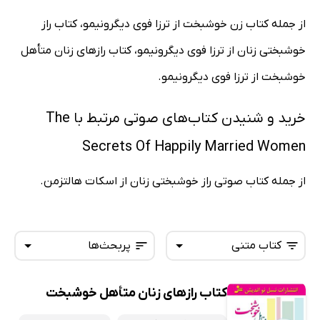
از جمله کتاب زن خوشبخت از ترزا فوی دیگرونیمو، کتاب راز
خوشبختی زنان از ترزا فوی دیگرونیمو، کتاب رازهای زنان متأهل
خوشبخت از ترزا فوی دیگرونیمو.
خرید و شنیدن کتاب‌های صوتی مرتبط با The
Secrets Of Happily Married Women
از جمله کتاب صوتی راز خوشبختی زنان از اسکات هالتزمن.
کتاب متنی
پربحث‌ها
کتاب رازهای زنان متأهل خوشبخت
همه کتاب‌ها
تازه‌ها