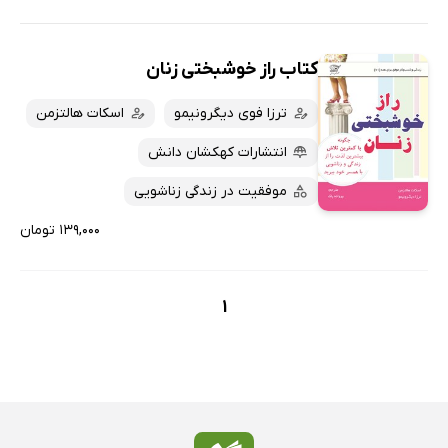
کتاب راز خوشبختی زنان
ترزا فوی دیگرونیمو
اسکات هالتزمن
انتشارات کهکشان دانش
موفقیت در زندگی زناشویی
۱۳۹,۰۰۰ تومان
1