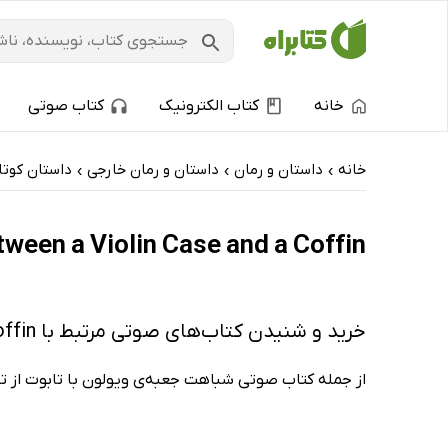
خانه
کتاب الکترونیک
کتاب صوتی
خانه
داستان و رمان
داستان و رمان خارجی
داستان کوتا
›
›
›
The Resemblance Between a Violin Case and a Coffin: کتاب‌ه
خرید و شنیدن کتاب‌های صوتی مرتبط با The Resemblance Between a Violin Case and a Coffin
از جمله کتاب صوتی شباهت جعبه‌ی ویولون با تابوت از ت