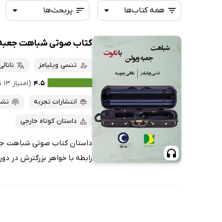
همه کتاب‌ها
پربحث‌ها
کتاب صوتی شباهت جعبه‌ی
همه کتاب‌ها
تازه‌ها
کتاب‌های صوتی
تنسی ویلیامز
ناتال
داغ‌ترین‌ها
کتاب‌های متنی
پرفروش‌ها
۴.۵
(امتیاز ۱۳ نفر)
پربحث‌ها
انتشارات تجربه
نشر 
ارزان ترین‌ها
داستان کوتاه خارجی
داستان کتاب صوتی شباهت جعبه‌
رابطه با خواهر بزرگترش در دورا