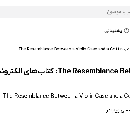
پشتیبانی
ه
The Resemblance Between a Violin Case and a Coffin
›
ای الکترونیک و کتاب‌های صوتی - پربحث‌ها
نسی ویلیامز.