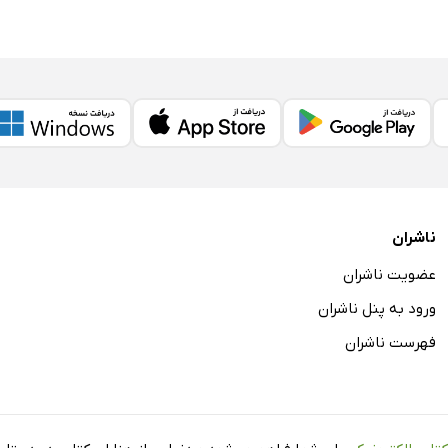
ناشران
عضویت ناشران
ورود به پنل ناشران
فهرست ناشران